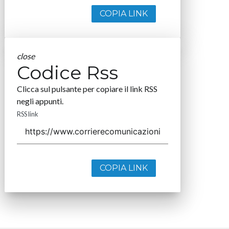
COPIA LINK
close
Codice Rss
Clicca sul pulsante per copiare il link RSS
negli appunti.
RSS link
COPIA LINK