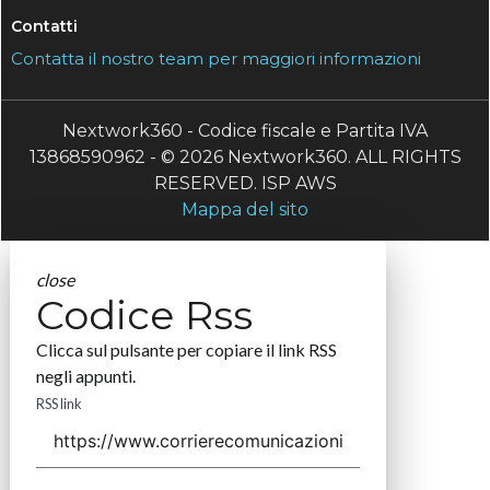
Contatti
Contatta il nostro team per maggiori informazioni
Nextwork360 - Codice fiscale e Partita IVA
13868590962 - © 2026 Nextwork360. ALL RIGHTS
RESERVED. ISP AWS
Mappa del sito
close
Codice Rss
Clicca sul pulsante per copiare il link RSS
negli appunti.
RSS link