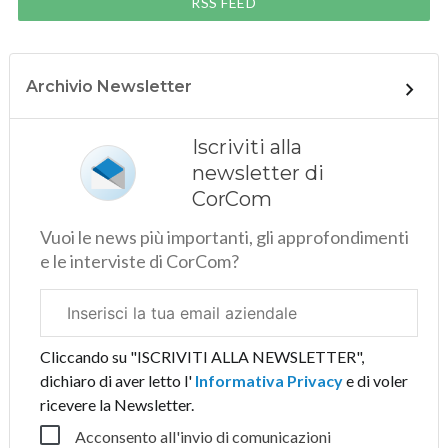
RSS FEED
Archivio Newsletter
Iscriviti alla
newsletter di
CorCom
Vuoi le news più importanti, gli approfondimenti
e le interviste di CorCom?
Email
aziendale
Cliccando su "ISCRIVITI ALLA NEWSLETTER",
dichiaro di aver letto l'
Informativa Privacy
e di voler
ricevere la Newsletter.
Acconsento all'invio di comunicazioni