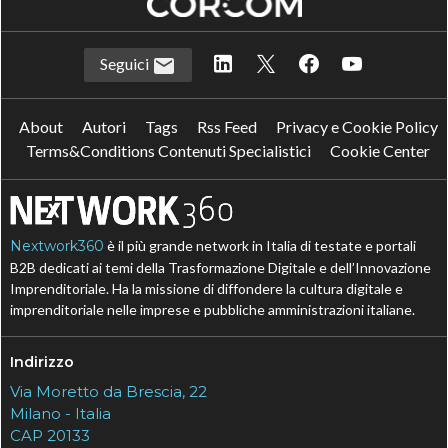
Seguici
About
Autori
Tags
Rss Feed
Privacy e Cookie Policy
Terms&Conditions Contenuti Specialistici
Cookie Center
Nextwork360
è il più grande network in Italia di testate e portali
B2B dedicati ai temi della Trasformazione Digitale e dell’Innovazione
Imprenditoriale. Ha la missione di diffondere la cultura digitale e
imprenditoriale nelle imprese e pubbliche amministrazioni italiane.
Indirizzo
Via Moretto da Brescia, 22
Milano - Italia
CAP 20133