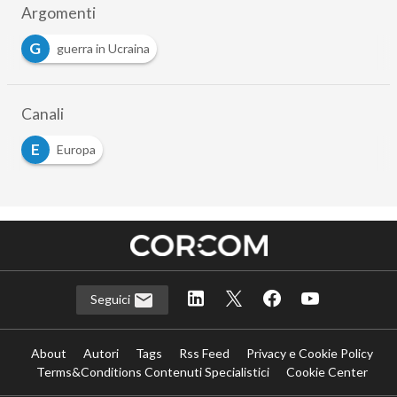
Argomenti
G
guerra in Ucraina
Canali
E
Europa
Seguici
About
Autori
Tags
Rss Feed
Privacy e Cookie Policy
Terms&Conditions Contenuti Specialistici
Cookie Center