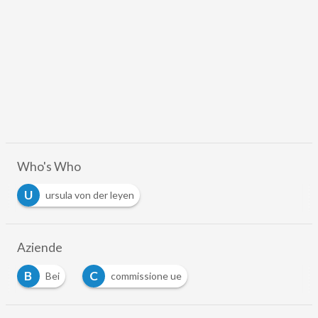
Who's Who
U
ursula von der leyen
Aziende
B
C
Bei
commissione ue