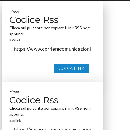
close
Codice Rss
Clicca sul pulsante per copiare il link RSS negli
appunti.
RSS link
COPIA LINK
close
Codice Rss
Clicca sul pulsante per copiare il link RSS negli
appunti.
RSS link