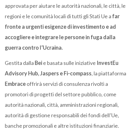
approvata per aiutare le autorità nazionali, le città, le
regioni e le comunità locali di tutti gli Stati Ue a
far
fronte a urgenti esigenze di investimento e ad
accogliere e integrare le persone in fuga dalla
guerra contro l’Ucraina.
Gestita dalla
Bei
e basata sulle
iniziative
InvestEu
Advisory Hub
,
Jaspers
e F
i-compass
, la piattaforma
Embrace
offrirà servizi di consulenza rivolti a
promotori di progetti del settore pubblico, come
autorità nazionali, città, amministrazioni regionali,
autorità di gestione responsabili dei fondi dell’Ue,
banche promozionali e altre istituzioni finanziarie.