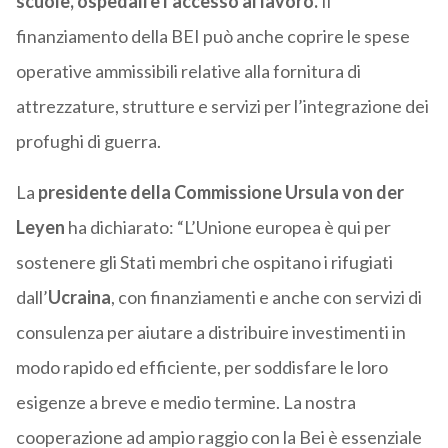
scuole, ospedali e l’accesso al lavoro.
Il
finanziamento della BEI può anche coprire le spese
operative ammissibili relative alla fornitura di
attrezzature, strutture e servizi per l’integrazione dei
profughi di guerra.
La
presidente della Commissione Ursula von der
Leyen
ha dichiarato: “L’Unione europea è qui per
sostenere gli Stati membri che ospitano i rifugiati
dall’
Ucraina
, con finanziamenti e anche con servizi di
consulenza per aiutare a distribuire investimenti in
modo rapido ed efficiente, per soddisfare le loro
esigenze a breve e medio termine. La nostra
cooperazione ad ampio raggio con la Bei è essenziale