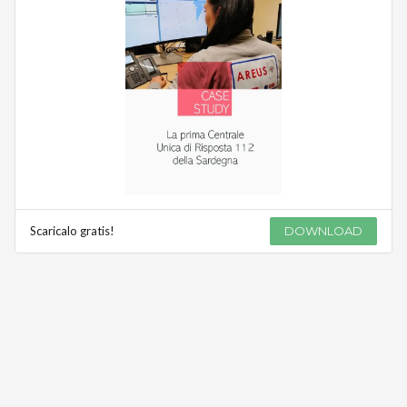
Scaricalo gratis!
DOWNLOAD