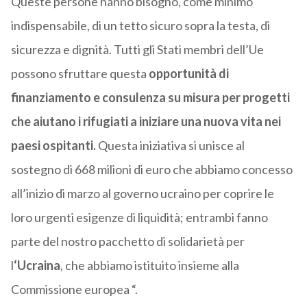
Queste persone hanno bisogno, come minimo
indispensabile, di un tetto sicuro sopra la testa, di
sicurezza e dignità. Tutti gli Stati membri dell’Ue
possono sfruttare questa
opportunità di
finanziamento e consulenza su misura per progetti
che aiutano i rifugiati a iniziare una nuova vita nei
paesi ospitanti.
Questa iniziativa si unisce al
sostegno di 668 milioni di euro che abbiamo concesso
all’inizio di marzo al governo ucraino per coprire le
loro urgenti esigenze di liquidità; entrambi fanno
parte del nostro pacchetto di solidarietà per
l
‘Ucraina
, che abbiamo istituito insieme alla
Commissione europea “.