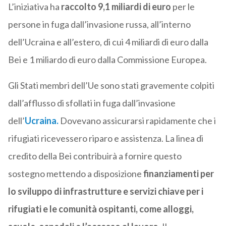
L’iniziativa ha
raccolto 9,1 miliardi di euro
per le
persone in fuga dall’invasione russa, all’interno
dell’Ucraina e all’estero, di cui 4 miliardi di euro dalla
Bei e 1 miliardo di euro dalla Commissione Europea.
Gli Stati membri dell’Ue sono stati gravemente colpiti
dall’afflusso di sfollati in fuga dall’invasione
dell’
Ucraina.
Dovevano assicurarsi rapidamente che i
rifugiati ricevessero riparo e assistenza. La linea di
credito della Bei contribuirà a fornire questo
sostegno mettendo a disposizione
finanziamenti per
lo sviluppo di infrastrutture e servizi chiave per i
rifugiati e le comunità ospitanti, come alloggi,