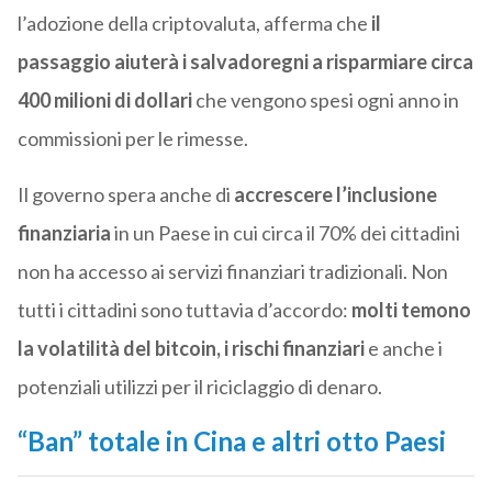
l’adozione della criptovaluta, afferma che
il
passaggio aiuterà i salvadoregni a risparmiare circa
400 milioni di dollari
che vengono spesi ogni anno in
commissioni per le rimesse.
Il governo spera anche di
accrescere l’inclusione
finanziaria
in un Paese in cui circa il 70% dei cittadini
non ha accesso ai servizi finanziari tradizionali. Non
tutti i cittadini sono tuttavia d’accordo:
molti temono
la volatilità del bitcoin, i rischi finanziari
e anche i
potenziali utilizzi per il riciclaggio di denaro.
“Ban” totale in Cina e altri otto Paesi