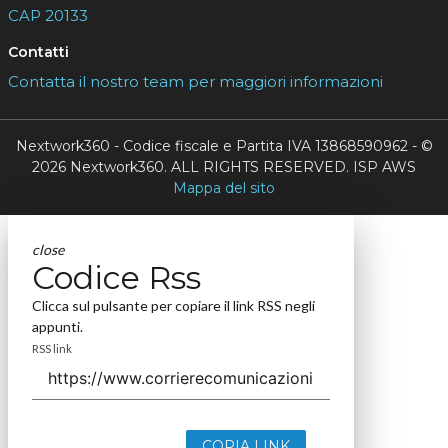
CAP 20133
Contatti
Contatta il nostro team per maggiori informazioni
Nextwork360 - Codice fiscale e Partita IVA 13868590962 - ©
2026 Nextwork360. ALL RIGHTS RESERVED. ISP AWS
Mappa del sito
close
Codice Rss
Clicca sul pulsante per copiare il link RSS negli
appunti.
RSS link
COPIA LINK