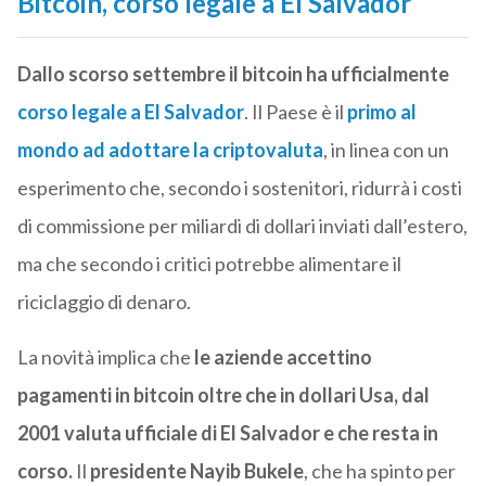
Bitcoin, corso legale a El Salvador
Dallo scorso settembre il bitcoin ha ufficialmente
corso legale a El Salvador
. Il Paese è il
primo al
mondo ad adottare la criptovaluta
, in linea con un
esperimento che, secondo i sostenitori, ridurrà i costi
di commissione per miliardi di dollari inviati dall’estero,
ma che secondo i critici potrebbe alimentare il
riciclaggio di denaro.
La novità implica che
le aziende accettino
pagamenti in bitcoin oltre che in dollari Usa, dal
2001 valuta ufficiale di El Salvador e che resta in
corso.
Il
presidente Nayib Bukele
, che ha spinto per