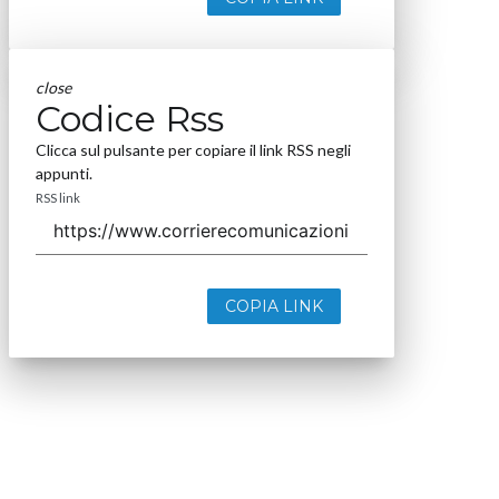
close
Codice Rss
Clicca sul pulsante per copiare il link RSS negli
appunti.
RSS link
COPIA LINK