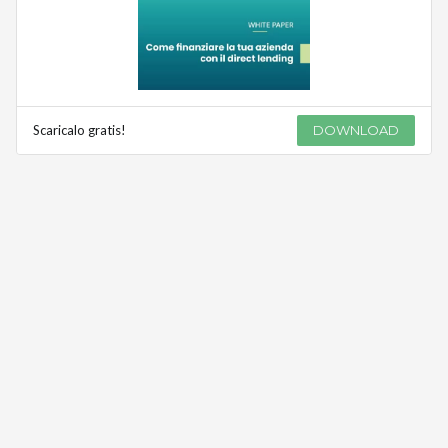
Scaricalo gratis!
DOWNLOAD