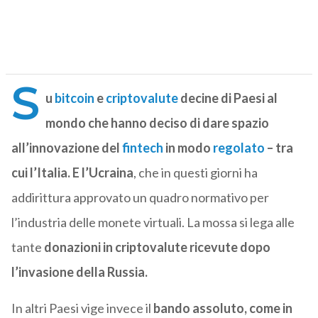
S
u
bitcoin
e
criptovalute
decine di Paesi al
mondo che hanno deciso di dare spazio
all’innovazione del
fintech
in modo
regolato
– tra
cui l’Italia. E l’Ucraina
, che in questi giorni ha
addirittura approvato un quadro normativo per
l’industria delle monete virtuali. La mossa si lega alle
tante
donazioni in criptovalute ricevute dopo
l’invasione della Russia.
In altri Paesi vige invece il
bando assoluto, come in