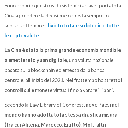
Sono proprio questi rischi sistemici ad aver portato la
Cina a prendere la decisione opposta sempre lo
scorso settembre:
divieto totale su bitcoin e tutte
le criptovalute
.
La Cina è stata la prima grande economia mondiale
a emettere lo yuan digitale
, una valuta nazionale
basata sulla blockchain ed emessa dalla banca
centrale, all’inizio del 2021. Nel frattempo ha stretto i
controlli sulle monete virtuali fino a varare il “ban”.
Secondo la Law Library of Congress,
nove Paesi nel
mondo hanno adottato la stessa drastica misura
(tra cui Algeria, Marocco, Egitto). Molti altri