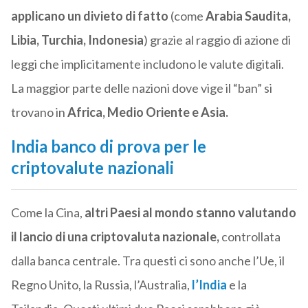
applicano un divieto di fatto
(come
Arabia Saudita,
Libia, Turchia, Indonesia
) grazie al raggio di azione di
leggi che implicitamente includono le valute digitali.
La maggior parte delle nazioni dove vige il “ban” si
trovano in
Africa, Medio Oriente e Asia.
India banco di prova per le
criptovalute nazionali
Come la Cina,
altri Paesi al mondo stanno valutando
il lancio di una criptovaluta nazionale,
controllata
dalla banca centrale. Tra questi ci sono anche l’Ue, il
Regno Unito, la Russia, l’Australia,
l’India
e la