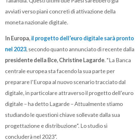
Tailandia. Questi ultimi due Paesi sarebbero già
avviati verso piani concreti di attivazione della
moneta nazionale digitale.
In Europa,
il progetto dell’euro digitale sarà pronto
nel 2023
, secondo quanto annunciato di recente dalla
presidente della Bce, Christine Lagarde
. “La Banca
centrale europea sta facendo la sua parte per
preparare l’Europa al nuovo scenario tracciato dal
digitale, in particolare attraverso il progetto dell’euro
digitale – ha detto Lagarde – Attualmente stiamo
studiando le questioni chiave sollevate dalla sua
progettazione e distribuzione”. Lo studio si
concluderà nel 2023”.