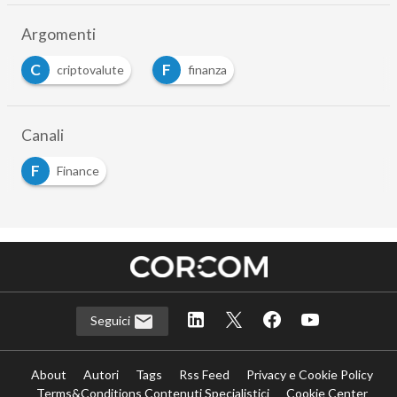
Argomenti
C
F
criptovalute
finanza
Canali
F
Finance
Seguici
About
Autori
Tags
Rss Feed
Privacy e Cookie Policy
Terms&Conditions Contenuti Specialistici
Cookie Center