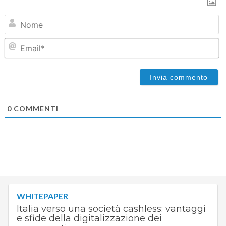
N
Em
0
COMMENTI
WHITEPAPER
Italia verso una società cashless: vantaggi
e sfide della digitalizzazione dei