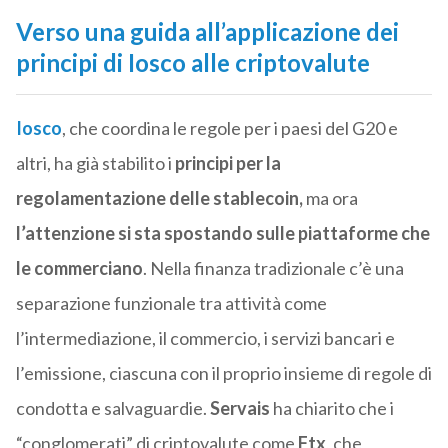
Verso una guida all’applicazione dei
principi di Iosco alle criptovalute
Iosco
, che coordina le regole per i paesi del G20 e
altri, ha già stabilito i
principi per la
regolamentazione delle stablecoin,
ma ora
l’attenzione si sta spostando sulle piattaforme che
le commerciano
.
Nella finanza tradizionale c’è una
separazione funzionale tra attività come
l’intermediazione, il commercio, i servizi bancari e
l’emissione, ciascuna con il proprio insieme di regole di
condotta e salvaguardie.
Servais
ha chiarito che i
“conglomerati” di criptovalute come
Ftx
, che