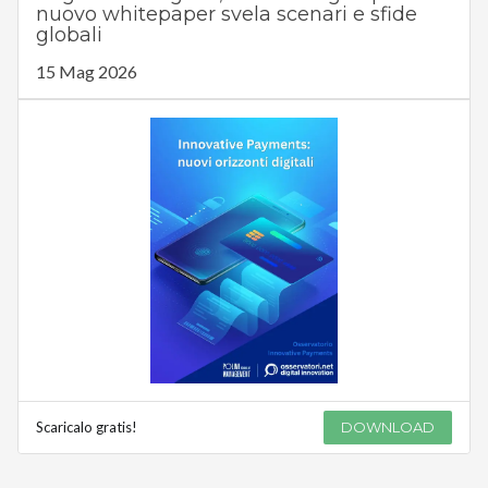
nuovo whitepaper svela scenari e sfide
globali
15 Mag 2026
Scaricalo gratis!
DOWNLOAD