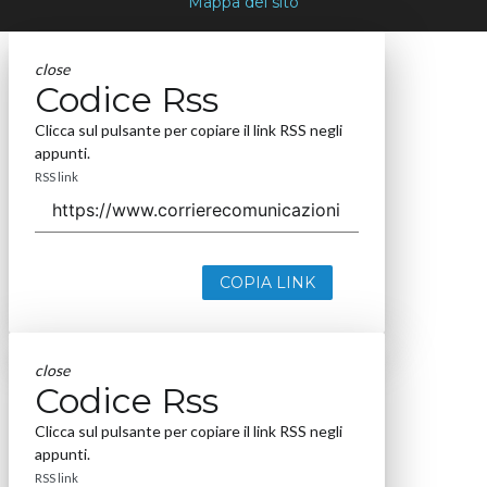
Mappa del sito
close
Codice Rss
Clicca sul pulsante per copiare il link RSS negli
appunti.
RSS link
COPIA LINK
close
Codice Rss
Clicca sul pulsante per copiare il link RSS negli
appunti.
RSS link