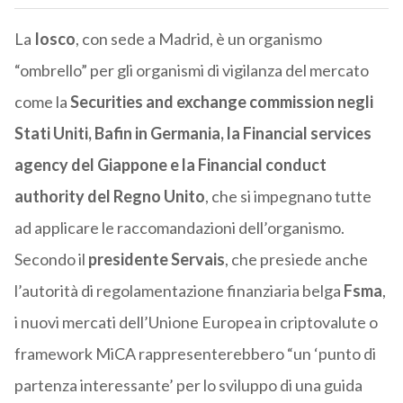
La
Iosco
, con sede a Madrid, è un organismo
“ombrello” per gli organismi di vigilanza del mercato
come la
Securities and exchange commission negli
Stati Uniti, Bafin in Germania, la Financial services
agency del Giappone e la Financial conduct
authority del Regno Unito
, che si impegnano tutte
ad applicare le raccomandazioni dell’organismo.
Secondo il
presidente Servais
, che presiede anche
l’autorità di regolamentazione finanziaria belga
Fsma
,
i
nuovi
mercati dell’Unione Europea in criptovalute
o
framework MiCA rappresenterebbero “un ‘punto di
partenza interessante’ per lo sviluppo di una guida