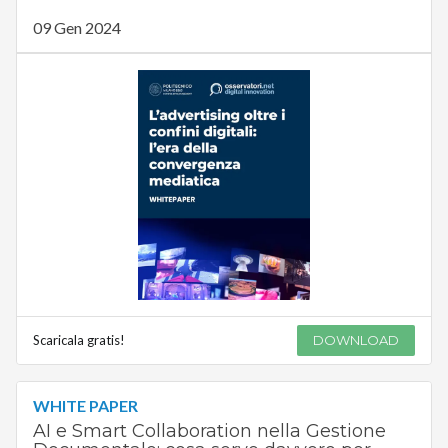
09 Gen 2024
Scaricala gratis!
DOWNLOAD
WHITE PAPER
AI e Smart Collaboration nella Gestione