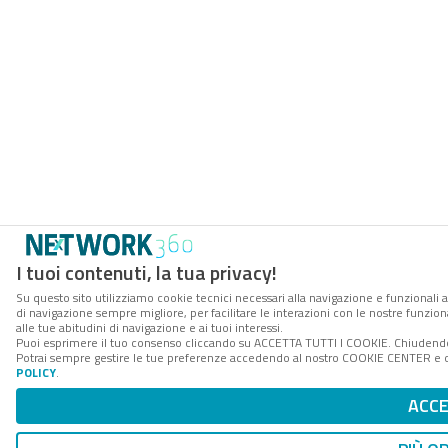
I tuoi contenuti, la tua privacy!
Su questo sito utilizziamo cookie tecnici necessari alla navigazione e funzionali a
di navigazione sempre migliore, per facilitare le interazioni con le nostre funzion
alle tue abitudini di navigazione e ai tuoi interessi.
Puoi esprimere il tuo consenso cliccando su ACCETTA TUTTI I COOKIE. Chiudendo 
Potrai sempre gestire le tue preferenze accedendo al nostro COOKIE CENTER e ott
POLICY
.
ACC