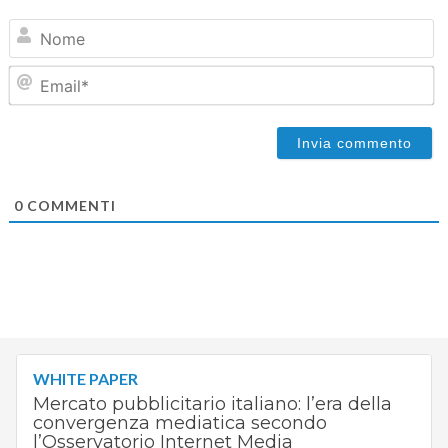
N
Em
0
COMMENTI
WHITE PAPER
Mercato pubblicitario italiano: l’era della
convergenza mediatica secondo
l’Osservatorio Internet Media