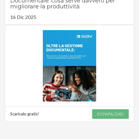
Documentale: cosa serve davvero per
migliorare la produttività
16 Dic 2025
Scaricalo gratis!
DOWNLOAD