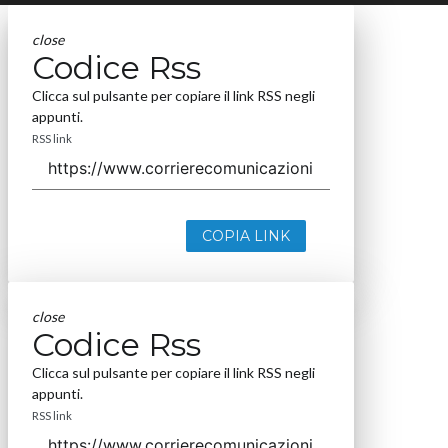
close
Codice Rss
Clicca sul pulsante per copiare il link RSS negli
appunti.
RSS link
COPIA LINK
close
Codice Rss
Clicca sul pulsante per copiare il link RSS negli
appunti.
RSS link