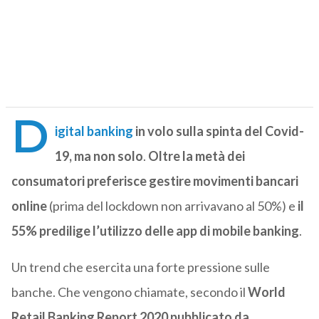
D
igital banking
in volo sulla spinta del Covid-
19, ma non solo
.
Oltre la metà dei
consumatori preferisce gestire movimenti bancari
online
(prima del lockdown non arrivavano al 50%) e
il
55% predilige l’utilizzo delle app di mobile banking
.
Un trend che esercita una forte pressione sulle
banche. Che vengono chiamate, secondo il
World
Retail Banking Report 2020 pubblicato da