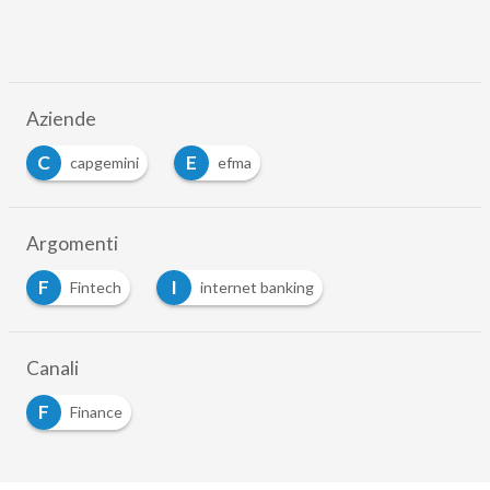
Aziende
C
E
capgemini
efma
Argomenti
F
I
Fintech
internet banking
Canali
F
Finance