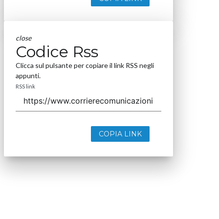
close
Codice Rss
Clicca sul pulsante per copiare il link RSS negli
appunti.
RSS link
COPIA LINK