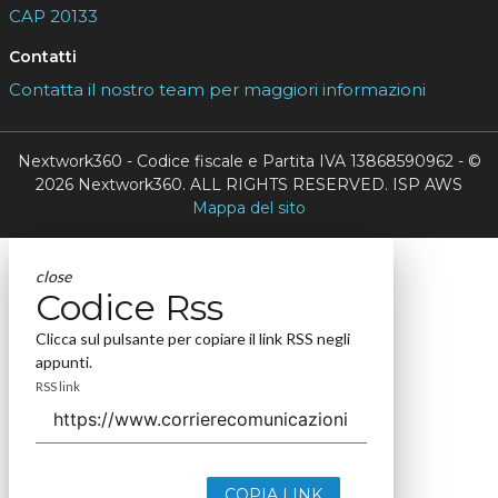
CAP 20133
Contatti
Contatta il nostro team per maggiori informazioni
Nextwork360 - Codice fiscale e Partita IVA 13868590962 - ©
2026 Nextwork360. ALL RIGHTS RESERVED. ISP AWS
Mappa del sito
close
Codice Rss
Clicca sul pulsante per copiare il link RSS negli
appunti.
RSS link
COPIA LINK