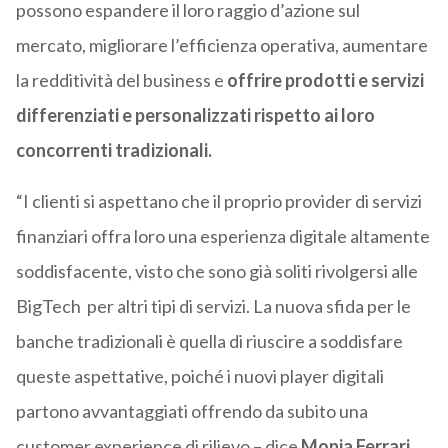
possono espandere il loro raggio d’azione sul
mercato, migliorare l’efficienza operativa, aumentare
la redditività del business e
offrire prodotti e servizi
differenziati e personalizzati rispetto ai loro
concorrenti tradizionali.
“I clienti si aspettano che il proprio provider di servizi
finanziari offra loro una esperienza digitale altamente
soddisfacente, visto che sono già soliti rivolgersi alle
BigTech per altri tipi di servizi. La nuova sfida per le
banche tradizionali è quella di riuscire a soddisfare
queste aspettative, poiché i nuovi player digitali
partono avvantaggiati offrendo da subito una
customer experience di rilievo – dice
Monia Ferrari,