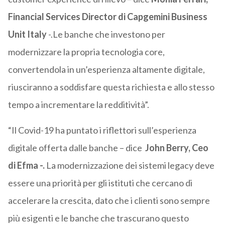
Financial Services Director di Capgemini Business
Unit Italy
-.Le banche che investono per
modernizzare la propria tecnologia core,
convertendola in un’esperienza altamente digitale,
riusciranno a soddisfare questa richiesta e allo stesso
tempo a incrementare la redditività”.
“Il Covid-19 ha puntato i riflettori sull’esperienza
digitale offerta dalle banche – dice
John Berry, Ceo
di Efma -.
La modernizzazione dei sistemi legacy deve
essere una priorità per gli istituti che cercano di
accelerare la crescita, dato che i clienti sono sempre
più esigenti e le banche che trascurano questo