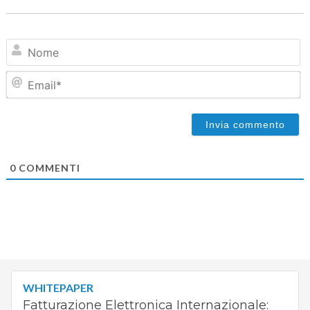
N
Em
0
COMMENTI
WHITEPAPER
Fatturazione Elettronica Internazionale: