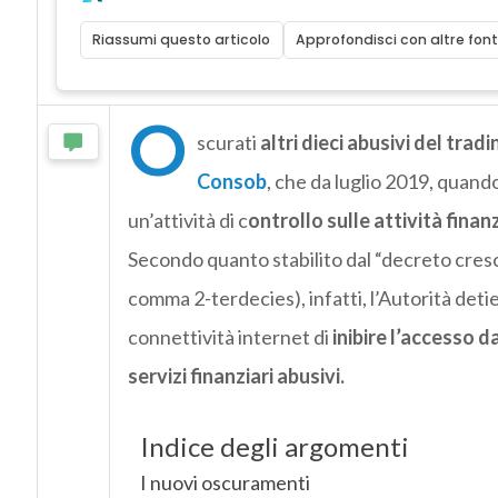
Riassumi questo articolo
Approfondisci con altre font
O
scurati
altri dieci abusivi del trad
Consob
, che da luglio 2019, quand
un’attività di c
ontrollo sulle attività fina
Secondo quanto stabilito dal “decreto cresci
comma 2-terdecies), infatti, l’Autorità detien
connettività internet di
inibire l’accesso d
servizi finanziari abusivi.
Indice degli argomenti
I nuovi oscuramenti