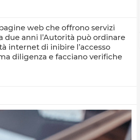
 pagine web che offrono servizi
da due anni l’Autorità può ordinare
ità internet di inibire l’accesso
sima diligenza e facciano verifiche