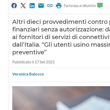
Partecipa al dibattito
Altri dieci provvedimenti contro
finanziari senza autorizzazione: 
ai fornitori di servizi di connettiv
dall’Italia. “Gli utenti usino mas
preventive”
Pubblicato il 17 Set 2021
Veronica Balocco