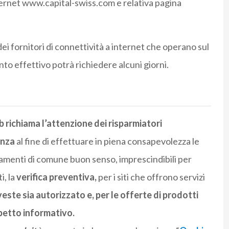
ternet www.capital-swiss.com e relativa pagina
dei fornitori di connettività a internet che operano sul
nto effettivo potrà richiedere alcuni giorni.
 richiama l’attenzione dei risparmiatori
enza
al fine di effettuare in piena consapevolezza le
amenti di comune buon senso, imprescindibili per
i, la
verifica preventiva,
per i siti che offrono servizi
veste sia autorizzato e, per le offerte di prodotti
spetto informativo.