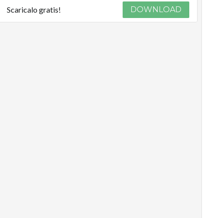
Scaricalo gratis!
DOWNLOAD