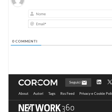
0
COMMENTI
Seguici
About
Autori
Tags
Rss Feed
Privacy e Cookie Poli