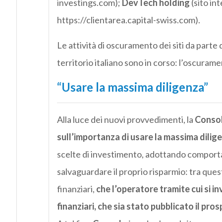
investings.com);
DevTech holding
(sito in
https://clientarea.capital-swiss.com).
Le attività di oscuramento dei siti da parte 
territorio italiano sono in corso: l’oscurame
“Usare la massima diligenza”
Alla luce dei nuovi provvedimenti, la
Consob
sull’importanza di usare la massima dilig
scelte di investimento, adottando comport
salvaguardare il proprio risparmio: tra quest
finanziari,
che l’operatore tramite cui si in
finanziari, che sia stato pubblicato il pro