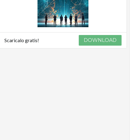
Scaricalo gratis!
DOWNLOAD