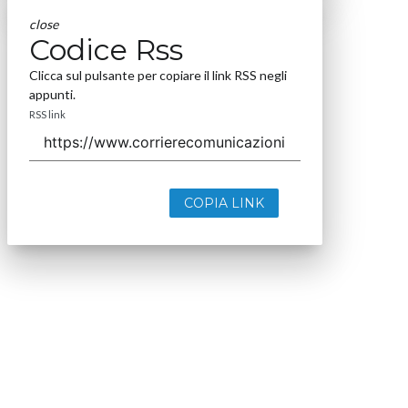
close
Codice Rss
Clicca sul pulsante per copiare il link RSS negli
appunti.
RSS link
COPIA LINK