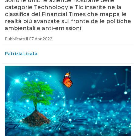
Sono le uniche aziende nostrane delle
categorie Technology e Tlc inserite nella
classifica del Financial Times che mappa le
realtà più avanzate sul fronte delle politiche
ambientali e anti-emissioni
Pubblicato il 07 Apr 2022
Patrizia Licata