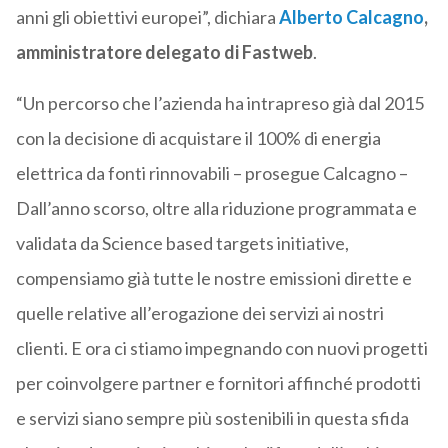
anni gli obiettivi europei”, dichiara
Alberto Calcagno
,
amministratore delegato di Fastweb
.
“Un percorso che l’azienda ha intrapreso già dal 2015
con la decisione di acquistare il 100% di energia
elettrica da fonti rinnovabili – prosegue Calcagno –
Dall’anno scorso, oltre alla riduzione programmata e
validata da Science based targets initiative,
compensiamo già tutte le nostre emissioni dirette e
quelle relative all’erogazione dei servizi ai nostri
clienti. E ora ci stiamo impegnando con nuovi progetti
per coinvolgere partner e fornitori affinché prodotti
e servizi siano sempre più sostenibili in questa sfida