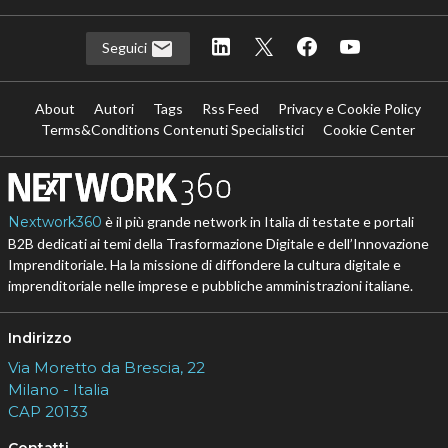
Seguici
About
Autori
Tags
Rss Feed
Privacy e Cookie Policy
Terms&Conditions Contenuti Specialistici
Cookie Center
Nextwork360
è il più grande network in Italia di testate e portali
B2B dedicati ai temi della Trasformazione Digitale e dell’Innovazione
Imprenditoriale. Ha la missione di diffondere la cultura digitale e
imprenditoriale nelle imprese e pubbliche amministrazioni italiane.
Indirizzo
Via Moretto da Brescia, 22
Milano - Italia
CAP 20133