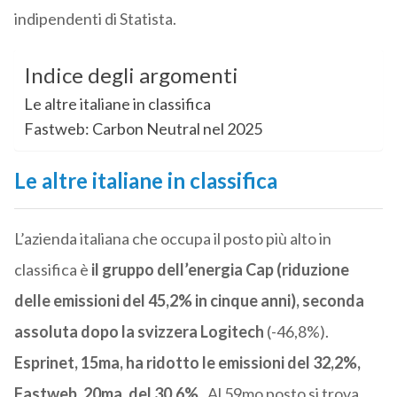
indipendenti di Statista.
Indice degli argomenti
Le altre italiane in classifica
Fastweb: Carbon Neutral nel 2025
Le altre italiane in classifica
L’azienda italiana che occupa il posto più alto in
classifica è
il gruppo dell’energia Cap (riduzione
delle emissioni del 45,2% in cinque anni),
seconda
assoluta dopo la svizzera Logitech
(-46,8%).
Esprinet, 15ma, ha ridotto le emissioni del 32,2%,
Fastweb, 20ma, del 30,6%
. Al 59mo posto si trova