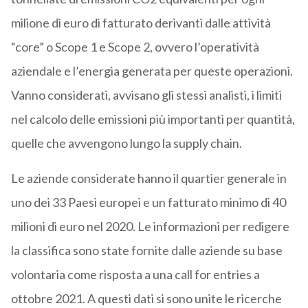
milione di euro di fatturato derivanti dalle attività
“core” o Scope 1 e Scope 2, ovvero l’operatività
aziendale e l’energia generata per queste operazioni.
Vanno considerati, avvisano gli stessi analisti, i limiti
nel calcolo delle emissioni più importanti per quantità,
quelle che avvengono lungo la supply chain.
Le aziende considerate hanno il quartier generale in
uno dei 33 Paesi europei e un fatturato minimo di 40
milioni di euro nel 2020. Le informazioni per redigere
la classifica sono state fornite dalle aziende su base
volontaria come risposta a una call for entries a
ottobre 2021. A questi dati si sono unite le ricerche