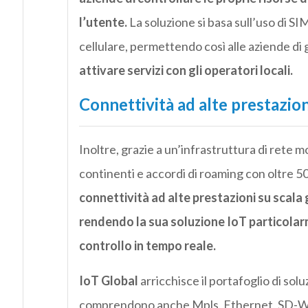
l’utente.
La soluzione si basa sull’uso di SI
cellulare, permettendo così alle aziende di 
attivare servizi con gli operatori locali.
Connettività ad alte prestazion
Inoltre, grazie a un’infrastruttura di rete mob
continenti e accordi di roaming con oltre 50
connettività ad alte prestazioni su scal
rendendo la sua soluzione IoT particolarm
controllo in tempo reale.
IoT Global
arricchisce il portafoglio di solu
comprendono anche Mpls, Ethernet, SD-Wan 