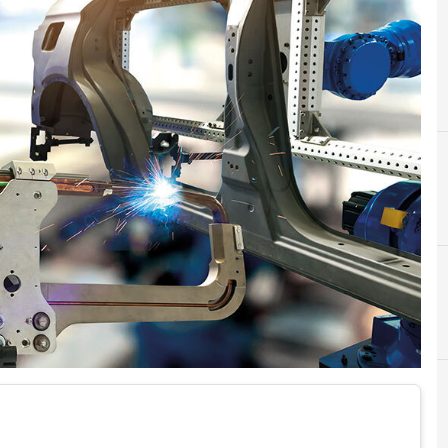
C
connettività