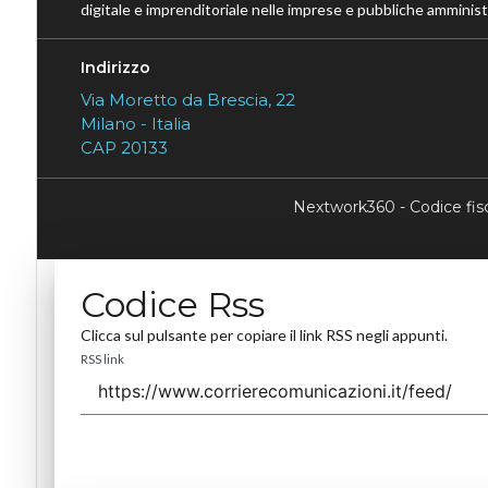
digitale e imprenditoriale nelle imprese e pubbliche amministr
Indirizzo
Via Moretto da Brescia, 22
Milano - Italia
CAP 20133
Nextwork360 - Codice fi
Codice Rss
Clicca sul pulsante per copiare il link RSS negli appunti.
RSS link