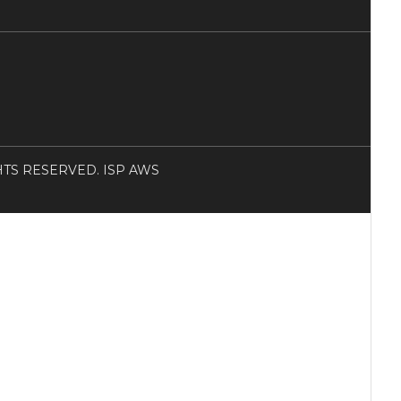
RIGHTS RESERVED. ISP AWS