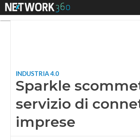
Menu
Sparkle scommette s
INDUSTRIA 4.0
Sparkle scommette
servizio di connet
imprese