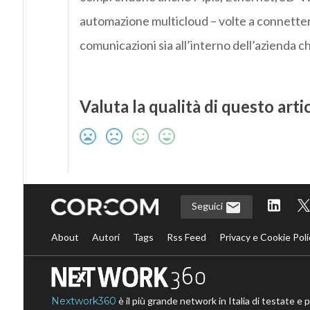
automazione multicloud – volte a connettere 
comunicazioni sia all’interno dell’azienda ch
Valuta la qualità di questo arti
Seguici
About
Autori
Tags
Rss Feed
Privacy e Cookie Poli
Nextwork360
è il più grande network in Italia di testate e 