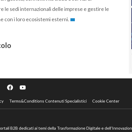
le sedi internazionali delle imprese e gestire le
e con i loro ecosistemi esterni.
colo
cy
Terms&Conditions Contenuti Specialistici
Cookie Center
portali B2B dedicati ai temi della Trasformazione Digitale e dell’Innovazio