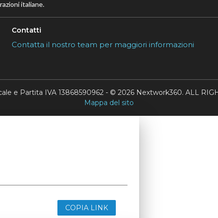
azioni italiane.
Contatti
Contatta il nostro team per maggiori informazioni
scale e Partita IVA 13868590962 - © 2026 Nextwork360. ALL 
Mappa del sito
COPIA LINK