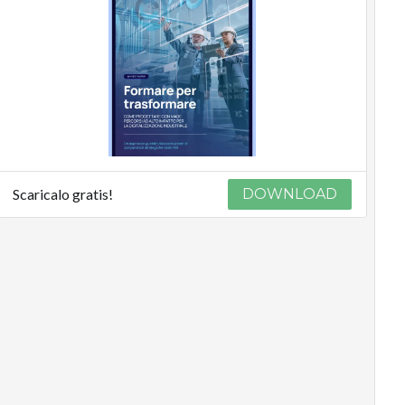
Scaricalo gratis!
DOWNLOAD