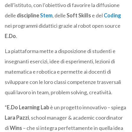
dell’istituto, con l’obiettivo di favorire la diffusione
delle
discipline
Stem
, delle
Soft Skills
e del
Coding
nei programmi didattici grazie al robot open source
E.Do
.
La piattaforma mette a disposizione di studenti e
insegnanti esercizi, idee di esperimenti, lezioni di
matematica e robotica e permette ai docenti di
sviluppare con le loro classi competenze trasversali
quali lavoro in team, problem solving, creatività.
“
E.Do Learning Lab
è un progetto innovativo – spiega
Lara Pazzi
, school manager & academic coordinator
di
Wins
– che si integra perfettamente in quella idea