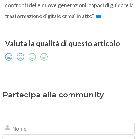
confronti delle nuove generazioni, capaci di guidare la
trasformazione digitale ormai in atto”.
Valuta la qualità di questo articolo
Partecipa alla community
N
Em