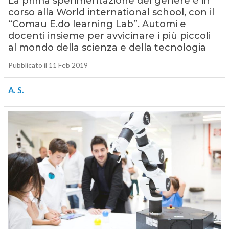
La prima sperimentazione del genere è in
corso alla World international school, con il
“Comau E.do learning Lab”. Automi e
docenti insieme per avvicinare i più piccoli
al mondo della scienza e della tecnologia
Pubblicato il 11 Feb 2019
A. S.