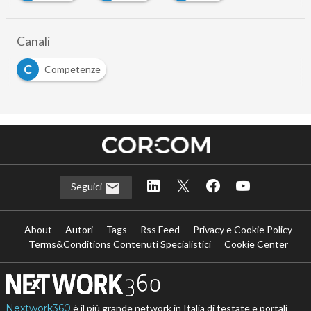
Canali
C
Competenze
Seguici
About
Autori
Tags
Rss Feed
Privacy e Cookie Policy
Terms&Conditions Contenuti Specialistici
Cookie Center
Nextwork360
è il più grande network in Italia di testate e portali