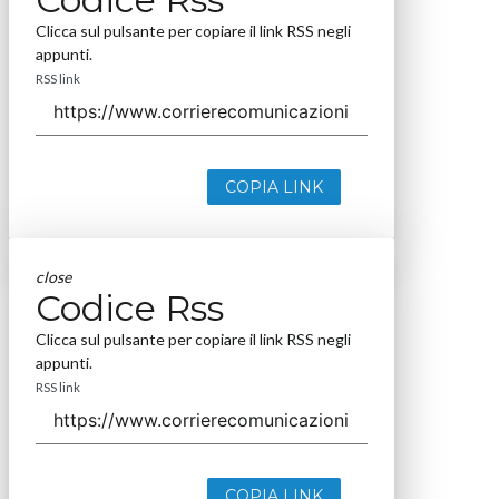
Clicca sul pulsante per copiare il link RSS negli
appunti.
RSS link
COPIA LINK
close
Codice Rss
Clicca sul pulsante per copiare il link RSS negli
appunti.
RSS link
COPIA LINK