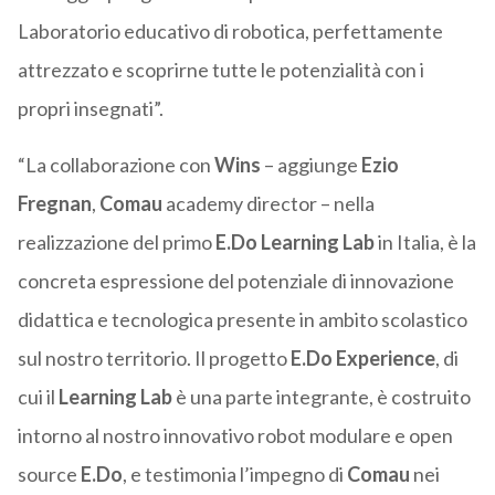
Laboratorio educativo di robotica, perfettamente
attrezzato e scoprirne tutte le potenzialità con i
propri insegnati”.
“La collaborazione con
Wins
– aggiunge
Ezio
Fregnan
,
Comau
academy director – nella
realizzazione del primo
E.Do Learning Lab
in Italia, è la
concreta espressione del potenziale di innovazione
didattica e tecnologica presente in ambito scolastico
sul nostro territorio. Il progetto
E.Do Experience
, di
cui il
Learning Lab
è una parte integrante, è costruito
intorno al nostro innovativo robot modulare e open
source
E.Do
, e testimonia l’impegno di
Comau
nei