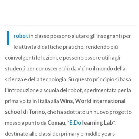
I
robot
in classe possono aiutare gli insegnanti per
le attività didattiche pratiche, rendendo più
coinvolgenti le lezioni, e possono essere utili agli
studenti per conoscere più da vicino il mondo della
scienza e della tecnologia. Su questo principio si basa
l’introduzione a scuola dei robot, sperimentata per la
prima volta in Italia alla
Wins
,
World international
school di Torino
, che ha adottato un nuovo progetto
messo a punto da
Comau
, “
E.Do
learning Lab
”,
destinato alle classi dei primary e middle years