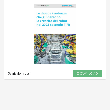
Scaricalo gratis!
DOWNLOAD