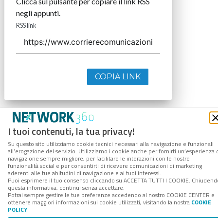
Clicca sul pulsante per copiare il link RSS
negli appunti.
RSS link
COPIA LINK
I tuoi contenuti, la tua privacy!
Su questo sito utilizziamo cookie tecnici necessari alla navigazione e funzionali
all’erogazione del servizio. Utilizziamo i cookie anche per fornirti un’esperienza 
navigazione sempre migliore, per facilitare le interazioni con le nostre
funzionalità social e per consentirti di ricevere comunicazioni di marketing
aderenti alle tue abitudini di navigazione e ai tuoi interessi.
Puoi esprimere il tuo consenso cliccando su ACCETTA TUTTI I COOKIE. Chiudend
questa informativa, continui senza accettare.
Potrai sempre gestire le tue preferenze accedendo al nostro COOKIE CENTER e
ottenere maggiori informazioni sui cookie utilizzati, visitando la nostra
COOKIE
POLICY
.