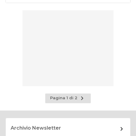
Pagina
Pagina 1 di 2
successiva
Archivio Newsletter