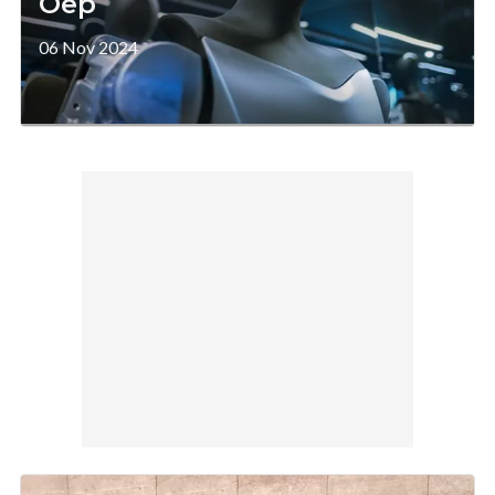
Oep
06 Nov 2024