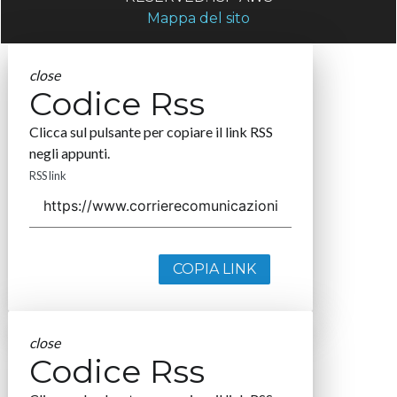
Mappa del sito
close
Codice Rss
Clicca sul pulsante per copiare il link RSS
negli appunti.
RSS link
COPIA LINK
close
Codice Rss