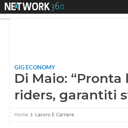
Menu
Di Maio: “Pronta la 
GIG ECONOMY
Di Maio: “Pronta 
riders, garantiti s
Home
Lavoro E Carriere