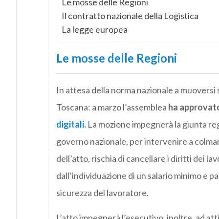
Le mosse delle Regioni
Il contratto nazionale della Logistica
La legge europea
Le mosse delle Regioni
In attesa della norma nazionale a muoversi so
Toscana: a marzo l’assemblea
ha approvat
digitali.
La mozione impegnerà la giunta regi
governo nazionale, per intervenire a colma
dell’atto, rischia di cancellare i diritti dei 
dall’individuazione di un salario minimo e pa
sicurezza del lavoratore.
L’atto impegnerà l’esecutivo, inoltre, ad att