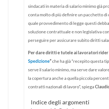
sindacati in materia di salario minimo già p
conta molto di più definire un pacchetto di 
quale provvedimento di legge questi debbano
soluzione contrattuale e non legislativa con
perseguire per assicurare subito diritti sala
Per dare diritti e tutele ai lavoratori ride
Spedizione
“
che ha già “recepito questa tipo
serve il salario minimo, ma serve dare valor
la copertura anche a quella piccola percent
contratti nazionali di lavoro”, spiega
Claudio
Indice degli argomenti