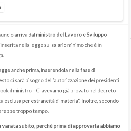
i
nuncio arriva dal
ministro del Lavoro e Sviluppo
 inserita nella legge sul salario minimo che è in
ga.
gge anche prima, inserendola nella fase di
sto ci sarà bisogno dell’autorizzazione dei presidenti
ook il ministro – Ci avevamo già provato nel decreto
ta esclusa per estraneità di materia”. Inoltre, secondo
derebbe troppo tempo.
a varata subito, perché prima di approvarla abbiamo