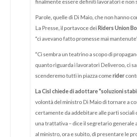
finalmente essere definiti lavoratori e non s
Parole, quelle di Di Maio, che non hanno con
La Presse, il portavoce dei
Riders Union B
“ci avevano fatto promesse mai mantenute”
“Ci sembra un teatrino a scopo di propagand
quanto riguarda i lavoratori Deliveroo, ci sa
scenderemo tutti in piazza come
rider
contr
La Cisl chiede di adottare “soluzioni stabi
volontà del ministro Di Maio di tornare a co
certamente da addebitare alle parti sociali
una trattativa – dice il segretario generale
al ministro, ora e subito, di presentare le 