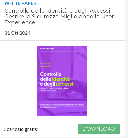
WHITE PAPER
Controllo delle Identità e degli Accessi:
Gestire la Sicurezza Migliorando la User
Experience
31 Ott 2024
Scaricalo gratis!
DOWNLOAD