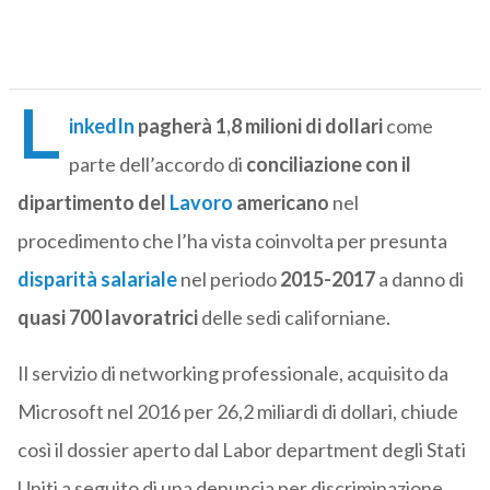
L
inkedIn
pagherà 1,8 milioni di dollari
come
parte dell’accordo di
conciliazione con il
dipartimento del
Lavoro
americano
nel
procedimento che l’ha vista coinvolta per presunta
disparità salariale
nel periodo
2015-2017
a danno di
quasi 700 lavoratrici
delle sedi californiane.
Il servizio di networking professionale, acquisito da
Microsoft nel 2016 per 26,2 miliardi di dollari, chiude
così il dossier aperto dal Labor department degli Stati
Uniti a seguito di una denuncia per discriminazione