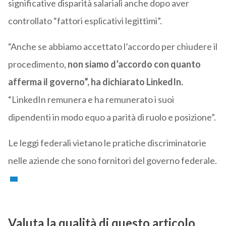
significative disparità salariali anche dopo aver
controllato “fattori esplicativi legittimi”.
“Anche se abbiamo accettato l’accordo per chiudere il
procedimento,
non siamo d’accordo con quanto
afferma il governo”, ha dichiarato LinkedIn.
“LinkedIn remunera e ha remunerato i suoi
dipendenti in modo equo a parità di ruolo e posizione”.
Le leggi federali vietano le pratiche discriminatorie
nelle aziende che sono fornitori del governo federale.
Valuta la qualità di questo articolo