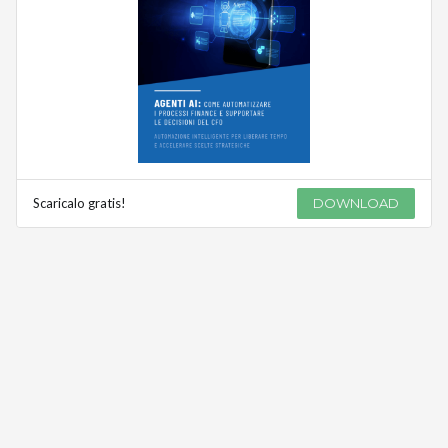
Scaricalo gratis!
DOWNLOAD