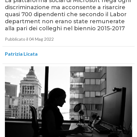
La piattaforma social di Microsoft nega ogni
discriminazione ma acconsente a risarcire
quasi 700 dipendenti che secondo il Labor
department non erano state remunerate
alla pari dei colleghi nel biennio 2015-2017
Pubblicato il 04 Mag 2022
Patrizia Licata