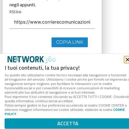
negli appunti.
RSS link
COPIA LINK
I tuoi contenuti, la tua privacy!
Su questo sito utilizziamo cookie tecnici necessari alla navigazione e funzionali
all’erogazione del servizio. Utilizziamo i cookie anche per fornirti un’esperienza 
navigazione sempre migliore, per facilitare le interazioni con le nostre
funzionalità social e per consentirti di ricevere comunicazioni di marketing
aderenti alle tue abitudini di navigazione e ai tuoi interessi.
Puoi esprimere il tuo consenso cliccando su ACCETTA TUTTI I COOKIE. Chiudend
questa informativa, continui senza accettare.
Potrai sempre gestire le tue preferenze accedendo al nostro COOKIE CENTER e
ottenere maggiori informazioni sui cookie utilizzati, visitando la nostra
COOKIE
POLICY
.
ACCETTA