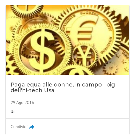
Paga equa alle donne, in campo i big
dell'hi-tech Usa
29 Ago 2016
di
Condividi