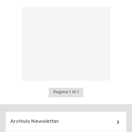
Pagina 1 di 1
Archivio Newsletter