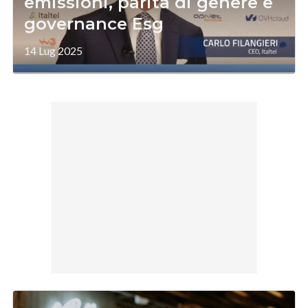
emissioni, parità di genere e
governance Esg
14 Lug 2025