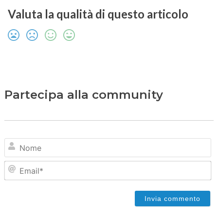
Valuta la qualità di questo articolo
Partecipa alla community
N
Em