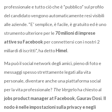
professionale e tutto ciò che è “pubblico” sul profilo
del candidato vengono automaticamente resi visibili
alle aziende. “E’ semplice, è facile, è gratuito ed è uno
strumento ulteriore per le
70 milioni di imprese
attive su Facebook
per connettersi con i nostri 2
miliardi di iscritti”, ha detto
Himel
.
Ma può il social network degli amici, pieno di foto e
messaggi spesso strettamente legati alla vita
personale, diventare anche una piattaforma social
per la vita professionale?
The Verge
lo ha chiesto al
jobs product manager at Facebook, Gaurav Dosi
.
Il
nodo è nelle impostazioni sulla privacy e negli