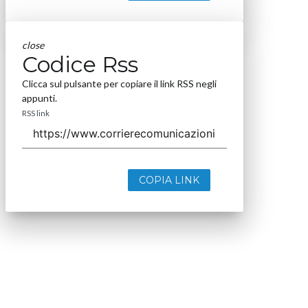
close
Codice Rss
Clicca sul pulsante per copiare il link RSS negli
appunti.
RSS link
COPIA LINK