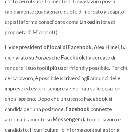
costo zero il suo strumento di trova-lavoro possa
rapidamente guadagnare quote di mercato a scapito
di piattaforme consolidate come
LinkedIn
(ora di
proprietà di Microsoft).
Il
vice president of local di Facebook, Alex Himel
, ha
dichiarato su
Forbes
che
Facebook
ha cercato di
rendere il suo tool il più user-friendly possibile. Per chi
cerca lavoro, è possibile iscriversi agli annunci delle
imprese ed essere sempre aggiornati sulle posizioni
che si aprono. Dopo che un utente
Facebook
si
candida per una posizione,
Facebook
connette
automaticamente su
Messenger
datore di lavoro e
candidato. Il curriculum, le informazioni sulla storia