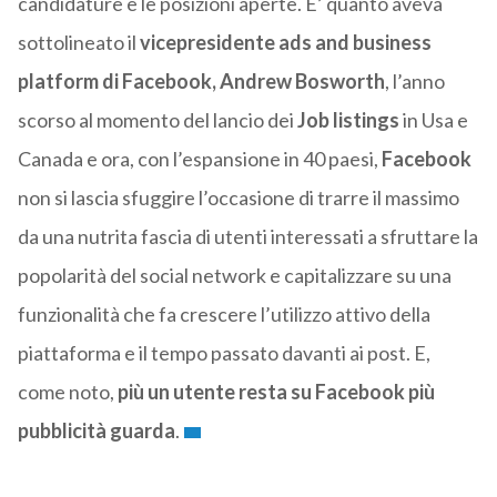
candidature e le posizioni aperte. E’ quanto aveva
sottolineato il
vicepresidente ads and business
platform di Facebook, Andrew Bosworth
, l’anno
scorso al momento del lancio dei
Job listings
in Usa e
Canada e ora, con l’espansione in 40 paesi,
Facebook
non si lascia sfuggire l’occasione di trarre il massimo
da una nutrita fascia di utenti interessati a sfruttare la
popolarità del social network e capitalizzare su una
funzionalità che fa crescere l’utilizzo attivo della
piattaforma e il tempo passato davanti ai post. E,
come noto,
più un utente resta su Facebook più
pubblicità guarda
.