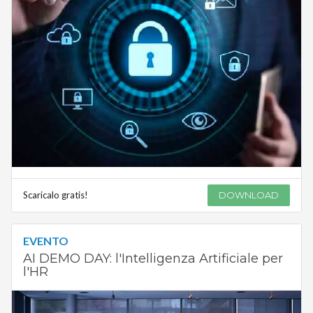
Scaricalo gratis!
DOWNLOAD
EVENTO
AI DEMO DAY: l'Intelligenza Artificiale per
l'HR