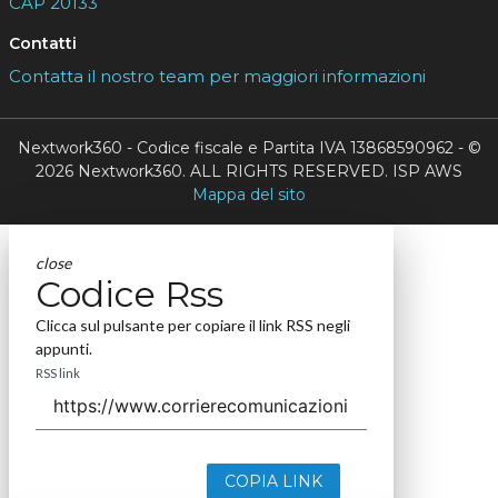
CAP 20133
Contatti
Contatta il nostro team per maggiori informazioni
Nextwork360 - Codice fiscale e Partita IVA 13868590962 - ©
2026 Nextwork360. ALL RIGHTS RESERVED. ISP AWS
Mappa del sito
close
Codice Rss
Clicca sul pulsante per copiare il link RSS negli
appunti.
RSS link
COPIA LINK