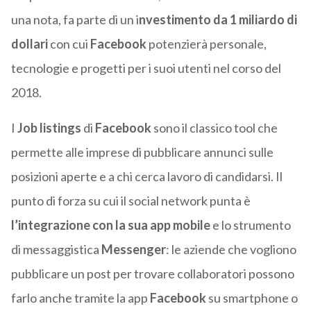
una nota, fa parte di un i
nvestimento da 1 miliardo di
dollari
con cui
Facebook
potenzierà personale,
tecnologie e progetti per i suoi utenti nel corso del
2018.
I
Job listings
di
Facebook
sono il classico tool che
permette alle imprese di pubblicare annunci sulle
posizioni aperte e a chi cerca lavoro di candidarsi. Il
punto di forza su cui il social network punta è
l’integrazione con la sua app mobile
e lo strumento
di messaggistica
Messenger
: le aziende che vogliono
pubblicare un post per trovare collaboratori possono
farlo anche tramite la app
Facebook
su smartphone o