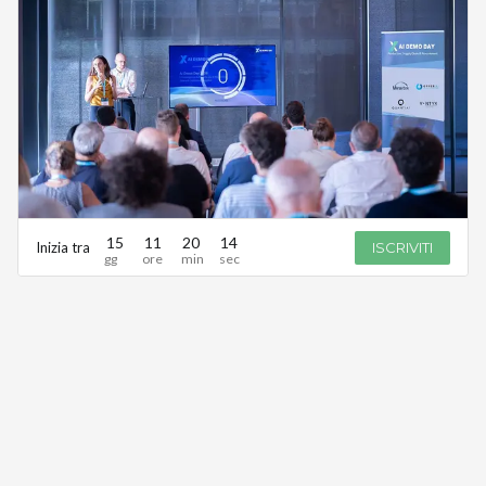
15
11
20
14
Inizia tra
ISCRIVITI