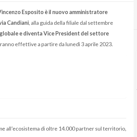
incenzo Esposito è il nuovo amministratore
via Candiani
, alla guida della filiale dal settembre
globale e diventa Vice President del settore
nno effettive a partire da lunedì 3 aprile 2023.
eme all’ecosistema di oltre 14.000 partner sul territorio,