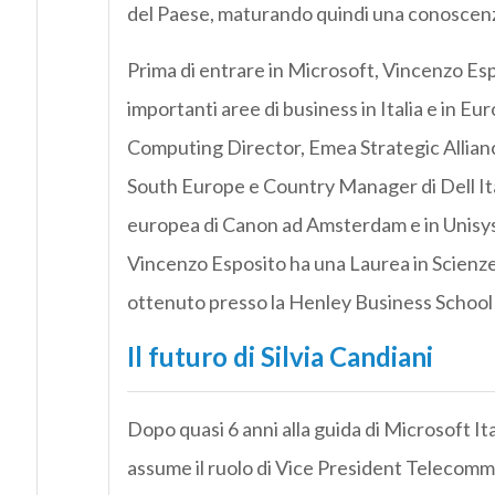
del Paese, maturando quindi una conoscenz
Prima di entrare in Microsoft, Vincenzo Espo
importanti aree di business in Italia e in E
Computing Director, Emea Strategic Allian
South Europe e Country Manager di Dell Ita
europea di Canon ad Amsterdam e in Unisys 
Vincenzo Esposito ha una Laurea in Scienze
ottenuto presso la Henley Business School
Il futuro di Silvia Candiani
Dopo quasi 6 anni alla guida di Microsoft Ital
assume il ruolo di Vice President Telecommu