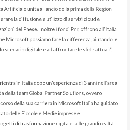
a Artificiale unita al lancio della prima della Region
are la diffusione e utilizzo di servizi cloud e
azioni del Paese. Inoltre i fondi Pnr, offrono all’Italia
e Microsoft possiamo fare la differenza, aiutando le
o scenario digitale e ad affrontare le sfide attuali”.
ientra in Italia dopo un’esperienza di 3 anni nell’area
da della team Global Partner Solutions, ovvero
corso della sua carriera in Microsoft Italia ha guidato
rcato delle Piccole e Medie imprese e
getti di trasformazione digitale sulle grandi realtà