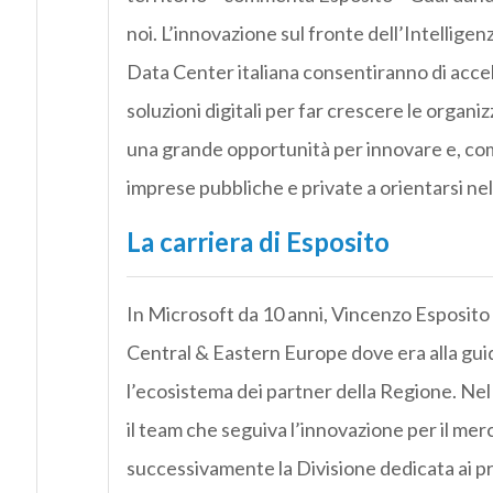
noi. L’innovazione sul fronte dell’Intelligenz
Data Center italiana consentiranno di acceler
soluzioni digitali per far crescere le organizz
una grande opportunità per innovare e, com
imprese pubbliche e private a orientarsi nell
La carriera di Esposito
In Microsoft da 10 anni, Vincenzo Esposito r
Central & Eastern Europe dove era alla gui
l’ecosistema dei partner della Regione. Nel 
il team che seguiva l’innovazione per il me
successivamente la Divisione dedicata ai pro