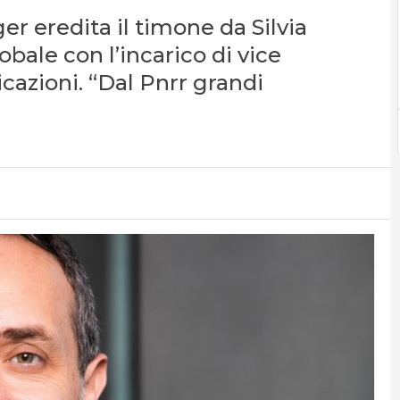
er eredita il timone da Silvia
bale con l’incarico di vice
cazioni. “Dal Pnrr grandi