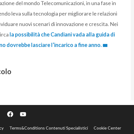
izzazione del mondo Telecomunicazioni, in una fase in
ndo leva sulla tecnologia per migliorare le relazioni
dividuare nuovi scenari di innovazione e crescita. Nei
circa
la possibilità che Candiani vada alla guida di
o dovrebbe lasciare l’incarico a fine anno.
colo
cy
Terms&Conditions Contenuti Specialistici
Cookie Center