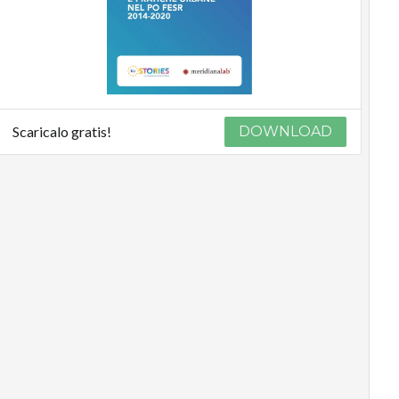
Scaricalo gratis!
DOWNLOAD