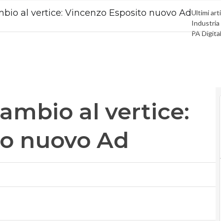
ambio al vertice: Vincenzo Esposito nuovo Ad
Ultimi arti
Industria
PA Digita
Intelligen
Le Guide
cambio al vertice:
to nuovo Ad