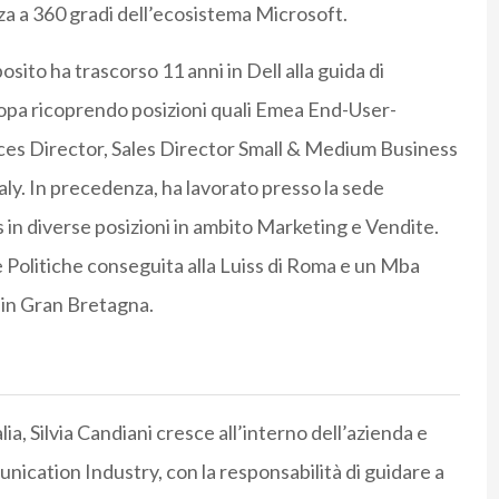
a a 360 gradi dell’ecosistema Microsoft.
sito ha trascorso 11 anni in Dell alla guida di
uropa ricoprendo posizioni quali Emea End-User-
ces Director, Sales Director Small & Medium Business
ly. In precedenza, ha lavorato presso la sede
in diverse posizioni in ambito Marketing e Vendite.
 Politiche conseguita alla Luiss di Roma e un Mba
 in Gran Bretagna.
ia, Silvia Candiani cresce all’interno dell’azienda e
nication Industry, con la responsabilità di guidare a