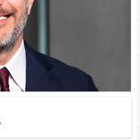
Digital t
i