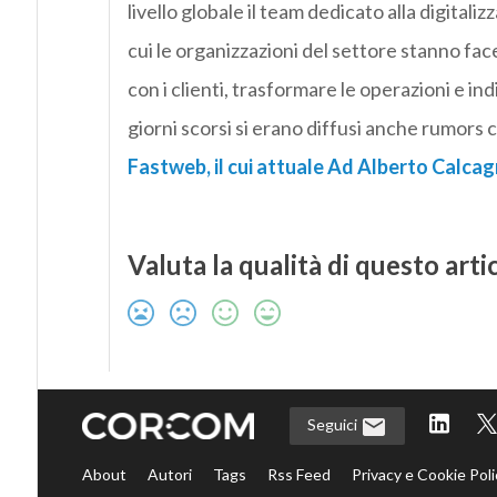
livello globale il team dedicato alla digital
cui le organizzazioni del settore stanno face
con i clienti, trasformare le operazioni e in
giorni scorsi si erano diffusi anche rumors 
Fastweb, il cui attuale Ad Alberto Calcagn
Valuta la qualità di questo arti
Seguici
About
Autori
Tags
Rss Feed
Privacy e Cookie Poli