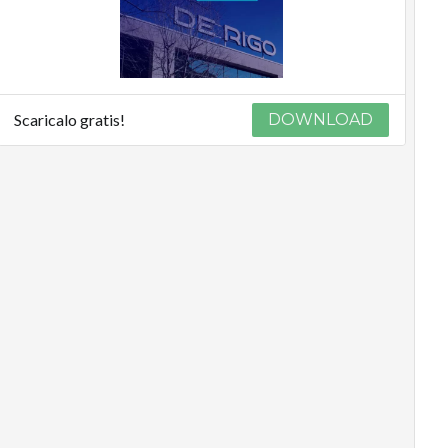
Scaricalo gratis!
DOWNLOAD