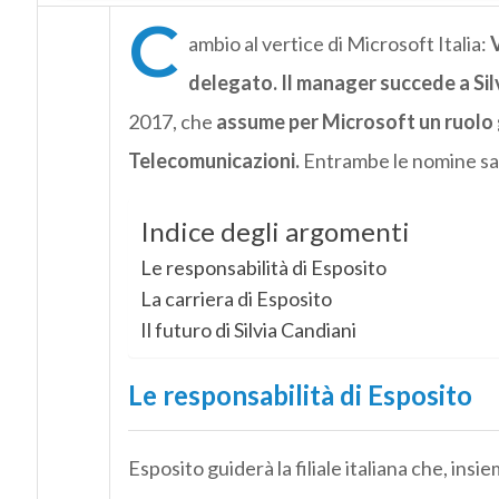
C
ambio al vertice di Microsoft Italia:
V
delegato. Il manager succede a Sil
2017, che
assume per Microsoft un ruolo 
Telecomunicazioni.
Entrambe le nomine sara
Indice degli argomenti
Le responsabilità di Esposito
La carriera di Esposito
Il futuro di Silvia Candiani
Le responsabilità di Esposito
Esposito guiderà la filiale italiana che, insi