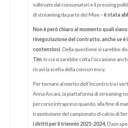
sollevate dai consumatori e il pressing poli
di streaming da parte del Mise –
è stata ab
Non è però chiaro al momento quali siano i
rinegoziazione del contratto, anche se è i
contenziosi
. Della questione si sarebbe dis
Tim
, in cui si sarebbe colta l’occasione anc
ricavi la scelta della concurrency.
Per tornare al merito dell’incontro tra i vert
Anna Ascani, la piattaforma di streaming so
percorso intrapreso quando, alla fine di marz
trasmissione del campionato di calcio di Ser
i diritti per il triennio 2021-2024
, Dazn spe