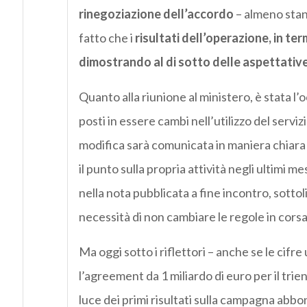
rinegoziazione dell’accordo
– almeno stan
fatto che i
risultati dell’operazione, in term
dimostrando al di sotto delle aspettative
Quanto alla riunione al ministero, è stata 
posti in essere cambi nell’utilizzo del serviz
modifica sarà comunicata in maniera chiara 
il punto sulla propria attività negli ultimi m
nella nota pubblicata a fine incontro, sottol
necessità di non cambiare le regole in corsa
Ma oggi sotto i riflettori – anche se le cifre
l’agreement da 1 miliardo di euro per il tr
luce dei primi risultati sulla campagna abbo