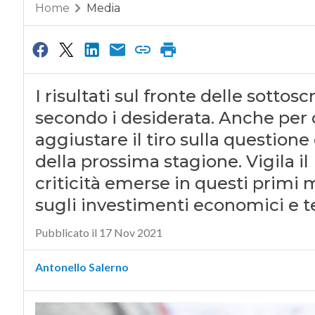
Home
Media
I risultati sul fronte delle sotto
secondo i desiderata. Anche per 
aggiustare il tiro sulla question
della prossima stagione. Vigila i
criticità emerse in questi primi m
sugli investimenti economici e t
Pubblicato il 17 Nov 2021
Antonello Salerno