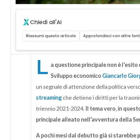
Chiedi all'AI
Riassumi questo articolo
Approfondisci con altre font
L
a questione principale non è l’esito d
Sviluppo economico
Giancarlo Gior
un segnale di attenzione della politica vers
streaming
che detiene i diritti per la trasm
triennio 2021-2024.
Il tema vero, in que
principale alleato nell’avventura della Se
A pochi mesi dal debutto già si starebbe 