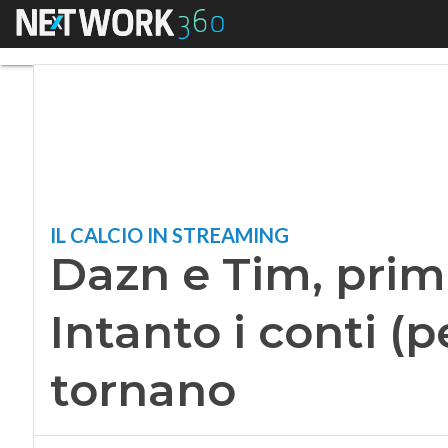
Menu
Dazn e Tim, prime t
IL CALCIO IN STREAMING
Dazn e Tim, prim
Intanto i conti (p
tornano