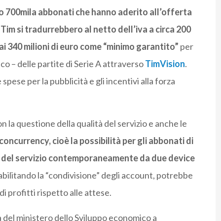
o 700mila abbonati che hanno aderito all’offerta
r Tim si tradurrebbero al netto dell’iva a circa 200
ai 340 milioni di euro come “minimo garantito”
per
lco – delle partite di Serie A attraverso
TimVision
.
spese per la pubblicità e gli incentivi alla forza
con la questione della qualità del servizio e anche le
 concurrency,
cioè la possibilità per gli abbonati di
re del servizio contemporaneamente da due device
abilitando la “condivisione” degli account, potrebbe
 profitti rispetto alle attese.
ta del ministero dello Sviluppo economico a