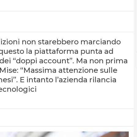
scrizioni non starebbero marciando
questo la piattaforma punta ad
e dei “doppi account”. Ma non prima
l Mise: “Massima attenzione sulle
esi”. E intanto l’azienda rilancia
ecnologici