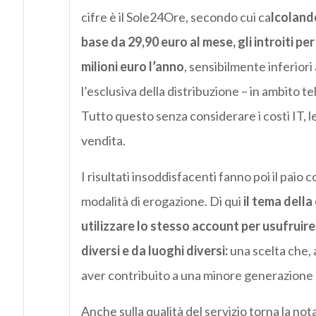
cifre è il Sole24Ore, secondo cui ca
lcoland
base da 29,90 euro al mese, gli introiti pe
milioni euro l’anno
, sensibilmente inferiori
l’esclusiva della distribuzione – in ambito te
Tutto questo senza considerare i costi IT, le 
vendita.
I risultati insoddisfacenti fanno poi il paio 
modalità di erogazione. Di qui
il tema della
utilizzare lo stesso account per usufrui
diversi e da luoghi diversi:
una scelta che, 
aver contribuito a una minore generazione di
Anche sulla qualità del servizio torna la no