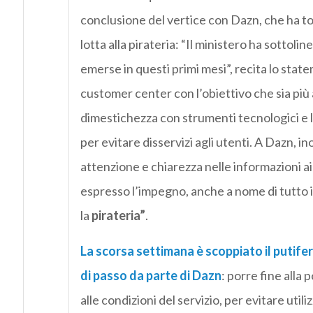
conclusione del vertice con Dazn, che ha to
lotta alla pirateria: “Il ministero ha sottoli
emerse in questi primi mesi”, recita lo state
customer center con l’obiettivo che sia più 
dimestichezza con strumenti tecnologici e l
per evitare disservizi agli utenti. A Dazn, i
attenzione e chiarezza nelle informazioni a
espresso l’impegno, anche a nome di tutto i
la
pirateria”
.
La scorsa settimana è scoppiato il putifer
di passo da parte di Dazn
: porre fine alla 
alle condizioni del servizio, per evitare utili