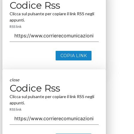
Codice Rss
Clicca sul pulsante per copiare il link RSS negli
appunti.
RSS link
COPIA LINK
close
Codice Rss
Clicca sul pulsante per copiare il link RSS negli
appunti.
RSS link