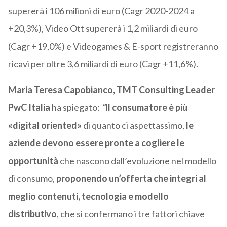
supererà i 106 milioni di euro (Cagr 2020-2024 a
+20,3%), Video Ott supererà i 1,2 miliardi di euro
(Cagr +19,0%) e Videogames & E-sport registreranno
ricavi per oltre 3,6 miliardi di euro (Cagr +11,6%).
Maria Teresa Capobianco, TMT Consulting Leader
PwC Italia
ha spiegato:
“
Il consumatore è più
«digital oriented»
di quanto ci aspettassimo,
le
aziende devono essere pronte a cogliere le
opportunità
che nascono dall’evoluzione nel modello
di consumo,
proponendo
un’offerta che integri al
meglio contenuti, tecnologia e modello
distributivo
, che si confermano i tre fattori chiave