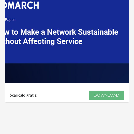
Scaricalo gratis!
DOWNLOAD