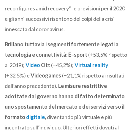
reconfigures amid recovery”, le previsioni per il 2020
e gli anni successivi risentono dei colpi della crisi
innescata dal coronavirus.
Brillano tuttavia i segmenti fortemente legati a
tecnologia e
connettività: E
–
sport
(+53,5% rispetto
al 2019);
Video
Ott
(+45,2%);
Virtual reality
(+32,5%) e
Videogames
(+21,1% rispetto ai risultati
dell’anno precedente).
Le misure restrittive
adottate dal governo hanno di fatto determinato
uno spostamento del mercato e dei servizi verso il
formato
digitale
,
diventando più virtuale e più
incentrato sull’individuo. Ulteriori effetti dovuti al