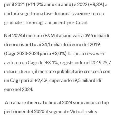
per il 2021 (+11,2% anno su anno) e 2022 (+8,3%)
a
cui farà seguito una fase di normalizzazione con un
graduale ritorno agli andamenti pre-Covid.
Nel 2024 il mercato E&M italiano varrà 39
,5 miliardi
di euro rispetto ai 34,1 miliardi di euro del 2019
(Cagr 2020-2024 pari a +3,0%):
la spesa
consumer
avrà con un Cagr del +3,1%, registrando nel 2019 25,7
miliardi di euro;
il mercato pubblicitario crescerà con
un Cagr pari al +2,4%, superando i 9,5 miliardi di
euro nel 2024.
A trainare il mercato fino al 2024 sono ancora i
top
performer del 2020
: il segmento Virtual reality