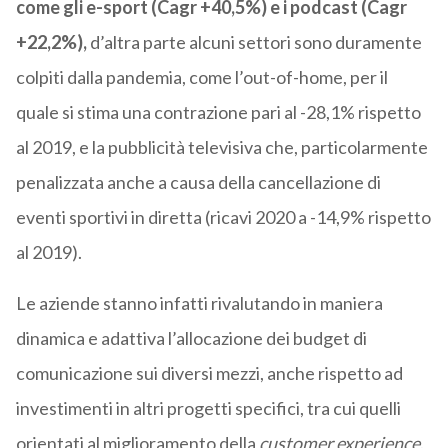
come gli e-sport (Cagr +40,5%) e i podcast (Cagr
+22,2%),
d’altra parte alcuni settori sono duramente
colpiti dalla pandemia, come l’out-of-home, per il
quale si stima una contrazione pari al -28,1% rispetto
al 2019, e la pubblicità televisiva che, particolarmente
penalizzata anche a causa della cancellazione di
eventi sportivi in diretta (ricavi 2020 a -14,9% rispetto
al 2019).
Le aziende stanno infatti rivalutando in maniera
dinamica e adattiva l’allocazione dei budget di
comunicazione sui diversi mezzi, anche rispetto ad
investimenti in altri progetti specifici, tra cui quelli
orientati al miglioramento della
customer experience
.