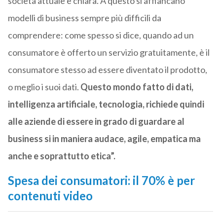
società attuale è chiara. A questo si affiancano
modelli di business sempre più difficili da
comprendere: come spesso si dice, quando ad un
consumatore è offerto un servizio gratuitamente, è il
consumatore stesso ad essere diventato il prodotto,
o meglio i suoi dati.
Questo mondo fatto di dati,
intelligenza artificiale, tecnologia, richiede quindi
alle aziende di essere in grado di guardare al
business si in maniera audace, agile, empatica ma
anche e soprattutto etica”.
Spesa dei consumatori: il 70% è per
contenuti video