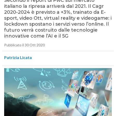
Secondo il report di PwC sul mercato
italiano la ripresa arriverà dal 2021. Il Cagr
2020-2024 è previsto a +3%, trainato da E-
sport, video Ott, virtual reality e videogame: i
lockdown spostano i servizi verso l’online. Il
futuro verrà costruito dalle tecnologie
innovative come l’AI e il 5G
Pubblicato il 30 Ott 2020
Patrizia Licata