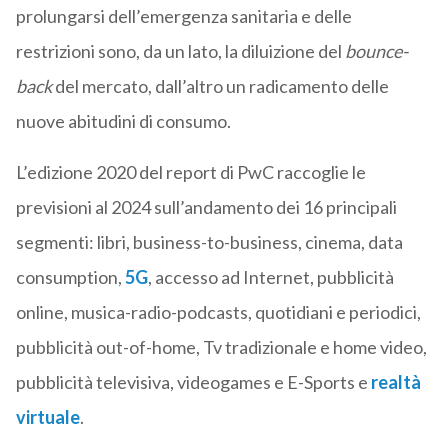
prolungarsi dell’emergenza sanitaria e delle
restrizioni sono, da un lato, la diluizione del
bounce-
back
del mercato, dall’altro un radicamento delle
nuove abitudini di consumo.
L’edizione 2020 del report di PwC raccoglie le
previsioni al 2024 sull’andamento dei 16 principali
segmenti: libri, business-to-business, cinema, data
consumption,
5G
, accesso ad Internet, pubblicità
online, musica-radio-podcasts, quotidiani e periodici,
pubblicità out-of-home, Tv tradizionale e home video,
pubblicità televisiva, videogames e E-Sports e
realtà
virtuale
.