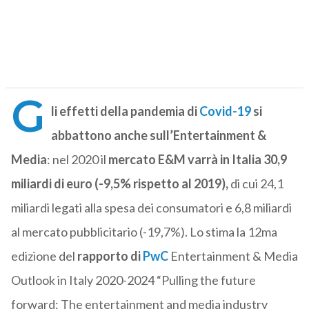
G
li effetti della pandemia di
Covid-19
si
abbattono anche sull’Entertainment &
Media
: nel 2020 il
mercato E&M varrà in Italia 30,9
miliardi di euro (-9,5% rispetto al 2019),
di cui 24,1
miliardi legati alla spesa dei consumatori e 6,8 miliardi
al mercato pubblicitario (-19,7%). Lo stima la 12ma
edizione del
rapporto di
PwC
Entertainment & Media
Outlook in Italy 2020-2024 “Pulling the future
forward: The entertainment and media industry