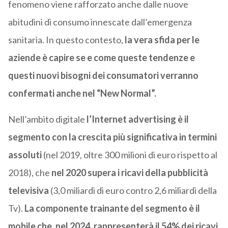
fenomeno viene rafforzato anche dalle nuove
abitudini di consumo innescate dall’emergenza
sanitaria. In questo contesto,
la vera sfida per le
aziende è capire se e come queste tendenze e
questi nuovi bisogni dei consumatori verranno
confermati anche nel “New Normal”.
Nell’ambito digitale
l’Internet advertising è il
segmento con la crescita più significativa in termini
assoluti
(nel 2019, oltre 300 milioni di euro rispetto al
2018), che
nel 2020 supera i ricavi della pubblicità
televisiva
(3,0 miliardi di euro contro 2,6 miliardi della
Tv).
La componente trainante del segmento è il
mobile che, nel 2024, rappresenterà il 54% dei ricavi