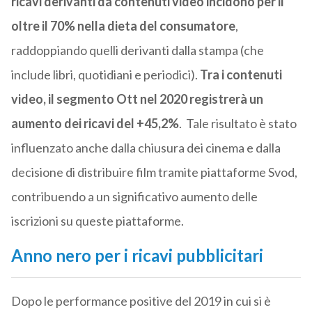
ricavi derivanti da contenuti video incidono per il
oltre il 70% nella dieta del consumatore
,
raddoppiando quelli derivanti dalla stampa (che
include libri, quotidiani e periodici).
Tra i contenuti
video, il segmento Ott nel 2020 registrerà un
aumento dei ricavi del +45,2%
. Tale risultato è stato
influenzato anche dalla chiusura dei cinema e dalla
decisione di distribuire film tramite piattaforme Svod,
contribuendo a un significativo aumento delle
iscrizioni su queste piattaforme.
Anno nero per i ricavi pubblicitari
Dopo le performance positive del 2019 in cui si è