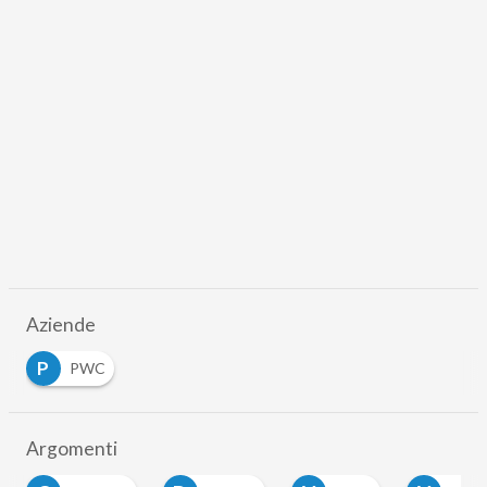
Aziende
P
PWC
Argomenti