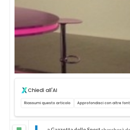
Chiedi all'AI
Riassumi questo articolo
Approfondisci con altre font
a Gazzetta dello Sport
sbarcherà dal