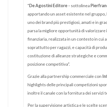
“
De Agostini Editore
– sottolinea
Pierfran
apportando un asset esistente nel gruppo, l
uno dei brand più prestigiosi, amati e in grad
parsa la migliore opportunità di valorizzare 
finanziaria, realizzata in un contesto in cui a
soprattutto per ragazzi, e capacità di prod
costituzione di alleanze strategiche e comme
posizione competitiva”.
Grazie alla partnership commerciale con
In
highlights delle principali competizioni spor
inoltre il canale con la fornitura dei servizi
Per la supervisione artistica e le scelte sc