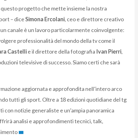
di questo progetto che mette insieme la nostra
sport – dice
Simona Ercolani
, ceo e direttore creativo
di un canale è un lavoro particolarmente coinvolgente:
volgere professionalità del mondo della tv come il
ra Castelli
e il direttore della fotografia
Ivan Pierri
,
duzioni televisive di successo. Siamo certi che sarà
ormazione aggiornata e approfondita nell’intero arco
do tutti gli sport. Oltre a 18 edizioni quotidiane del tg
utti con notizie generaliste e un’ampia panoramica
frirà analisi e approfondimenti tecnici, talk,
enimento