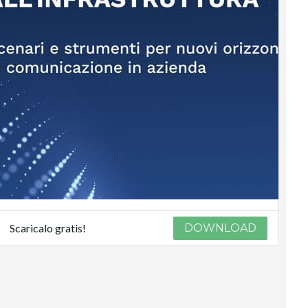
Scaricalo gratis!
DOWNLOAD