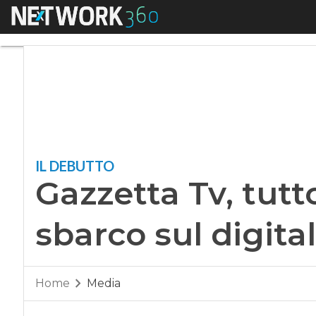
Menu
Gazzetta Tv, tutto p
IL DEBUTTO
Gazzetta Tv, tutt
sbarco sul digita
Home
Media