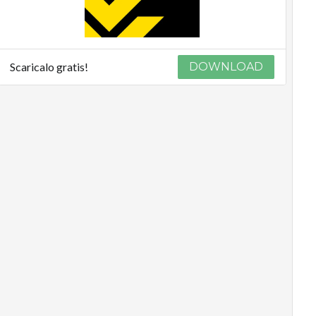
Scaricalo gratis!
DOWNLOAD