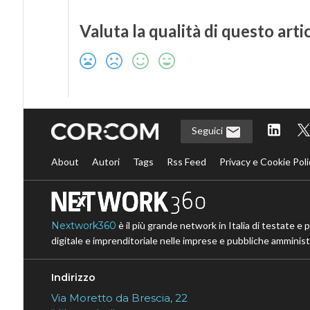
Valuta la qualità di questo arti
Seguici
About
Autori
Tags
Rss Feed
Privacy e Cookie Poli
Nextwork360
è il più grande network in Italia di testate e 
digitale e imprenditoriale nelle imprese e pubbliche amministr
Indirizzo
Via Moretto da Brescia, 22