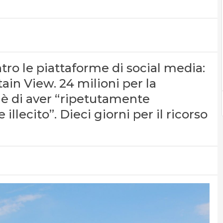
ntro le piattaforme di social media:
in View. 24 milioni per la
 è di aver “ripetutamente
llecito”. Dieci giorni per il ricorso