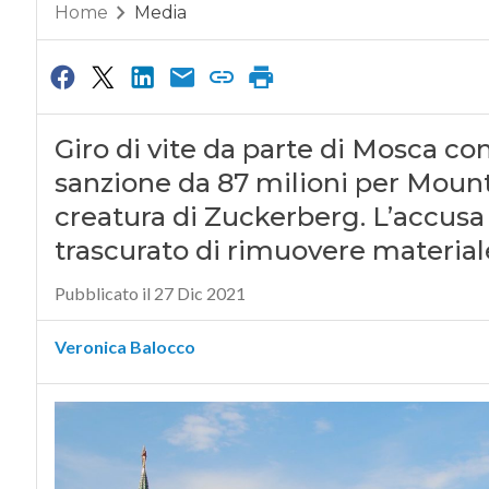
Home
Media
Giro di vite da parte di Mosca co
sanzione da 87 milioni per Mounta
creatura di Zuckerberg. L’accusa
trascurato di rimuovere materiale i
Pubblicato il 27 Dic 2021
Veronica Balocco