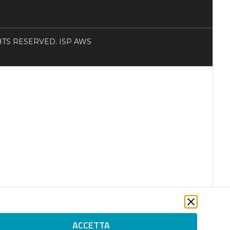
RIGHTS RESERVED. ISP AWS
ACCETTA