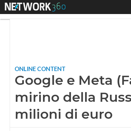
Menu
Google e Meta (Face
ONLINE CONTENT
Google e Meta (F
mirino della Russ
milioni di euro