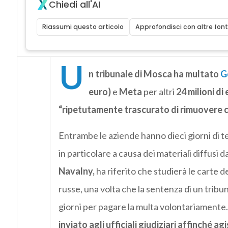
Chiedi all'AI
Riassumi questo articolo
Approfondisci con altre font
U
n tribunale di Mosca ha multato
G
euro)
e
Meta
per altri
24 milioni di
“ripetutamente trascurato di rimuovere co
Entrambe le aziende hanno dieci giorni di 
in particolare a causa dei
materiali diffusi 
Navalny,
ha riferito che studierà le carte de
russe, una volta che la sentenza di un tribun
giorni per pagare la multa volontariamente
inviato agli ufficiali giudiziari affinché a