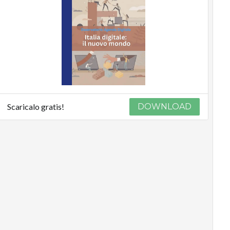
Scaricalo gratis!
DOWNLOAD