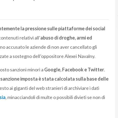
emente la pressione sulle piattaforme dei social
ontenuti relativi all’
abuso di droghe, armi ed
anno accusato le aziende di non aver cancellato gli
zate a sostegno dell’oppositore Alexei Navalny.
posto sanzioni minori a
Google, Facebook e Twitter
.
la sanzione imposta è stata calcolata sulla base delle
o ai giganti del web stranieri di archiviare i dati
sia
, minacciandoli di multe o possibili divieti se non di