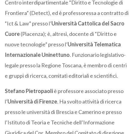
Centro interdipartimentale “Diritto e Tecnologie di
Frontiera” (Detect), ed è professoressa a contratto di
“Ict & Law” presso l’
Università Cattolica del Sacro
Cuore
(Piacenza); è, altresì, docente di “Diritto e
nuove tecnologie” presso l’
Università Telematica
Internazionale Uninettuno
. Funzionario legislativo-
legale presso la Regione Toscana, è membro di centri
e gruppi di ricerca, comitati editoriali e scientifici.
Stefano Pietropaoli
è professore associato presso
l’
Università di Firenze
. Ha svolto attività di ricerca
presso le università di Brescia e Camerino e presso
l’Istituto di Teoria e Tecniche dell’Informazione
Giuridica del Cnr. Membro del Comitato di direzione