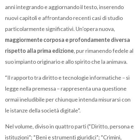
anni integrando e aggiornando il testo, inserendo
nuovi capitoli e affrontando recenti casi di studio
particolarmente significativi. Un’opera nuova,
maggiormente corposa e profondamente diversa
rispetto alla prima edizione
, pur rimanendo fedele al
suo impianto originario e allo spirito che la animava.
“Il rapporto tra diritto e tecnologie informatiche – si
legge nella premessa – rappresenta una questione
ormai ineludibile per chiunque intenda misurarsi con
le istanze della società digitale”.
Nel volume, diviso in quattro parti (“Diritto, persona e
istituzioni”; “Beni e strumenti giuridici”; “Crimini,