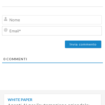
N
Em
0
COMMENTI
WHITE PAPER