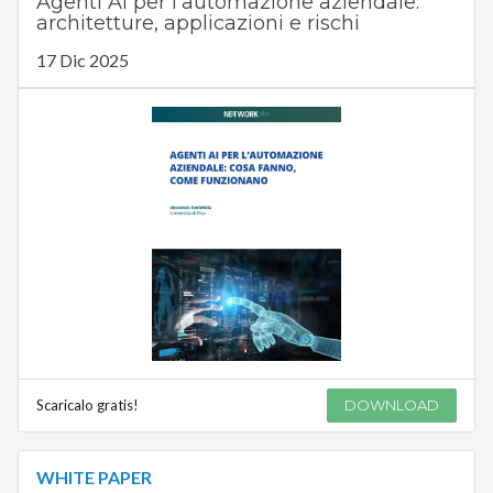
Agenti AI per l’automazione aziendale:
architetture, applicazioni e rischi
17 Dic 2025
Scaricalo gratis!
DOWNLOAD
WHITE PAPER