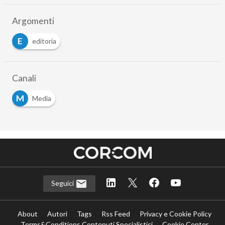
Argomenti
E
editoria
Canali
M
Media
Seguici
About
Autori
Tags
Rss Feed
Privacy e Cookie Policy
Terms&Conditions Contenuti Specialistici
Cookie Center