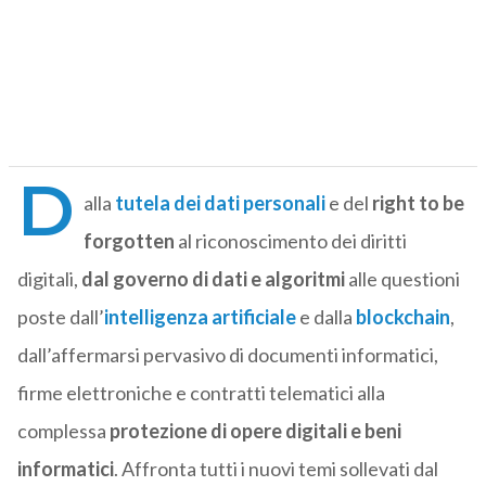
D
alla
tutela dei dati personali
e del
right to be
forgotten
al riconoscimento dei diritti
digitali,
dal governo di dati e algoritmi
alle questioni
poste dall’
intelligenza artificiale
e dalla
blockchain
,
dall’affermarsi pervasivo di documenti informatici,
firme elettroniche e contratti telematici alla
complessa
protezione di opere digitali e beni
informatici
. Affronta tutti i nuovi temi sollevati dal