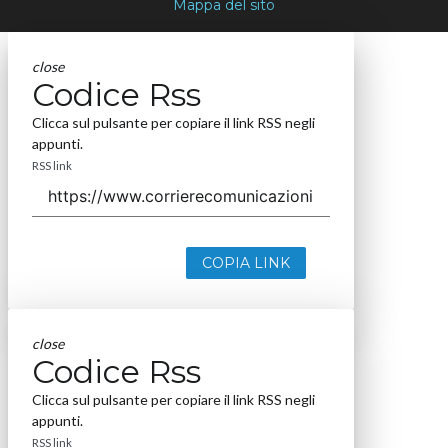
Mappa del sito
close
Codice Rss
Clicca sul pulsante per copiare il link RSS negli
appunti.
RSS link
COPIA LINK
close
Codice Rss
Clicca sul pulsante per copiare il link RSS negli
appunti.
RSS link