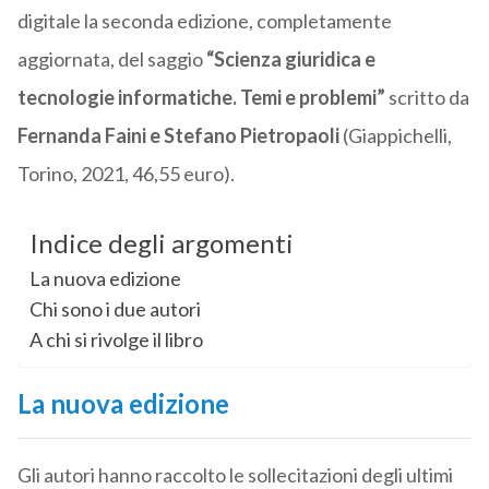
digitale la seconda edizione, completamente
aggiornata, del saggio
“Scienza giuridica e
tecnologie informatiche. Temi e problemi”
scritto da
Fernanda Faini e Stefano Pietropaoli
(Giappichelli,
Torino, 2021, 46,55 euro).
Indice degli argomenti
La nuova edizione
Chi sono i due autori
A chi si rivolge il libro
La nuova edizione
Gli autori hanno raccolto le sollecitazioni degli ultimi