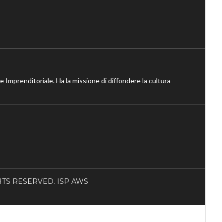
ne Imprenditoriale. Ha la missione di diffondere la cultura
RIGHTS RESERVED. ISP AWS