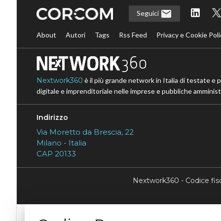
Seguici
About
Autori
Tags
Rss Feed
Privacy e Cookie Poli
Nextwork360
è il più grande network in Italia di testate e 
digitale e imprenditoriale nelle imprese e pubbliche amministr
Indirizzo
Via Moretto da Brescia, 22
Milano - Italia
CAP 20133
Nextwork360 - Codice fi