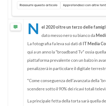
Riassumi questo articolo
Approfondisci con altre font
N
el 2020 oltre un terzo delle famigl
dato messo nero su bianco da
Medi
La fotografia fa leva sui dati di
IT Media Co
qui a un anno la “broadband Tv” ossia quell
piattaforma prevalente con un balzo in ava
penalizzerà in particolare il digitale terrestr
“Come conseguenza dell’avanzata della ‘br
scendere sotto il 90% dei ricavi totali televi
La principale fetta della torta sarà quella de