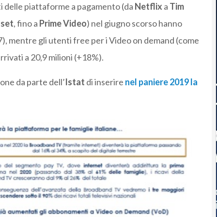
ti delle piattaforme a pagamento (da
Netflix
a
Tim
aset
, fino a
Prime Video
) nel giugno scorso hanno
), mentre gli utenti free per i Video on demand (come
rrivati a 20,9 milioni (+18%).
one da parte dell’
Istat
di inserire
nel paniere 2019 la