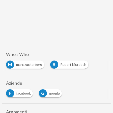
Who's Who
M
R
marc zuckerberg
Rupert Murdoch
…
Aziende
F
G
facebook
google
…
Argomenti