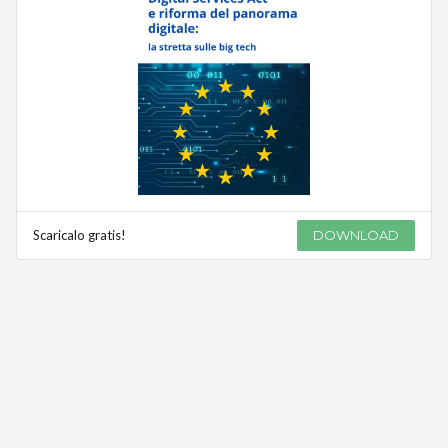
Scaricalo gratis!
DOWNLOAD