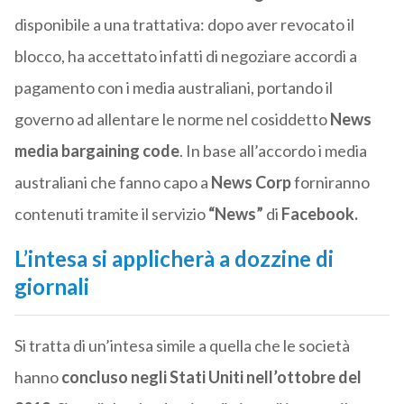
disponibile a una trattativa: dopo aver revocato il
blocco, ha accettato infatti di negoziare accordi a
pagamento con i media australiani, portando il
governo ad allentare le norme nel cosiddetto
News
media bargaining code
. In base all’accordo i media
australiani che fanno capo a
News Corp
forniranno
contenuti tramite il servizio
“News”
di
Facebook.
L’intesa si applicherà a dozzine di
giornali
Si tratta di un’intesa simile a quella che le società
hanno
concluso negli Stati Uniti nell’ottobre del