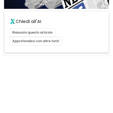
Chiedi all'AI
Riassumi questo articolo
Approfondisci con altre fonti