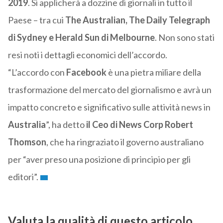
2019
. Si applicherà a dozzine di giornali in tutto il
Paese – tra cui
The Australian, The Daily Telegraph
di Sydney e Herald Sun di Melbourne
. Non sono stati
resi noti i dettagli economici dell’accordo.
“L’accordo con
Facebook
è una pietra miliare della
trasformazione del mercato del giornalismo e avrà un
impatto concreto e significativo sulle attività news in
Australia
”, ha detto
il Ceo di News Corp Robert
Thomson
, che ha ringraziato il governo australiano
per “aver preso una posizione di principio per gli
editori”.
Valuta la qualità di questo articolo