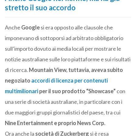
stretto il suo accordo
Anche
Google
si era opposto alle clausole che
imponevano di sottoporsi ad arbitrato obbligatorio
sull’importo dovuto ai media locali per mostrare le
notizie australiane sulle loro piattaforme e sui risultati
di ricerca.
Mountain View, tuttavia, aveva subito
negoziato
accordi di licenza per contenuti
multimilionari
per il suo prodotto “Showcase”
con
una serie di società australiane, in particolare con i
due maggiori gruppi giornalistici del paese, tra cui
Nine Entertainment e proprio News Corp.
Ora anche la
società di Zuckerberg
si è resa