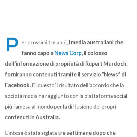
P
er prossimi tre anni,
i media australiani che
fanno capo a
News Corp
, il colosso
dell’informazione di proprietà di Rupert Murdoch,
forniranno contenuti tramite il servizio “News” di
Facebook.
E’ questo il risultato dell’accordo che la
società media ha raggiunto con la piattaforma social
più famosa al mondo per la diffusione dei propri
contenuti in Australia.
L’intesa è stata siglata
tre settimane dopo che