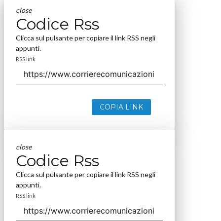
close
Codice Rss
Clicca sul pulsante per copiare il link RSS negli
appunti.
RSS link
COPIA LINK
close
Codice Rss
Clicca sul pulsante per copiare il link RSS negli
appunti.
RSS link