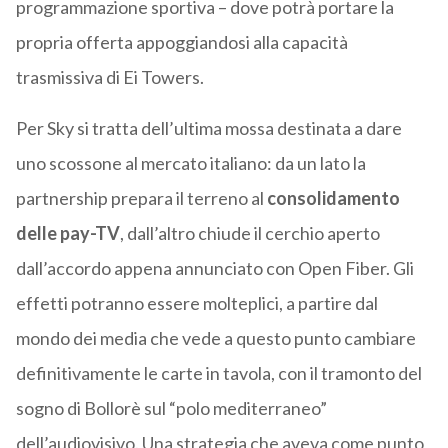
programmazione sportiva – dove potrà portare la
propria offerta appoggiandosi alla capacità
trasmissiva di Ei Towers.
Per Sky si tratta dell’ultima mossa destinata a dare
uno scossone al mercato italiano: da un lato la
partnership prepara il terreno al
consolidamento
delle pay-TV
, dall’altro chiude il cerchio aperto
dall’accordo appena annunciato con Open Fiber. Gli
effetti potranno essere molteplici, a partire dal
mondo dei media che vede a questo punto cambiare
definitivamente le carte in tavola, con il tramonto del
sogno di Bollorè sul “polo mediterraneo”
dell’audiovisivo. Una strategia che aveva come punto