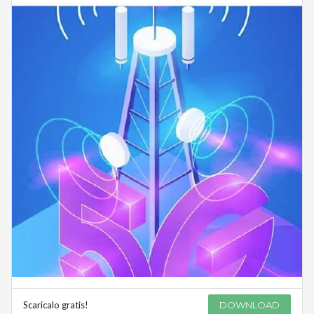
Scaricalo gratis!
DOWNLOAD