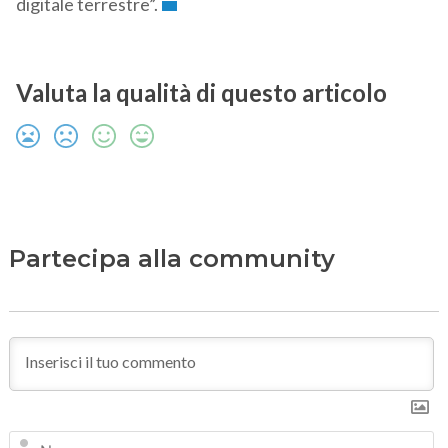
digitale terrestre”.
Valuta la qualità di questo articolo
Partecipa alla community
N