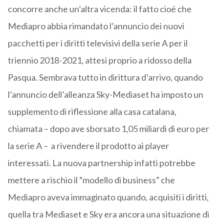
concorre anche un’altra vicenda: il fatto cioé che
Mediapro abbia rimandato l’annuncio dei nuovi
pacchetti per i diritti televisivi della serie A per il
triennio 2018-2021, attesi proprio a ridosso della
Pasqua. Sembrava tutto in dirittura d’arrivo, quando
l’annuncio dell’alleanza Sky-Mediaset ha imposto un
supplemento di riflessione alla casa catalana,
chiamata – dopo ave sborsato 1,05 miliardi di euro per
la serie A – a rivendere il prodotto ai player
interessati. La nuova partnership infatti potrebbe
mettere a rischio il “modello di business” che
Mediapro aveva immaginato quando, acquisiti i diritti,
quella tra Mediaset e Sky era ancora una situazione di