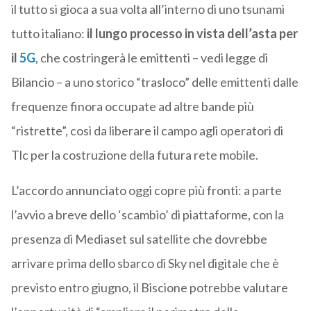
il tutto si gioca a sua volta all’interno di uno tsunami
tutto italiano:
il lungo processo in vista dell’asta per
il
5G
, che costringerà le emittenti – vedi legge di
Bilancio – a uno storico “trasloco” delle emittenti dalle
frequenze finora occupate ad altre bande più
“ristrette”, così da liberare il campo agli operatori di
Tlc per la costruzione della futura rete mobile.
L’accordo annunciato oggi copre più fronti: a parte
l’avvio a breve dello ‘scambio’ di piattaforme, con la
presenza di Mediaset sul satellite che dovrebbe
arrivare prima dello sbarco di Sky nel digitale che è
previsto entro giugno, il Biscione potrebbe valutare