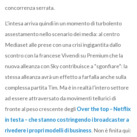
concorrenza serrata.
L’intesa arriva quindi in un momento di turbolento
assestamento nello scenario dei media: al centro
Mediaset alle prese con una crisi ingigantita dallo
scontro con la francese Vivendi su Premium che la
nuova alleanza con Sky contribuisce a “sgonfiare”: la
stessa alleanza avrà un effetto a farfalla anche sulla
complessa partita Tim. Ma è in realtà l’intero settore
ad essere attraversato da movimenti tellurici di
fronte al peso crescente degli
Over the top – Netflix
in testa – che stanno costringendo i broadcaster a
rivedere i propri modelli di business
. Non è finita qui: