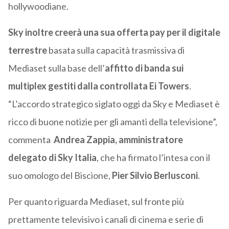
hollywoodiane.
Sky inoltre creerà una sua offerta pay per il digitale
terrestre
basata sulla capacità trasmissiva di
Mediaset sulla base dell’
affitto di banda sui
multiplex gestiti dalla controllata Ei Towers
.
“L’accordo strategico siglato oggi da Sky e Mediaset è
ricco di buone notizie per gli amanti della televisione”,
commenta
Andrea Zappia, amministratore
delegato di Sky Italia
, che ha firmato l’intesa con il
suo omologo del Biscione,
Pier Silvio Berlusconi
.
Per quanto riguarda Mediaset, sul fronte più
prettamente televisivo i canali di cinema e serie di