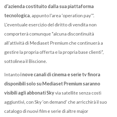
d’azienda costituito dalla sua piattaforma
tecnologica
, appunto l’area ‘operation pay'”.
L’eventuale esercizio del diritto di vendita non
comporterà comunque “alcuna discontinuità
all’attività di Mediaset Premium che continuerà a
gestire la propria offerta e la propria base clienti”,
sottolinea il Biscione.
Intanto
i nove canali di cinema e serie tv finora
disponibili solo su Mediaset Premium saranno
visibili agli abbonati Sky
via satellite senza costi
aggiuntivi, con Sky ‘on demand’ che arricchirà il suo
catalogo di nuovi film e serie di altre major