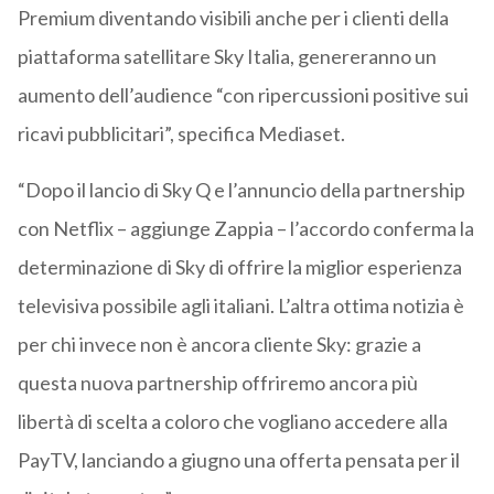
Premium diventando visibili anche per i clienti della
piattaforma satellitare Sky Italia, genereranno un
aumento dell’audience “con ripercussioni positive sui
ricavi pubblicitari”, specifica Mediaset.
“Dopo il lancio di Sky Q e l’annuncio della partnership
con Netflix – aggiunge Zappia – l’accordo conferma la
determinazione di Sky di offrire la miglior esperienza
televisiva possibile agli italiani. L’altra ottima notizia è
per chi invece non è ancora cliente Sky: grazie a
questa nuova partnership offriremo ancora più
libertà di scelta a coloro che vogliano accedere alla
PayTV, lanciando a giugno una offerta pensata per il