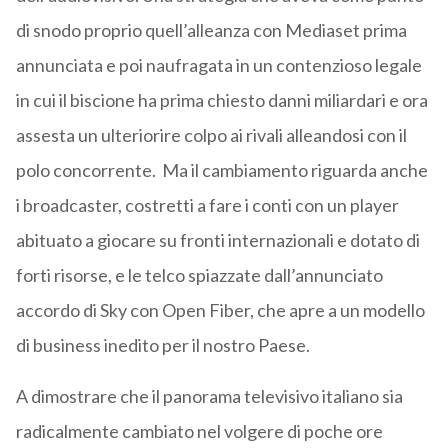
di snodo proprio quell’alleanza con Mediaset prima
annunciata e poi naufragata in un contenzioso legale
in cui il biscione ha prima chiesto danni miliardari e ora
assesta un ulteriorire colpo ai rivali alleandosi con il
polo concorrente. Ma il cambiamento riguarda anche
i broadcaster, costretti a fare i conti con un player
abituato a giocare su fronti internazionali e dotato di
forti risorse, e le telco spiazzate dall’annunciato
accordo di Sky con Open Fiber, che apre a un modello
di business inedito per il nostro Paese.
A dimostrare che il panorama televisivo italiano sia
radicalmente cambiato nel volgere di poche ore