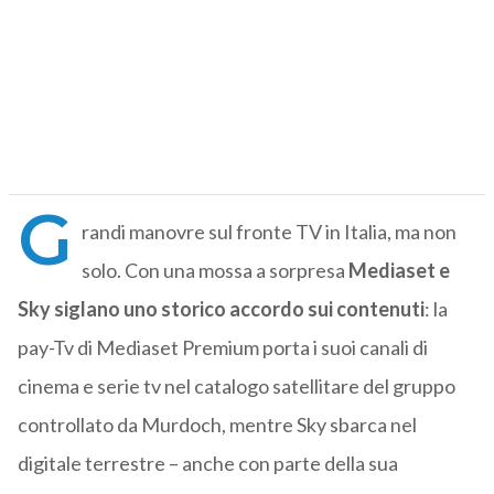
G
randi manovre sul fronte TV in Italia, ma non
solo. Con una mossa a sorpresa
Mediaset e
Sky siglano uno storico accordo sui contenuti
: la
pay-Tv di Mediaset Premium porta i suoi canali di
cinema e serie tv nel catalogo satellitare del gruppo
controllato da Murdoch, mentre Sky sbarca nel
digitale terrestre – anche con parte della sua