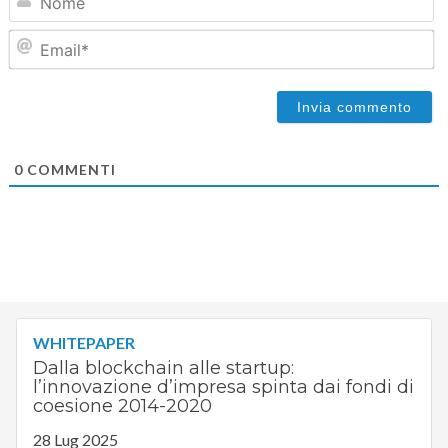
Em
0
COMMENTI
WHITEPAPER
Dalla blockchain alle startup:
l’innovazione d’impresa spinta dai fondi di
coesione 2014-2020
28 Lug 2025