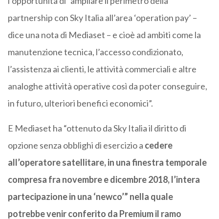
l’opportunità di “ampliare il perimetro della
partnership con Sky Italia all’area ‘operation pay’ –
dice una nota di Mediaset – e cioè ad ambiti come la
manutenzione tecnica, l’accesso condizionato,
l’assistenza ai clienti, le attività commerciali e altre
analoghe attività operative così da poter conseguire,
in futuro, ulteriori benefici economici”.
E Mediaset ha “ottenuto da Sky Italia il diritto di
opzione senza obblighi di esercizio a
cedere
all’operatore satellitare, in una finestra temporale
compresa fra novembre e dicembre 2018, l’intera
partecipazione in una ‘newco’” nella quale
potrebbe venir conferito da Premium il ramo