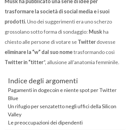
Musk ha pubblicato una serie di idee per
trasformare la società di social media e i suoi
prodotti.
Uno dei suggerimenti era uno scherzo
grossolano sotto forma di sondaggio:
Musk
ha
chiesto alle persone di votare se
Twitter
dovesse
eliminare la “w” dal suo nome
trasformando così
Twitter in “titter
”, allusione all’anatomia femminile.
Indice degli argomenti
Pagamenti in dogecoin e niente spot per Twitter
Blue
Un rifugio per senzatetto negli uffici della Silicon
Valley
Le preoccupazioni dei dipendenti