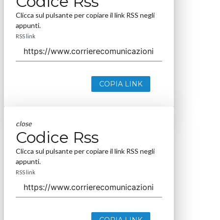
Codice Rss
Clicca sul pulsante per copiare il link RSS negli
appunti.
RSS link
COPIA LINK
close
Codice Rss
Clicca sul pulsante per copiare il link RSS negli
appunti.
RSS link