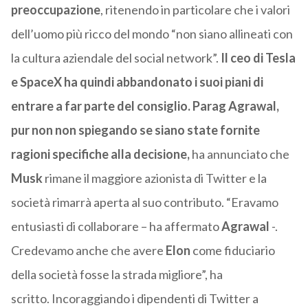
preoccupazione
, ritenendo in particolare che i valori
dell’uomo più ricco del mondo “non siano allineati con
la cultura aziendale del social network”.
Il ceo di Tesla
e SpaceX ha quindi abbandonato i suoi piani di
entrare a far parte del consiglio.
Parag Agrawal,
pur non non spiegando se siano state fornite
ragioni specifiche alla decisione,
ha annunciato che
Musk
rimane il maggiore azionista di Twitter e la
società rimarrà aperta al suo contributo.
“Eravamo
entusiasti di collaborare – ha affermato
Agrawal
-.
Credevamo anche che avere
Elon
come fiduciario
della società fosse la strada migliore”, ha
scritto.
Incoraggiando i dipendenti di Twitter a