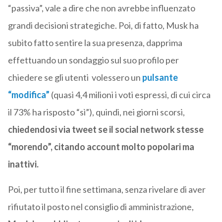
“passiva”, vale a dire che non avrebbe influenzato
grandi decisioni strategiche. Poi, di fatto,
Musk ha
subito fatto sentire la sua presenza, dapprima
effettuando un sondaggio sul suo profilo per
chiedere se gli utenti volessero un
pulsante
“modifica”
(quasi 4,4 milioni i voti espressi, di cui circa
il 73% ha risposto “sì”), quindi, nei giorni scorsi,
chiedendosi via tweet se il social network stesse
“morendo”, citando account molto popolari ma
inattivi.
Poi, per tutto il fine settimana, senza rivelare di aver
rifiutato il posto nel consiglio di amministrazione,