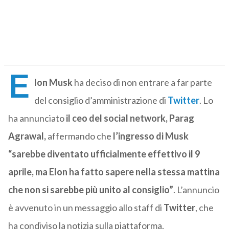
E
lon Musk
ha deciso di non entrare a far parte
del consiglio d’amministrazione di
Twitter
. Lo
ha annunciato
il ceo del social network, Parag
Agrawal,
affermando che
l’ingresso di Musk
“sarebbe diventato ufficialmente effettivo il 9
aprile, ma Elon ha fatto sapere nella stessa mattina
che non si sarebbe più unito al consiglio”
. L’annuncio
è avvenuto in un messaggio allo staff di
Twitter
, che
ha condiviso la notizia sulla piattaforma.