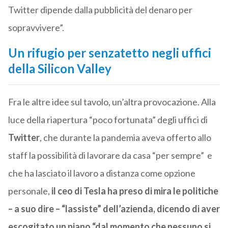
Twitter dipende dalla pubblicità del denaro per
sopravvivere”.
Un rifugio per senzatetto negli uffici
della Silicon Valley
Fra le altre idee sul tavolo, un’altra provocazione. Alla
luce della riapertura “poco fortunata” degli uffici di
Twitter
, che durante la pandemia aveva offerto allo
staff la possibilità di lavorare da casa “per sempre” e
che ha lasciato i
l lavoro a distanza come opzione
personale,
i
l ceo di Tesla ha preso di mira le politiche
– a suo dire – “lassiste” dell’azienda, dicendo di aver
escogitato un piano “dal momento che nessuno si