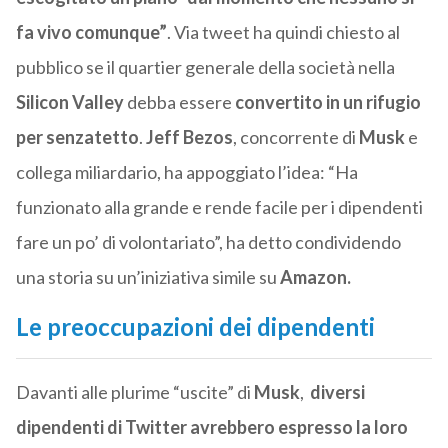
fa vivo comunque”
. Via tweet ha quindi chiesto al
pubblico se il
quartier generale della società nella
Silicon Valley
debba essere
convertito in un rifugio
per senzatetto
.
Jeff Bezos
, concorrente di
Musk
e
collega miliardario, ha appoggiato l’idea: “Ha
funzionato alla grande e rende facile per i dipendenti
fare un po’ di volontariato”, ha detto condividendo
una storia su un’iniziativa simile su
Amazon.
Le preoccupazioni dei dipendenti
Davanti alle plurime “uscite” di
Musk
,
diversi
dipendenti di Twitter avrebbero espresso la loro