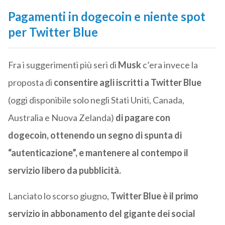
Pagamenti in dogecoin e niente spot
per Twitter Blue
Fra i suggerimenti più seri di
Musk
c’era invece la
proposta di
consentire agli
iscritti a Twitter Blue
(oggi
disponibile solo negli Stati Uniti, Canada,
Australia e Nuova Zelanda)
di pagare con
dogecoin,
ottenendo un segno di spunta di
“autenticazione”, e mantenere al contempo il
servizio libero da pubblicità.
Lanciato lo scorso giugno
,
Twitter Blue è il primo
servizio in abbonamento del gigante dei social