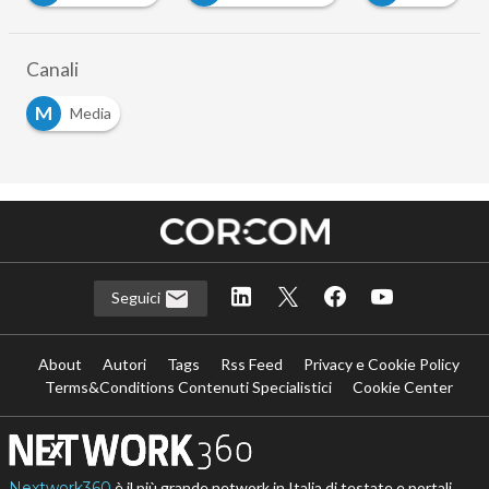
Canali
M
Media
Seguici
About
Autori
Tags
Rss Feed
Privacy e Cookie Policy
Terms&Conditions Contenuti Specialistici
Cookie Center
Nextwork360
è il più grande network in Italia di testate e portali