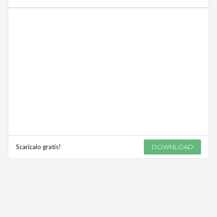
Scaricalo gratis!
DOWNLOAD