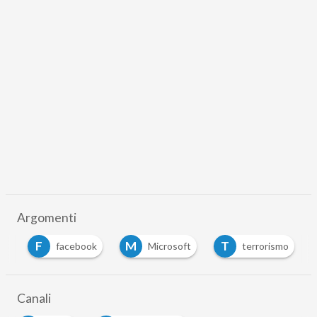
Argomenti
F
M
T
ol
facebook
Microsoft
terrorismo
Canali