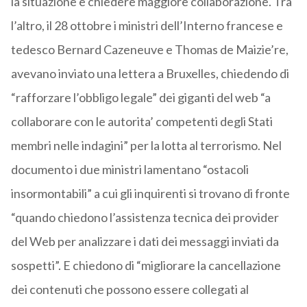
la situazione e chiedere maggiore collaborazione. Tra
l’altro, il 28 ottobre i ministri dell’Interno francese e
tedesco Bernard Cazeneuve e Thomas de Maizie’re,
avevano inviato una lettera a Bruxelles, chiedendo di
“rafforzare l’obbligo legale” dei giganti del web “a
collaborare con le autorita’ competenti degli Stati
membri nelle indagini” per la lotta al terrorismo. Nel
documento i due ministri lamentano “ostacoli
insormontabili” a cui gli inquirenti si trovano di fronte
“quando chiedono l’assistenza tecnica dei provider
del Web per analizzare i dati dei messaggi inviati da
sospetti”. E chiedono di “migliorare la cancellazione
dei contenuti che possono essere collegati al