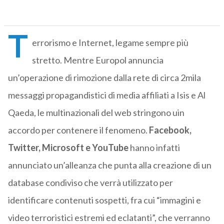
T
errorismo e Internet, legame sempre più
stretto. Mentre Europol annuncia
un’operazione di rimozione dalla rete di circa 2mila
messaggi propagandistici di media affiliati a Isis e Al
Qaeda, le multinazionali del web stringono uin
accordo per contenere il fenomeno.
Facebook,
Twitter, Microsoft e YouTube
hanno infatti
annunciato un’alleanza che punta alla creazione di un
database condiviso che verrà utilizzato per
identificare contenuti sospetti, fra cui “immagini e
video terroristici estremi ed eclatanti”, che verranno