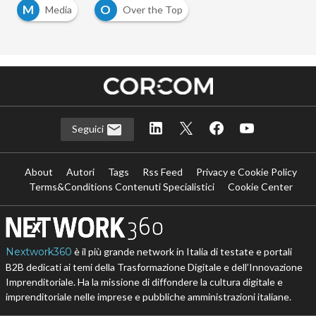
M
O
Media
Over the Top
Seguici
About
Autori
Tags
Rss Feed
Privacy e Cookie Policy
Terms&Conditions Contenuti Specialistici
Cookie Center
Nextwork360
è il più grande network in Italia di testate e portali
B2B dedicati ai temi della Trasformazione Digitale e dell’Innovazione
Imprenditoriale. Ha la missione di diffondere la cultura digitale e
imprenditoriale nelle imprese e pubbliche amministrazioni italiane.