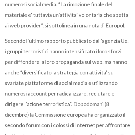
numerosi social media. “La rimozione finale del
materiale e’ tuttavia un’attivita’ volontaria che spetta
ai web provider”, si sottolinea in una nota di Europol.
Secondo l’ultimo rapporto pubblicato dall’agenzia Ue,
i gruppi terroristici hanno intensificato i loro sforzi
per diffondere la loro propaganda sul web, ma hanno
anche “diversificato la strategia con attivita’ su
svariate piattaforme di social media e utilizzando
numerosi account per radicalizzare, reclutare e
dirigere l’azione terroristica”. Dopodomani (8
dicembre) la Commissione europea ha organizzato il
secondo forum con i colossi di Internet per affrontare