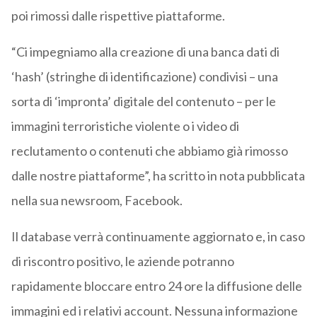
poi rimossi dalle rispettive piattaforme.
“Ci impegniamo alla creazione di una banca dati di
‘hash’ (stringhe di identificazione) condivisi – una
sorta di ‘impronta’ digitale del contenuto – per le
immagini terroristiche violente o i video di
reclutamento o contenuti che abbiamo già rimosso
dalle nostre piattaforme”, ha scritto in nota pubblicata
nella sua newsroom, Facebook.
Il database verrà continuamente aggiornato e, in caso
di riscontro positivo, le aziende potranno
rapidamente bloccare entro 24 ore la diffusione delle
immagini ed i relativi account. Nessuna informazione