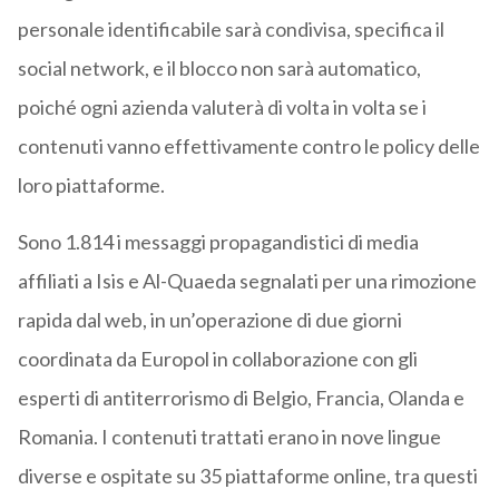
personale identificabile sarà condivisa, specifica il
social network, e il blocco non sarà automatico,
poiché ogni azienda valuterà di volta in volta se i
contenuti vanno effettivamente contro le policy delle
loro piattaforme.
Sono 1.814 i messaggi propagandistici di media
affiliati a Isis e Al-Quaeda segnalati per una rimozione
rapida dal web, in un’operazione di due giorni
coordinata da Europol in collaborazione con gli
esperti di antiterrorismo di Belgio, Francia, Olanda e
Romania. I contenuti trattati erano in nove lingue
diverse e ospitate su 35 piattaforme online, tra questi