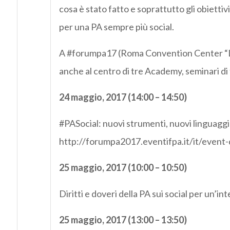
cosa è stato fatto e soprattutto gli obietti
per una PA sempre più social.
A #forumpa17 (Roma Convention Center “La N
anche al centro di tre Academy, seminari di 
24 maggio, 2017 (14:00 – 14:50)
#PASocial: nuovi strumenti, nuovi linguagg
http://forumpa2017.eventifpa.it/it/event-
25 maggio, 2017 (10:00 – 10:50)
Diritti e doveri della PA sui social per un’in
25 maggio, 2017 (13:00 – 13:50)