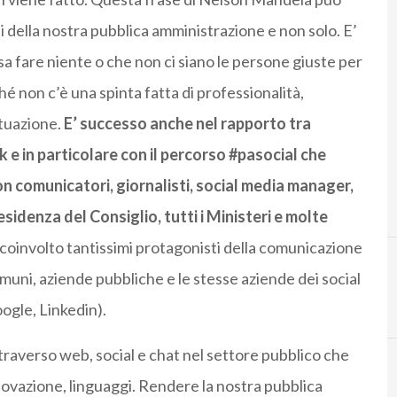
i della nostra pubblica amministrazione e non solo. E’
a fare niente o che non ci siano le persone giuste per
hé non c’è una spinta fatta di professionalità,
ituazione.
E’ successo anche nel rapporto tra
 e in particolare con il percorso #pasocial che
n comunicatori, giornalisti, social media manager,
idenza del Consiglio, tutti i Ministeri e molte
coinvolto tantissimi protagonisti della comunicazione
muni, aziende pubbliche e le stesse aziende dei social
F
facebook
ogle, Linkedin).
traverso web, social e chat nel settore pubblico che
novazione, linguaggi. Rendere la nostra pubblica