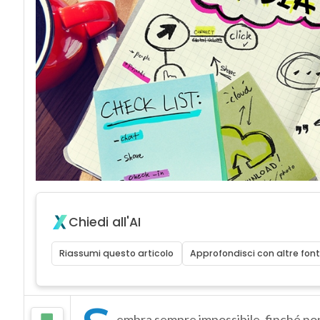
Chiedi all'AI
Riassumi questo articolo
Approfondisci con altre font
embra sempre impossibile, finché no