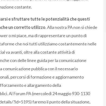
mazione costante.
rsi e sfruttare tutte le potenzialità che questi
he un corretto utilizzo
. Alla nostra PA non si chiede
ower o mi piace, ma di rappresentare un punto di
taforme che noi tutti utilizziamo costantemente nelle
l va avanti, oltre alla costante attività di
anche con delle linee guida per la comunicazione
la comunicazione pubblica con il necessario
onali, percorsi di formazione e aggiornamento
afforzamento e allargamento della
lici. Al Forum PA (mercoledì 24 maggio 930-1130
etails/?id=5195) faremo il punto della situazione,