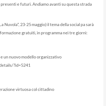
vi presenti e futuri. Andiamo avanti su questa strada
uvola”, 23-25 maggio) il tema della social pa sarà
formazione gratuiti, in programma nei tre giorni:
i e un nuovo modello organizzativo
details/?id=5241
terazione virtuosa col cittadino