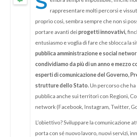
S
rappresentare molti percorsi e vissut
proprio così, sembra sempre che non si poss
portare avanti dei
progetti innovativi,
finc
entusiasmo e voglia di fare che sblocca la s
pubblica amministrazione e social network
condividiamo da più di un anno e mezzo co
esperti di comunicazione del Governo, Pres
strutture dello Stato.
Un percorso che ha 
pubblica anche sui territori con Regioni, Co
network (Facebook, Instagram, Twitter, Go
L’obiettivo? Sviluppare la comunicazione at
porta con sé nuovo lavoro, nuovi servizi, in