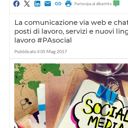
Partecipa al dibattito
La comunicazione via web e chat 
posti di lavoro, servizi e nuovi l
lavoro #PAsocial
Pubblicato il 05 Mag 2017