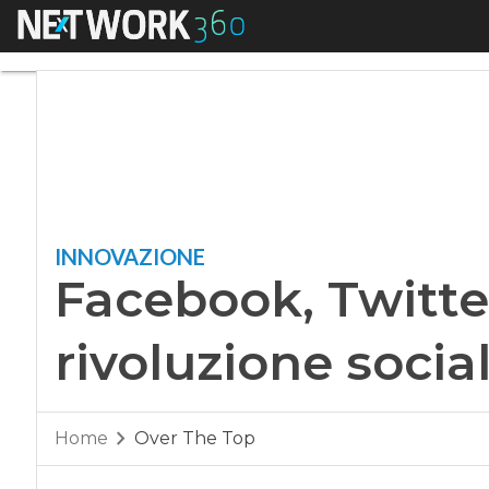
Menu
Facebook, Twitter e
INNOVAZIONE
Facebook, Twitte
rivoluzione socia
Home
Over The Top