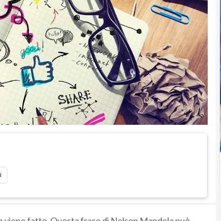
i
n viene fatto. Questa frase di Nelson Mandela può