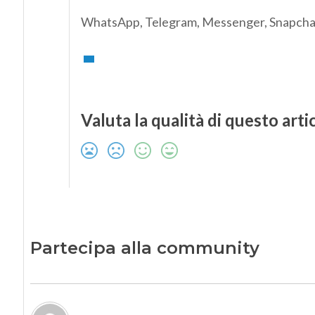
WhatsApp, Telegram, Messenger, Snapchat: u
Valuta la qualità di questo arti
Partecipa alla community