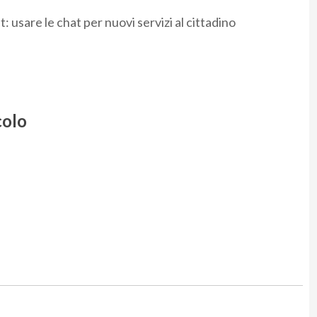
sare le chat per nuovi servizi al cittadino
colo