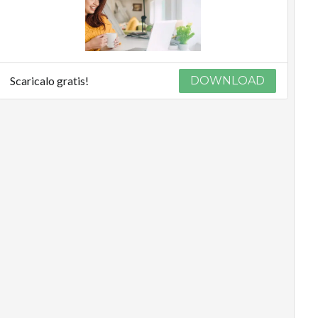
Scaricalo gratis!
DOWNLOAD