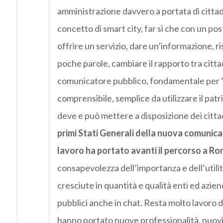
amministrazione davvero a portata di citta
concetto di smart city, far sì che con un po
offrire un servizio, dare un’informazione, 
poche parole, cambiare il rapporto tra cittad
comunicatore pubblico, fondamentale per “
comprensibile, semplice da utilizzare il pa
deve e può mettere a disposizione dei citta
primi Stati Generali della nuova comunicazi
lavoro ha portato avanti il percorso a Rom
consapevolezza dell’importanza e dell’utilità
cresciute in quantità e qualità enti ed azie
pubblici anche in chat. Resta molto lavoro da
hanno portato nuove professionalità, nuovi 