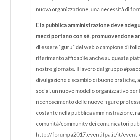
nuova organizzazione, una necessità di for
E la pubblica amministrazione deve adegua
mezzi portano con sé, promuovendone anc
di essere “guru” del web o campione di foll
riferimento affidabile anche su queste piat
nostre giornate. Il lavoro del gruppo #pasocia
divulgazione e scambio di buone pratiche, 
social, un nuovo modello organizzativo per 
riconoscimento delle nuove figure professi
costante nella pubblica amministrazione, r
comunità/community dei comunicatori pubb
http://forumpa2017.eventifpa.it/it/event-d