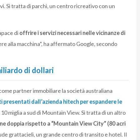
. Si tratta di parchi, un centro ricreativo con un
apace di
offrire i servizi necessari nelle vicinanze di
rere alla macchina”, ha affermato Google, secondo
liardo di dollari
come partner immobiliare la società australiana
i presentati dall’azienda hitech per espandere le
, 10 miglia a sud di Mountain View. Si tratta di un altro
ne doppia rispetto a “Mountain View City” (80 acri
de grattacieli, un grande centro di transito e hotel. Il