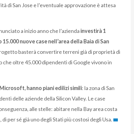
rità di San Jose e l’eventuale approvazione è attesa
nunciato a inizio anno che l’azienda
investirà 1
no 15.000 nuove case nell’area della Baia di San
rogetto basterà convertire terreni già di proprietà di
to che oltre 45.000 dipendenti di Google vivono in
icrosoft, hanno piani edilizi simili
: la zona di San
ti delle aziende della Silicon Valley. Le case
conseguenza, alle stelle: abitare nella Bay area costa
 di per sé già uno degli Stati più costosi degli Usa.