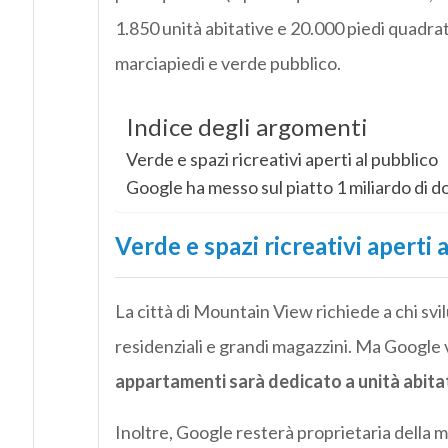
1.850 unità abitative e 20.000 piedi quadrat
marciapiedi e verde pubblico.
Indice degli argomenti
Verde e spazi ricreativi aperti al pubblico
Google ha messo sul piatto 1 miliardo di do
Verde e spazi ricreativi aperti 
La città di Mountain View richiede a chi svi
residenziali e grandi magazzini. Ma Google v
appartamenti sarà dedicato a unità abitati
Inoltre, Google resterà proprietaria della