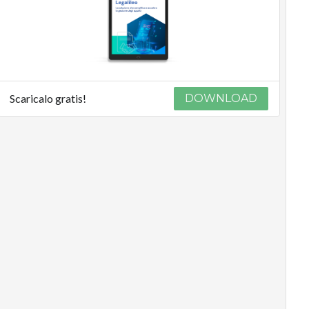
Scaricalo gratis!
DOWNLOAD