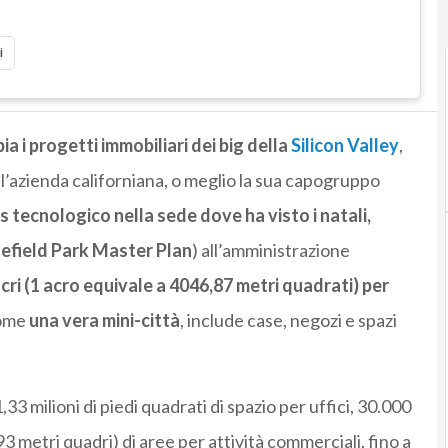
i
a i progetti immobiliari dei big della
Silicon Valley
,
: l’azienda californiana, o meglio la sua capogruppo
tecnologico nella sede dove ha visto i natali,
efield Park Master Plan
) all’amministrazione
acri (1 acro equivale a 4046,87 metri quadrati) per
come
una vera mini-città
, include case, negozi e spazi
33 milioni di piedi quadrati di spazio per uffici, 30.000
3 metri quadri) di aree per attività commerciali, fino a