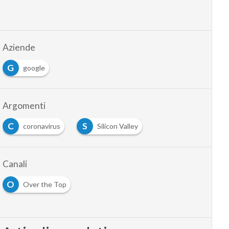
Aziende
G
google
Argomenti
C
S
coronavirus
Silicon Valley
Canali
O
Over the Top