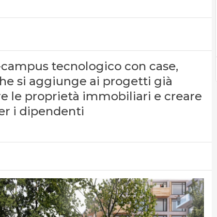
-campus tecnologico con case,
 che si aggiunge ai progetti già
 le proprietà immobiliari e creare
per i dipendenti