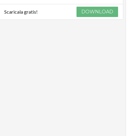
Scaricala gratis!
DOWNLOAD