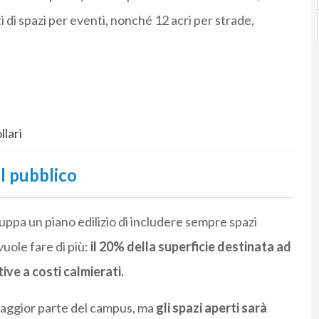
i di spazi per eventi, nonché 12 acri per strade,
llari
al pubblico
luppa un piano edilizio di includere sempre spazi
uole fare di più:
il 20% della superficie destinata ad
ve a costi calmierati.
 maggior parte del campus, ma
gli spazi aperti sarà