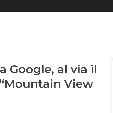
Google, al via il progetto edilizio “Mountain View C
 Google, al via il
o “Mountain View