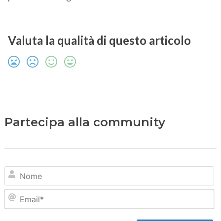
Valuta la qualità di questo articolo
Partecipa alla community
N
Em