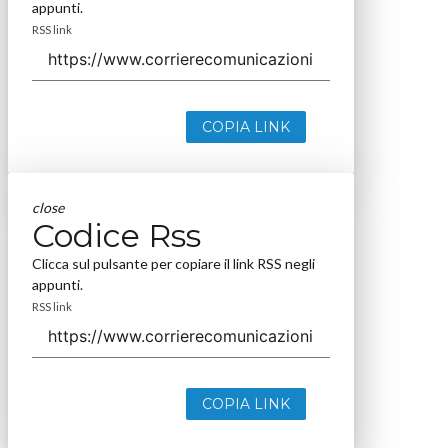
appunti.
RSS link
COPIA LINK
close
Codice Rss
Clicca sul pulsante per copiare il link RSS negli
appunti.
RSS link
COPIA LINK