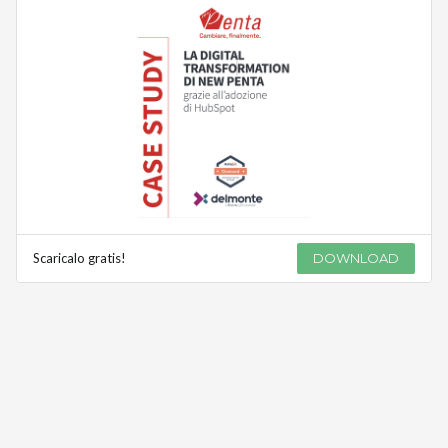
Scaricalo gratis!
DOWNLOAD