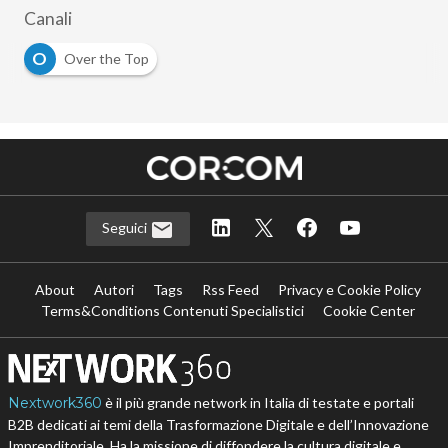
Canali
O
Over the Top
Seguici
About
Autori
Tags
Rss Feed
Privacy e Cookie Policy
Terms&Conditions Contenuti Specialistici
Cookie Center
Nextwork360
è il più grande network in Italia di testate e portali
B2B dedicati ai temi della Trasformazione Digitale e dell’Innovazione
Imprenditoriale. Ha la missione di diffondere la cultura digitale e