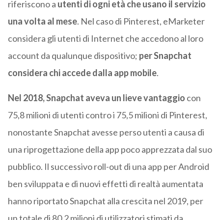
riferiscono a
utenti di ogni età che usano il servizio
una volta al mese
. Nel caso di Pinterest, eMarketer
considera gli utenti di Internet che accedono al loro
account da qualunque dispositivo;
per Snapchat
considera chi accede dalla app mobile
.
Nel 2018, Snapchat aveva un lieve vantaggio
con
75,8 milioni di utenti contro i 75,5 milioni di Pinterest,
nonostante Snapchat avesse perso utenti a causa di
una riprogettazione della app poco apprezzata dal suo
pubblico. Il successivo roll-out di una app per Android
ben sviluppata e di nuovi effetti di realtà aumentata
hanno riportato Snapchat alla crescita nel 2019, per
un totale di 80,2 milioni di utilizzatori stimati da