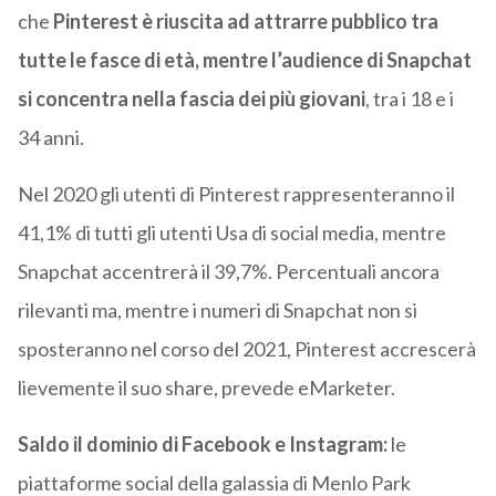
che
Pinterest è riuscita ad attrarre pubblico tra
tutte le fasce di età, mentre l’audience di Snapchat
si concentra nella fascia dei più giovani
, tra i 18 e i
34 anni.
Nel 2020 gli utenti di Pinterest rappresenteranno il
41,1% di tutti gli utenti Usa di social media, mentre
Snapchat accentrerà il 39,7%. Percentuali ancora
rilevanti ma, mentre i numeri di Snapchat non si
sposteranno nel corso del 2021, Pinterest accrescerà
lievemente il suo share, prevede eMarketer.
Saldo il dominio di Facebook e Instagram:
le
piattaforme social della galassia di Menlo Park