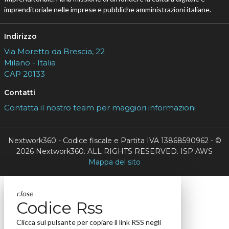
imprenditoriale nelle imprese e pubbliche amministrazioni italiane.
Indirizzo
Via Moretto da Brescia, 22
Milano - Italia
CAP 20133
Contatti
Contatta il nostro team per maggiori informazioni
Nextwork360 - Codice fiscale e Partita IVA 13868590962 - ©
2026 Nextwork360. ALL RIGHTS RESERVED. ISP AWS
Mappa del sito
close
Codice Rss
Clicca sul pulsante per copiare il link RSS negli