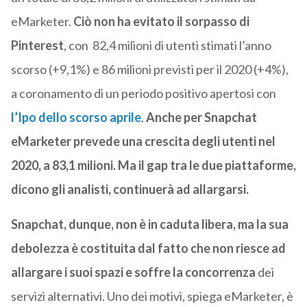
eMarketer.
Ciò non ha evitato il sorpasso di
Pinterest
, con 82,4 milioni di utenti stimati l’anno
scorso (+9,1%) e 86 milioni previsti per il 2020 (+4%),
a coronamento di un periodo positivo apertosi con
l’Ipo dello scorso aprile
.
Anche per Snapchat
eMarketer prevede una crescita degli utenti nel
2020, a 83,1 milioni. Ma il gap tra le due piattaforme,
dicono gli analisti, continuerà ad allargarsi.
Snapchat, dunque, non è in caduta libera, ma la sua
debolezza è costituita dal fatto che non riesce ad
allargare i suoi spazi e soffre la concorrenza
dei
servizi alternativi. Uno dei motivi, spiega eMarketer, è