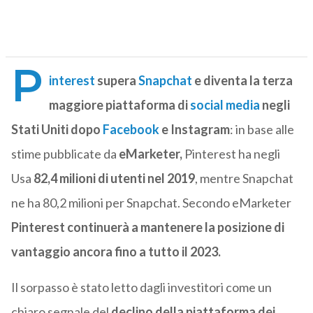
P
interest
supera
Snapchat
e diventa la terza
maggiore piattaforma di
social media
negli
Stati Uniti dopo
Facebook
e Instagram
: in base alle
stime pubblicate da
eMarketer,
Pinterest ha negli
Usa
82,4 milioni di utenti nel 2019
, mentre Snapchat
ne ha 80,2 milioni per Snapchat. Secondo eMarketer
Pinterest continuerà a mantenere la posizione di
vantaggio ancora fino a tutto il 2023.
Il sorpasso è stato letto dagli investitori come un
chiaro segnale del
declino della piattaforma dei