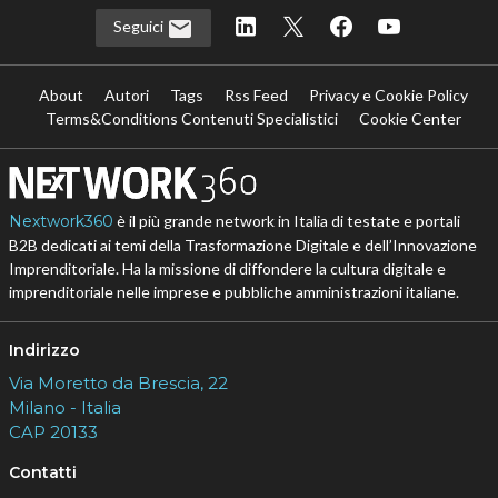
Seguici
About
Autori
Tags
Rss Feed
Privacy e Cookie Policy
Terms&Conditions Contenuti Specialistici
Cookie Center
Nextwork360
è il più grande network in Italia di testate e portali
B2B dedicati ai temi della Trasformazione Digitale e dell’Innovazione
Imprenditoriale. Ha la missione di diffondere la cultura digitale e
imprenditoriale nelle imprese e pubbliche amministrazioni italiane.
Indirizzo
Via Moretto da Brescia, 22
Milano - Italia
CAP 20133
Contatti