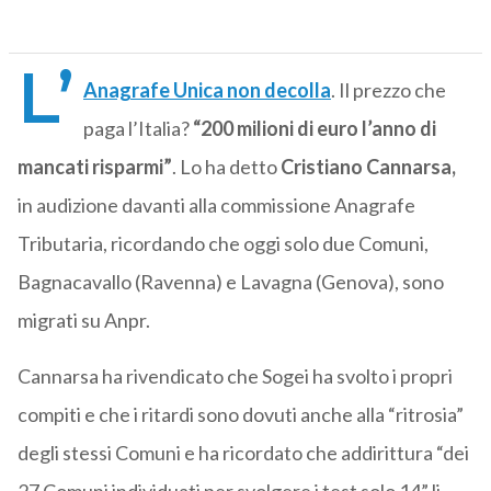
L’
Anagrafe Unica non decolla
. Il prezzo che
paga l’Italia?
“200 milioni di euro l’anno di
mancati risparmi”
. Lo ha detto
Cristiano Cannarsa,
in audizione davanti alla commissione Anagrafe
Tributaria, ricordando che oggi solo due Comuni,
Bagnacavallo (Ravenna) e Lavagna (Genova), sono
migrati su Anpr.
Cannarsa ha rivendicato che Sogei ha svolto i propri
compiti e che i ritardi sono dovuti anche alla “ritrosia”
degli stessi Comuni e ha ricordato che addirittura “dei