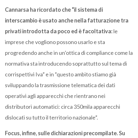
Cannarsa ha ricordato che “il sistema di
interscambio è usato anche nella fatturazione tra
privati introdotta da poco ed è facoltativa:
le
imprese che vogliono possono usarlo e sta
progredendo anche in un’ottica di compliance come la
normativa sta introducendo soprattutto sul tema di
corrispettivi Iva” e in “questo ambito stiamo già
sviluppando la trasmissione telematica dei dati
operativi agli apparecchi che rientrano nei
distributori automatici: circa 350mila apparecchi
dislocati su tutto il territorio nazionale”.
Focus, infine, sulle dichiarazioni precompilate. Su