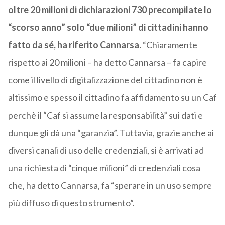
oltre 20 milioni di dichiarazioni 730 precompilate lo
“scorso anno” solo “due milioni” di cittadini hanno
fatto da sé, ha riferito Cannarsa.
“Chiaramente
rispetto ai 20 milioni – ha detto Cannarsa – fa capire
come il livello di digitalizzazione del cittadino non è
altissimo e spesso il cittadino fa affidamento su un Caf
perchè il “Caf si assume la responsabilità” sui dati e
dunque gli dà una “garanzia”. Tuttavia, grazie anche ai
diversi canali di uso delle credenziali, si è arrivati ad
una richiesta di “cinque milioni” di credenziali cosa
che, ha detto Cannarsa, fa “sperare in un uso sempre
più diffuso di questo strumento”.