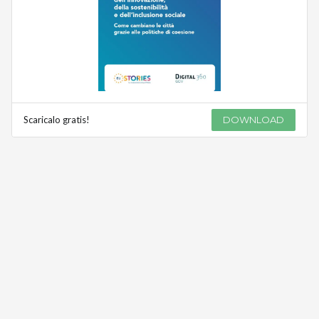
Scaricalo gratis!
DOWNLOAD