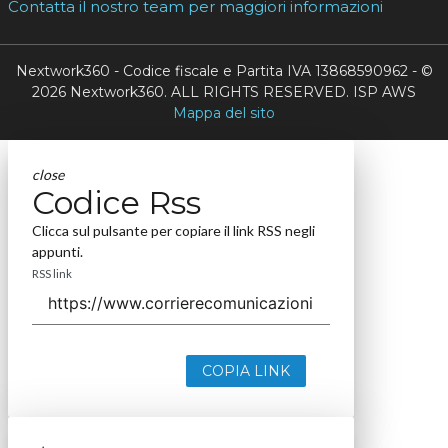
Contatta il nostro team per maggiori informazioni
Nextwork360 - Codice fiscale e Partita IVA 13868590962 - ©
2026 Nextwork360. ALL RIGHTS RESERVED. ISP AWS
Mappa del sito
close
Codice Rss
Clicca sul pulsante per copiare il link RSS negli
appunti.
RSS link
COPIA LINK