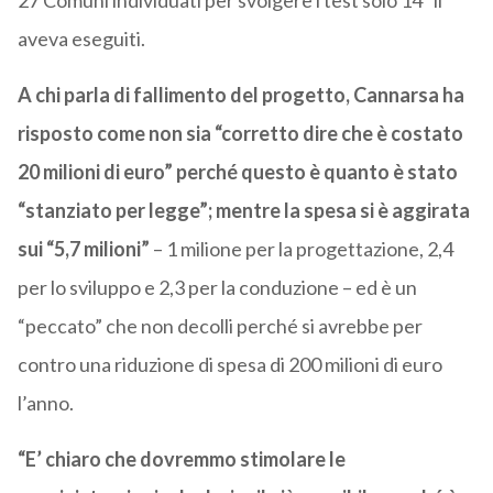
27 Comuni individuati per svolgere i test solo 14” li
aveva eseguiti.
A chi parla di fallimento del progetto, Cannarsa ha
risposto come non sia “corretto dire che è costato
20 milioni di euro” perché questo è quanto è stato
“stanziato per legge”; mentre la spesa si è aggirata
sui “5,7 milioni”
– 1 milione per la progettazione, 2,4
per lo sviluppo e 2,3 per la conduzione – ed è un
“peccato” che non decolli perché si avrebbe per
contro una riduzione di spesa di 200 milioni di euro
l’anno.
“E’ chiaro che dovremmo stimolare le