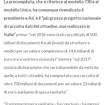
La precompilata, che si riferisce al modello 730 e al
modello Unico, ha comunque rivendicato il
presidente e Ad, è il “più grosso progetto nazionale
di raccolta dati del cittadino, mai realizzato in
Italia”
prima: “nel 2016 sono stati raccolti più di 500
milioni di documenti fiscali (inviati da strutture e
medici per un valore complessivo di 14,6 miliardi di
euro tra scontrini e ricevute)” mentre “sul 2017″,
ossia la dichiarazione che sarà disponibile da metà da
aprile a tutti i cittadini, ha comportato una raccolta di
oltre 700 milioni di documenti per un valore 23 miliardi
di euro, parliamo di spesa sanitaria”.
“Il sistema tessera sanitaria – ha concluso – ha messo