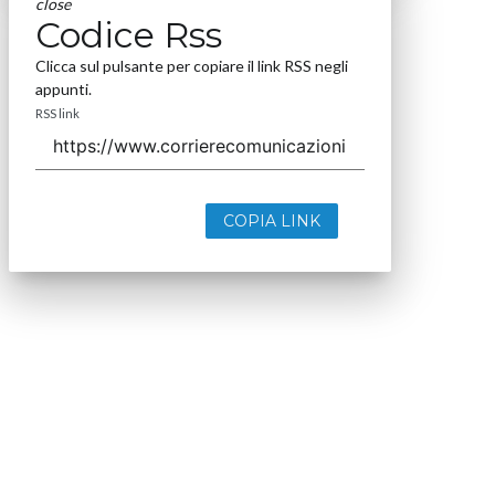
close
Codice Rss
Clicca sul pulsante per copiare il link RSS negli
appunti.
RSS link
COPIA LINK