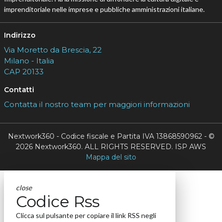
imprenditoriale nelle imprese e pubbliche amministrazioni italiane.
Indirizzo
Via Moretto da Brescia, 22
Milano - Italia
CAP 20133
Contatti
Contatta il nostro team per maggiori informazioni
Nextwork360 - Codice fiscale e Partita IVA 13868590962 - ©
2026 Nextwork360. ALL RIGHTS RESERVED. ISP AWS
Mappa del sito
close
Codice Rss
Clicca sul pulsante per copiare il link RSS negli