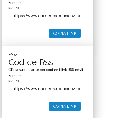
appunti.
RSS link
COPIA LINK
close
Codice Rss
Clicca sul pulsante per copiare il link RSS negli
appunti.
RSS link
COPIA LINK