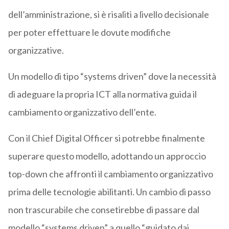
dell’amministrazione, si è risaliti a livello decisionale
per poter effettuare le dovute modifiche
organizzative.
Un modello di tipo “systems driven” dove la necessità
di adeguare la propria ICT alla normativa guida il
cambiamento organizzativo dell’ente.
Con il Chief Digital Officer si potrebbe finalmente
superare questo modello, adottando un approccio
top-down che affronti il cambiamento organizzativo
prima delle tecnologie abilitanti. Un cambio di passo
non trascurabile che consetirebbe di passare dal
modello “systems driven” a quello “guidato dai