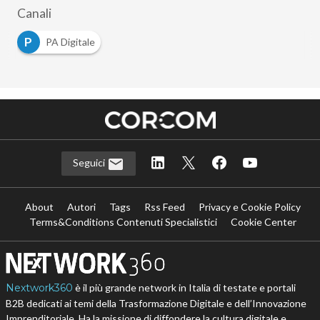
Canali
P
PA Digitale
Seguici
About
Autori
Tags
Rss Feed
Privacy e Cookie Policy
Terms&Conditions Contenuti Specialistici
Cookie Center
Nextwork360
è il più grande network in Italia di testate e portali
B2B dedicati ai temi della Trasformazione Digitale e dell’Innovazione
Imprenditoriale. Ha la missione di diffondere la cultura digitale e