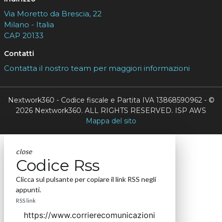
Via Moretto da Brescia, 22
Milano - Italia
CAP 20133
Contatti
Contatta il nostro team per maggiori informazioni
Nextwork360 - Codice fiscale e Partita IVA 13868590962 - ©
2026 Nextwork360. ALL RIGHTS RESERVED. ISP AWS
Mappa del sito
close
Codice Rss
Clicca sul pulsante per copiare il link RSS negli
appunti.
RSS link