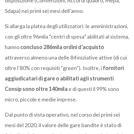
disposizione (Convenzioni, Accordi quadro, Mepa,
Sdapa) nei primi sei mesi dell’anno.
Si allarga la platea degli utilizzatori: le amministrazioni,
con gli oltre 96mila “centri di spesa” abilitati al sistema,
hanno
concluso 286mila ordini d’acquisto
attraverso almeno una delle 84 iniziative attive (di cui
oltre l’80% con requisiti “green”). Inoltre, i
fornitori
aggiudicatari di gare o abilitati agli strumenti
Consip sono oltre 140mila
e di questi il 99% sono
micro, piccole e medie imprese.
Dal punto di vista operativo, nel corso dei primi sei
mesi del 2020, il valore delle gare bandite è stato di