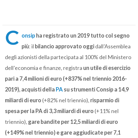
C
onsip
ha registrato un 2019 tutto col segno
più
: il
bilancio approvato oggi
dall’Assemblea
degli azionisti della partecipata al 100% del Ministero
dell’economia e finanze, registra
un utile di esercizio
pari a 7,4 milioni di euro (+837% nel triennio 2016-
2019), acquisti della
PA
su strumenti Consip a 14,9
miliardi di euro
(+82% nel triennio),
risparmio di
spesa per la PA di 3,3 miliardi di euro
(+11% nel
triennio),
gare bandite per 12,5 miliardi di euro
(+149% nel triennio) e gare aggiudicate per 7,1