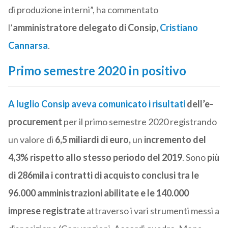
di produzione interni”, ha commentato
l’
amministratore delegato di Consip,
Cristiano
Cannarsa
.
Primo semestre 2020 in positivo
A luglio Consip aveva comunicato i risultati
dell’e-
procurement
per il primo semestre 2020 registrando
un valore di
6,5 miliardi di euro,
un
incremento del
4,3% rispetto allo stesso periodo del 2019
. Sono
più
di 286mila i contratti di acquisto conclusi tra le
96.000 amministrazioni abilitate e le 140.000
imprese registrate
attraverso i vari strumenti messi a