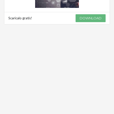
Scaricalo gratis!
DOWNLOAD