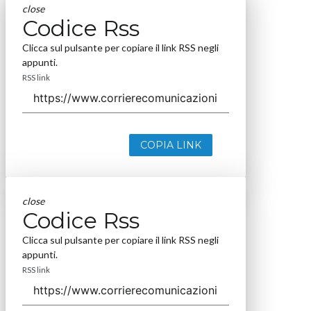
close
Codice Rss
Clicca sul pulsante per copiare il link RSS negli
appunti.
RSS link
COPIA LINK
close
Codice Rss
Clicca sul pulsante per copiare il link RSS negli
appunti.
RSS link