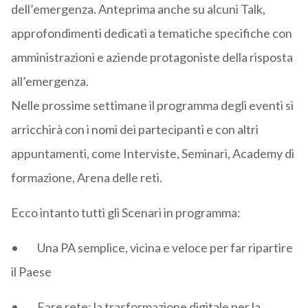
dell’emergenza. Anteprima anche su alcuni Talk,
approfondimenti dedicati a tematiche specifiche con
amministrazioni e aziende protagoniste della risposta
all’emergenza.
Nelle prossime settimane il programma degli eventi si
arricchirà con i nomi dei partecipanti e con altri
appuntamenti, come Interviste, Seminari, Academy di
formazione, Arena delle reti.
Ecco intanto tutti gli Scenari in programma:
• Una PA semplice, vicina e veloce per far ripartire
il Paese
• Fare rete: la trasformazione digitale per la