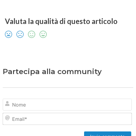
Valuta la qualità di questo articolo
Partecipa alla community
N
Em