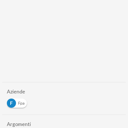
Aziende
F
Fpa
Argomenti