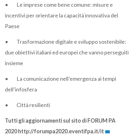
• Le imprese come bene comune: misure e
incentivi per orientare la capacità innovativa del
Paese
• Trasformazione digitale e sviluppo sostenibile:
due obiettivi italiani ed europei che vanno perseguiti
insieme
• La comunicazione nell’emergenza ai tempi
dell’infosfera
• Città resilienti
Tutti gli aggiornamenti sul sito di FORUM PA
2020
http://forumpa2020.eventifpa.it/it