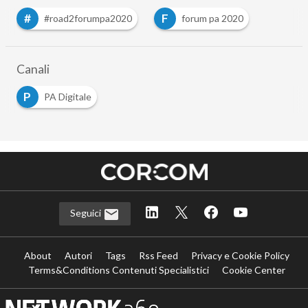
#
F
#road2forumpa2020
forum pa 2020
Canali
P
PA Digitale
Seguici
About
Autori
Tags
Rss Feed
Privacy e Cookie Policy
Terms&Conditions Contenuti Specialistici
Cookie Center