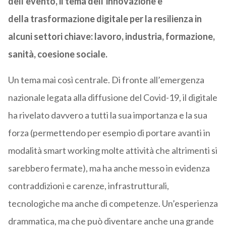
dell’evento, il tema dell’innovazione e
della trasformazione digitale per la resilienza in
alcuni settori chiave: lavoro, industria, formazione,
sanità, coesione sociale.
Un tema mai così centrale. Di fronte all’emergenza
nazionale legata alla diffusione del Covid-19, il digitale
ha rivelato davvero a tutti la sua importanza e la sua
forza (permettendo per esempio di portare avanti in
modalità smart working molte attività che altrimenti si
sarebbero fermate), ma ha anche messo in evidenza
contraddizioni e carenze, infrastrutturali,
tecnologiche ma anche di competenze. Un’esperienza
drammatica, ma che può diventare anche una grande