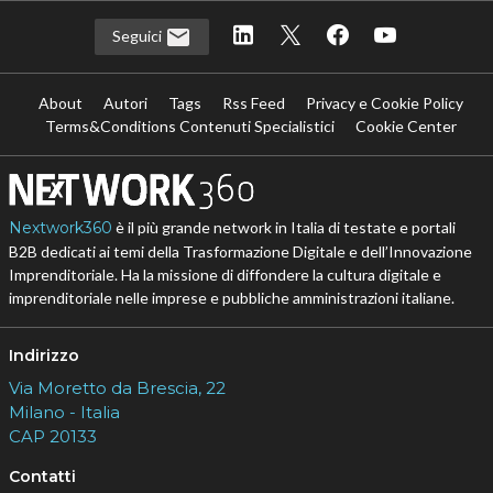
Seguici
About
Autori
Tags
Rss Feed
Privacy e Cookie Policy
Terms&Conditions Contenuti Specialistici
Cookie Center
Nextwork360
è il più grande network in Italia di testate e portali
B2B dedicati ai temi della Trasformazione Digitale e dell’Innovazione
Imprenditoriale. Ha la missione di diffondere la cultura digitale e
imprenditoriale nelle imprese e pubbliche amministrazioni italiane.
Indirizzo
Via Moretto da Brescia, 22
Milano - Italia
CAP 20133
Contatti