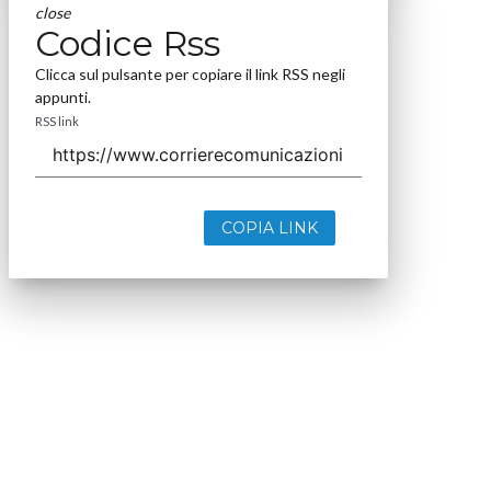
close
Codice Rss
Clicca sul pulsante per copiare il link RSS negli
appunti.
RSS link
COPIA LINK