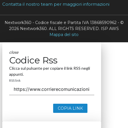
Contatta il nostro team per maggiori informazioni
Nextwork360 - Codice fiscale e Partita IVA 13868590962 - ©
2026 Nextwork360. ALL RIGHTS RESERVED. ISP AWS
Mappa del sito
close
Codice Rss
Clicca sul pulsante per copiare il link RSS negli
appunti.
RSS link
COPIA LINK