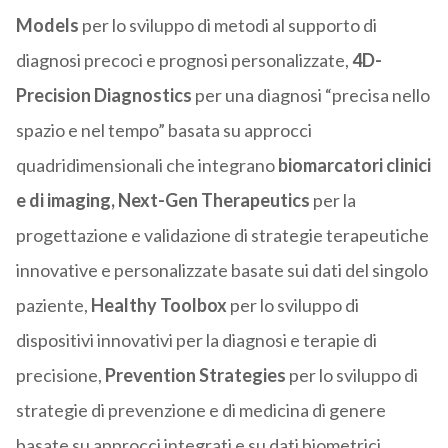
Models
per lo sviluppo di metodi al supporto di
diagnosi precoci e prognosi personalizzate,
4D-
Precision Diagnostics
per una diagnosi “precisa nello
spazio e nel tempo” basata su approcci
quadridimensionali che integrano
biomarcatori clinici
e di imaging, Next-Gen Therapeutics
per la
progettazione e validazione di strategie terapeutiche
innovative e personalizzate basate sui dati del singolo
paziente,
Healthy Toolbox
per lo sviluppo di
dispositivi innovativi per la diagnosi e terapie di
precisione,
Prevention Strategies
per lo sviluppo di
strategie di prevenzione e di medicina di genere
basate su approcci integrati e su dati biometrici