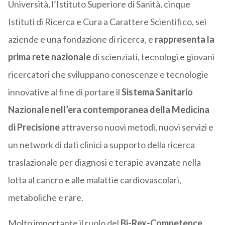
Università, l’Istituto Superiore di Sanità, cinque
Istituti di Ricerca e Cura a Carattere Scientifico, sei
aziende e una fondazione di ricerca, e
rappresenta la
prima rete nazionale
di scienziati, tecnologi e giovani
ricercatori che sviluppano conoscenze e tecnologie
innovative al fine di portare il
Sistema Sanitario
Nazionale nell’era contemporanea della Medicina
di Precisione
attraverso nuovi metodi, nuovi servizi e
un network di dati clinici a supporto della ricerca
traslazionale per diagnosi e terapie avanzate nella
lotta al cancro e alle malattie cardiovascolari,
metaboliche e rare.
Molto importante il ruolo del
Bi-Rex-Competence