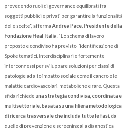
prevedendo ruoli di governance equilibrati fra
soggetti pubblici e privati per garantire la funzionalità
delle scelte”, afferma
Andrea Pace, Presidente della
Fondazione Heal Italia
. “Lo schema di lavoro
proposto e condiviso ha previsto l’identificazione di
Spoke tematici, interdisciplinari e fortemente
interconnessi per sviluppare soluzioni per classi di
patologie ad alto impatto sociale come il cancro e le
malattie cardiovascolari, metaboliche e rare. Questa
sfida richiede
una strategia condivisa, coordinata e
multisettoriale, basata su una filiera metodologica
di ricerca trasversale che includa tutte le fasi
, da
quelle di prevenzione e screening alla diagnostica