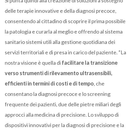
Si punta quindi alla creazione di soluzioni a sostegno
delle terapie innovative e della diagnosi precoce,
consentendo al cittadino di scoprire il prima possibile
la patologia e curarla al meglio e offrendo al sistema
sanitario sistemi utili alla gestione quotidiana dei
servizi territoriali e di presa in carico del paziente. “La
nostra visione è quella di
facilitare la transizione
verso strumenti di rilevamento ultrasensibili,
efficienti in termini di costi e di tempo
, che
consentano la diagnosi precoce e lo screening
frequente dei pazienti, due delle pietre miliari degli
approcci alla medicina di precisione. Lo sviluppo di
dispositivi innovativi per la diagnosi di precisione e la