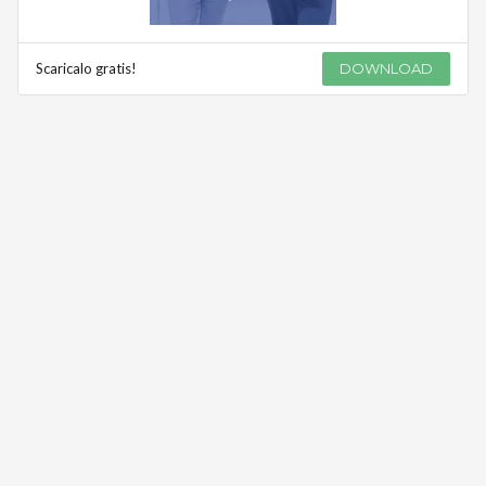
Scaricalo gratis!
DOWNLOAD