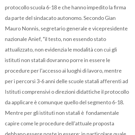
protocollo scuola 6-18 e che hanno impedito la firma
da parte del sindacato autonomo. Secondo Gian
Mauro Nonnis, segretario generale e vicepresidente
nazionale Anief, “il testo, non essendo stato
attualizzato, non evidenzia le modalità con cui gli
istituti non statali dovranno porre in essere le
procedure per l’accesso ai luoghi di lavoro, mentre
per i percorsi 3-6 anni delle scuole statali afferenti ad
Istituti comprensivi o direzioni didattiche il protocollo
da applicare è comunque quello del segmento 6-18.
Mentre per gli istituti non statali è fondamentale
capire come le procedure dell’attuale proposta
debbano essere poste in essere; in particolare quale