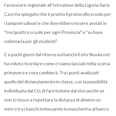
l’assessore regionale all’Istruzione della Liguria Ilaria
Cavo ha spiegato che è pronto il protocollo scuola per
i tamponi salivari e che dovrebbero essere avviati in
“tre/quattro scuole per ogni Provincia” e “su base
volontaria per gli studenti”.
E a pochi giorni dal ritorno sui banchi il sito Skuola.net
ha voluto ricordare come ci siamo lasciati nella scorsa
primavera e cosa cambierà. Tra i punti analizzati
quello del distanziamento in classe, con la possibilità
individuata dal Cts di fare lezione dal vivo anche se
non si riesce a rispettare la distanza di almeno un
metro tra i banchi indossando la mascherina al banco.