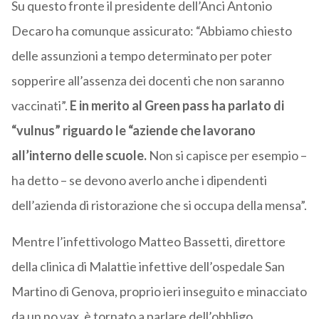
Su questo fronte il presidente dell’Anci Antonio
Decaro ha comunque assicurato: “Abbiamo chiesto
delle assunzioni a tempo determinato per poter
sopperire all’assenza dei docenti che non saranno
vaccinati”.
E in merito al Green pass ha parlato di
“vulnus” riguardo le “aziende che lavorano
all’interno delle scuole.
Non si capisce per esempio –
ha detto – se devono averlo anche i dipendenti
dell’azienda di ristorazione che si occupa della mensa”.
Mentre l’infettivologo Matteo Bassetti, direttore
della clinica di Malattie infettive dell’ospedale San
Martino di Genova, proprio ieri inseguito e minacciato
da un no vax, è tornato a parlare dell’obbligo