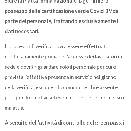
Sidi e la Piattaforma nazionale-Dgc – il mero
possesso della certificazione verde Covid-19 da
parte del personale, trattando esclusivamente i
dati necessari.
Il processo di verifica dovrà essere effettuato
quotidianamente prima dell’accesso dei lavoratori in
sede e dovrà riguardare solo il personale per cui è
prevista l’effettiva presenza in servizio nel giorno
della verifica, escludendo comunque chi è assente
per specifici motivi: ad esempio, per ferie, permessi o
malattia.
A seguito dell’attività di controllo del green pass, i