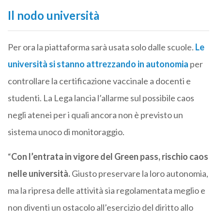
Il nodo università
Per ora la piattaforma sarà usata solo dalle scuole.
Le
università si stanno attrezzando in autonomia
per
controllare la certificazione vaccinale a docenti e
studenti. La Lega lancia l’allarme sul possibile caos
negli atenei per i quali ancora non è previsto un
sistema unoco di monitoraggio.
“
Con l’entrata in vigore del Green pass, rischio caos
nelle università.
Giusto preservare la loro autonomia,
ma la ripresa delle attività sia regolamentata meglio e
non diventi un ostacolo all’esercizio del diritto allo