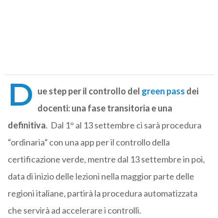
D
ue step per il controllo del
green pass
dei
docenti: una fase transitoria e una
definitiva
. Dal 1° al 13 settembre ci sarà procedura
“ordinaria” con una app per il controllo della
certificazione verde, mentre dal 13 settembre in poi,
data di inizio delle lezioni nella maggior parte delle
regioni italiane, partirà la procedura automatizzata
che servirà ad accelerare i controlli.