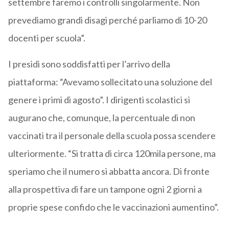
settembre faremo i controlli singolarmente. Non
prevediamo grandi disagi perché parliamo di 10-20
docenti per scuola”.
I presidi sono soddisfatti per l’arrivo della
piattaforma: “Avevamo sollecitato una soluzione del
genere i primi di agosto”. I dirigenti scolastici si
augurano che, comunque, la percentuale di non
vaccinati tra il personale della scuola possa scendere
ulteriormente. “Si tratta di circa 120mila persone, ma
speriamo che il numero si abbatta ancora. Di fronte
alla prospettiva di fare un tampone ogni 2 giorni a
proprie spese confido che le vaccinazioni aumentino”.