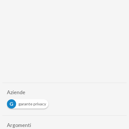
Aziende
G
garante privacy
Argomenti