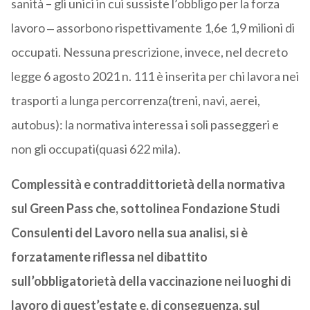
sanità – gli unici in cui sussiste l’obbligo per la forza
lavoro ‒ assorbono rispettivamente 1,6e 1,9 milioni di
occupati. Nessuna prescrizione, invece, nel decreto
legge 6 agosto 2021 n. 111 è inserita per chi lavora nei
trasporti a lunga percorrenza(treni, navi, aerei,
autobus): la normativa interessa i soli passeggeri e
non gli occupati(quasi 622 mila).
Complessità e contraddittorietà della normativa
sul Green Pass che, sottolinea Fondazione Studi
Consulenti del Lavoro nella sua analisi, si è
forzatamente riflessa nel dibattito
sull’obbligatorietà della vaccinazione nei luoghi di
lavoro di quest’estate e, di conseguenza, sul