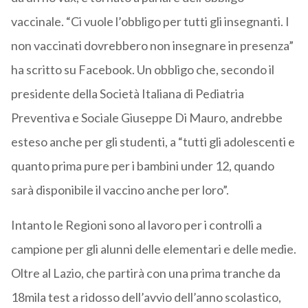
vaccinale. “Ci vuole l’obbligo per tutti gli insegnanti. I
non vaccinati dovrebbero non insegnare in presenza”
ha scritto su Facebook. Un obbligo che, secondo il
presidente della Società Italiana di Pediatria
Preventiva e Sociale Giuseppe Di Mauro, andrebbe
esteso anche per gli studenti, a “tutti gli adolescenti e
quanto prima pure per i bambini under 12, quando
sarà disponibile il vaccino anche per loro”.
Intanto le Regioni sono al lavoro per i controlli a
campione per gli alunni delle elementari e delle medie.
Oltre al Lazio, che partirà con una prima tranche da
18mila test a ridosso dell’avvio dell’anno scolastico,