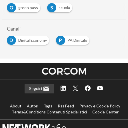
G
S
green pass
scuola
Canali
D
P
Digital Economy
PA Digitale
Seguici
About
Autori
Tags
Rss Feed
Privacy e Cookie Policy
Terms&Conditions Contenuti Specialistici
Cookie Center