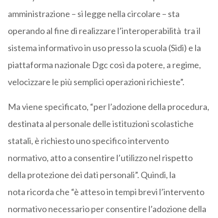
amministrazione – si legge nella circolare – sta
operando al fine di realizzare l’interoperabilità tra il
sistema informativo in uso presso la scuola (Sidi) e la
piattaforma nazionale Dgc così da potere, a regime,
velocizzare le più semplici operazioni richieste”.
Ma viene specificato, “per l’adozione della procedura,
destinata al personale delle istituzioni scolastiche
statali, è richiesto uno specifico intervento
normativo, atto a consentire l’utilizzo nel rispetto
della protezione dei dati personali”. Quindi, la
nota ricorda che “è atteso in tempi brevi l’intervento
normativo necessario per consentire l’adozione della