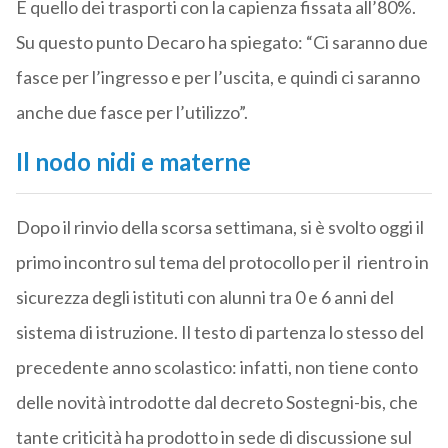
E quello dei trasporti con la capienza fissata all’80%.
Su questo punto Decaro ha spiegato: “Ci saranno due
fasce per l’ingresso e per l’uscita, e quindi ci saranno
anche due fasce per l’utilizzo”.
Il nodo nidi e materne
Dopo il rinvio della scorsa settimana, si è svolto oggi il
primo incontro sul tema del protocollo per il rientro in
sicurezza degli istituti con alunni tra 0 e 6 anni del
sistema di istruzione. Il testo di partenza lo stesso del
precedente anno scolastico: infatti, non tiene conto
delle novità introdotte dal decreto Sostegni-bis, che
tante criticità ha prodotto in sede di discussione sul