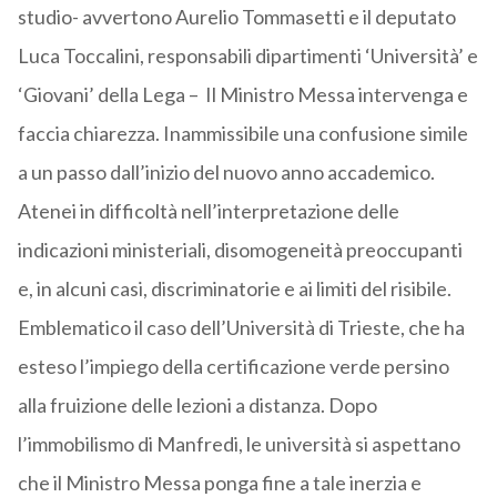
studio- avvertono Aurelio Tommasetti e il deputato
Luca Toccalini, responsabili dipartimenti ‘Università’ e
‘Giovani’ della Lega – Il Ministro Messa intervenga e
faccia chiarezza. Inammissibile una confusione simile
a un passo dall’inizio del nuovo anno accademico.
Atenei in difficoltà nell’interpretazione delle
indicazioni ministeriali, disomogeneità preoccupanti
e, in alcuni casi, discriminatorie e ai limiti del risibile.
Emblematico il caso dell’Università di Trieste, che ha
esteso l’impiego della certificazione verde persino
alla fruizione delle lezioni a distanza. Dopo
l’immobilismo di Manfredi, le università si aspettano
che il Ministro Messa ponga fine a tale inerzia e