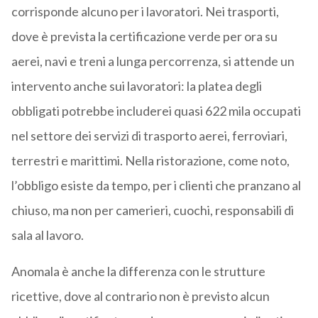
corrisponde alcuno per i lavoratori. Nei trasporti,
dove è prevista la certificazione verde per ora su
aerei, navi e treni a lunga percorrenza, si attende un
intervento anche sui lavoratori: la platea degli
obbligati potrebbe includerei quasi 622 mila occupati
nel settore dei servizi di trasporto aerei, ferroviari,
terrestri e marittimi. Nella ristorazione, come noto,
l’obbligo esiste da tempo, per i clienti che pranzano al
chiuso, ma non per camerieri, cuochi, responsabili di
sala al lavoro.
Anomala è anche la differenza con le strutture
ricettive, dove al contrario non è previsto alcun