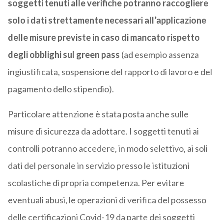
soggetti tenuti alle verifiche potranno raccogliere
solo i dati strettamente necessari all’applicazione
delle misure previste in caso di mancato rispetto
degli obblighi sul green pass
(ad esempio assenza
ingiustificata, sospensione del rapporto di lavoro e del
pagamento dello stipendio).
Particolare attenzione è stata posta anche sulle
misure di sicurezza da adottare. I soggetti tenuti ai
controlli potranno accedere, in modo selettivo, ai soli
dati del personale in servizio presso le istituzioni
scolastiche di propria competenza. Per evitare
eventuali abusi, le operazioni di verifica del possesso
delle certificazioni Covid-19 da parte dei soggetti