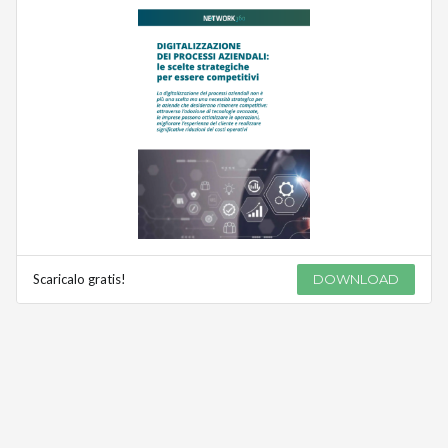
Scaricalo gratis!
DOWNLOAD