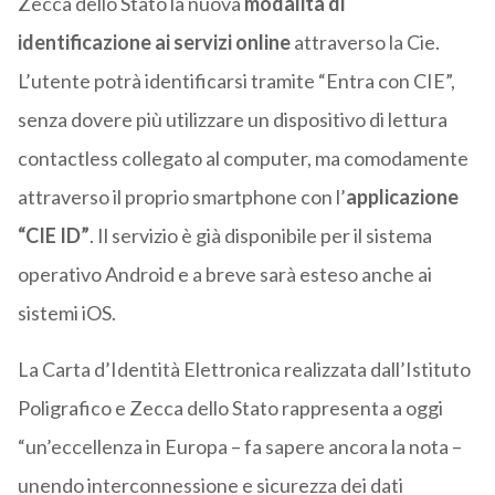
Zecca dello Stato la nuova
modalità di
identificazione ai servizi online
attraverso la Cie.
L’utente potrà identificarsi tramite “Entra con CIE”,
senza dovere più utilizzare un dispositivo di lettura
contactless collegato al computer, ma comodamente
attraverso il proprio smartphone con l’
applicazione
“CIE ID”
. Il servizio è già disponibile per il sistema
operativo Android e a breve sarà esteso anche ai
sistemi iOS.
La Carta d’Identità Elettronica realizzata dall’Istituto
Poligrafico e Zecca dello Stato rappresenta a oggi
“un’eccellenza in Europa – fa sapere ancora la nota –
unendo interconnessione e sicurezza dei dati