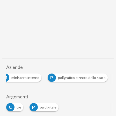
Aziende
M
P
ministero interno
poligrafico e zecca dello stato
Argomenti
C
P
cie
pa digitale