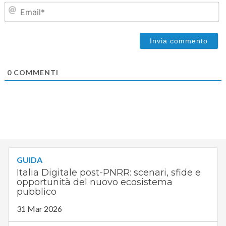
Em
0
COMMENTI
GUIDA
Italia Digitale post-PNRR: scenari, sfide e
opportunità del nuovo ecosistema
pubblico
31 Mar 2026