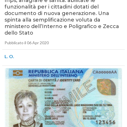
Inps, anagrafe e sanità: abilitate le
funzionalità per i cittadini dotati del
documento di nuova generazione. Una
spinta alla semplificazione voluta da
ministero dell’Interno e Poligrafico e Zecca
dello Stato
Pubblicato il 06 Apr 2020
L. O.