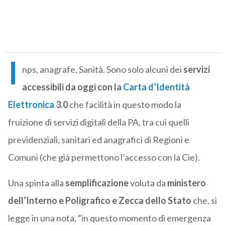
I
nps, anagrafe, Sanità. Sono solo alcuni dei
servizi
accessibili da oggi con la
Carta d’Identità
Elettronica
3.0
che facilità in questo modo la
fruizione di servizi digitali della PA, tra cui quelli
previdenziali, sanitari ed anagrafici di Regioni e
Comuni (che già permettono l’accesso con la Cie).
Una spinta alla
semplificazione
voluta da
ministero
dell’Interno e Poligrafico e Zecca dello Stato
che, si
legge in una nota, “in questo momento di emergenza