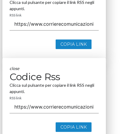
Clicca sul pulsante per copiare il link RSS negli
appunti.
RSS link
COPIA LINK
close
Codice Rss
Clicca sul pulsante per copiare il link RSS negli
appunti.
RSS link
COPIA LINK