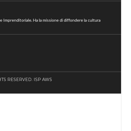
ne Imprenditoriale. Ha la missione di diffondere la cultura
RIGHTS RESERVED. ISP AWS