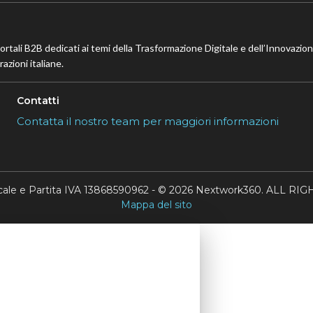
portali B2B dedicati ai temi della Trasformazione Digitale e dell’Innovazio
azioni italiane.
Contatti
Contatta il nostro team per maggiori informazioni
scale e Partita IVA 13868590962 - © 2026 Nextwork360. ALL 
Mappa del sito