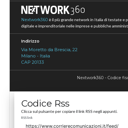
Nextwork360
è il più grande network in Italia di testate e 
digitale e imprenditoriale nelle imprese e pubbliche amministr
Indirizzo
Via Moretto da Brescia, 22
Milano - Italia
CAP 20133
Nextwork360 - Codice fi
Codice Rss
Clicca sul pulsante per copiare il link RSS negli appunti.
RSS link