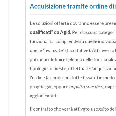
Acquisizione tramite ordine di
Le soluzioni offerte dovranno essere prese
qualificati” da Agid
. Per ciascuna categori
funzionalità, comprendenti quelle individu
quelle “avanzate” (facoltative). Attraverso l
potranno definire l’elenco delle funzionalit
tipologie richieste, effettuare l’acquisizio
l’ordine (a condizioni tutte fissate) in modo
propria gar, oppure
appalto specifico,
riapre
aggiudicatari.
Il contratto che verrà attivato a seguito de