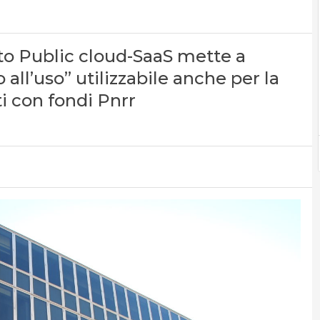
ito Public cloud-SaaS mette a
all’uso” utilizzabile anche per la
ti con fondi Pnrr