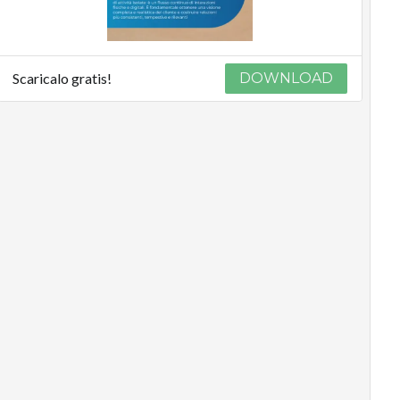
Scaricalo gratis!
DOWNLOAD