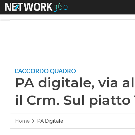
Menu
PA digitale, via all
L'ACCORDO QUADRO
PA digitale, via a
il Crm. Sul piatto
Home
PA Digitale