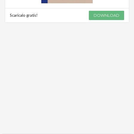
Scaricalo gratis!
DOWNLOAD