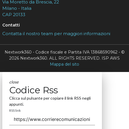
Via Moretto da Brescia, 22
Milano - Italia
CAP 20133
Contatti
Contatta il nostro team per maggiori informazioni
Nextwork360 - Codice fiscale e Partita IVA 13868590962 - ©
2026 Nextwork360. ALL RIGHTS RESERVED. ISP AWS
Mappa del sito
close
Codice Rss
Clicca sul pulsante per copiare il link RSS negli
appunti.
RSS link