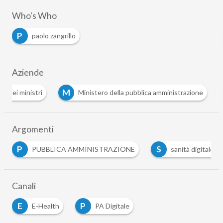
Who's Who
P
paolo zangrillo
Aziende
C
M
Consiglio dei ministri
Ministero della pubblica amminist
Argomenti
P
S
PUBBLICA AMMINISTRAZIONE
sanità digitale
Canali
E
P
E-Health
PA Digitale