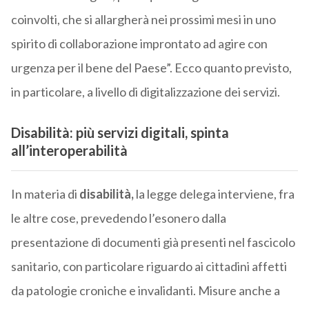
coinvolti, che si allargherà nei prossimi mesi in uno
spirito di collaborazione improntato ad agire con
urgenza per il bene del Paese”. Ecco quanto previsto,
in particolare, a livello di digitalizzazione dei servizi.
Disabilità: più servizi digitali, spinta
all’interoperabilità
In materia di
disabilità,
la legge delega interviene, fra
le altre cose, prevedendo l’esonero dalla
presentazione di documenti già presenti nel fascicolo
sanitario, con particolare riguardo ai cittadini affetti
da patologie croniche e invalidanti. Misure anche a