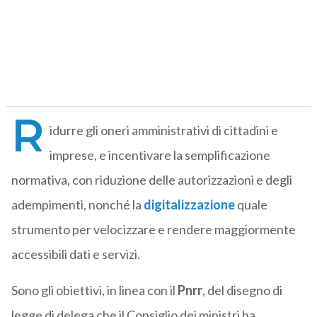
R
idurre gli oneri amministrativi di cittadini e
imprese, e incentivare la semplificazione
normativa, con riduzione delle autorizzazioni e degli
adempimenti, nonché la
digitalizzazione
quale
strumento per velocizzare e rendere maggiormente
accessibili dati e servizi.
Sono gli obiettivi, in linea con il
Pnrr
, del disegno di
legge di delega che il Consiglio dei ministri ha