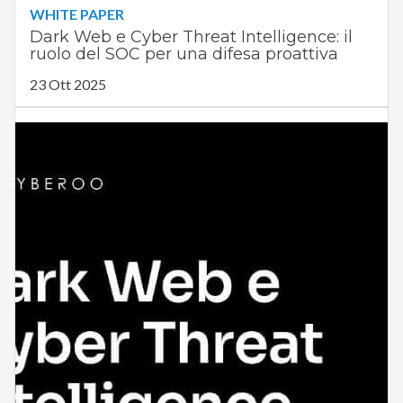
WHITE PAPER
Dark Web e Cyber Threat Intelligence: il
ruolo del SOC per una difesa proattiva
23 Ott 2025