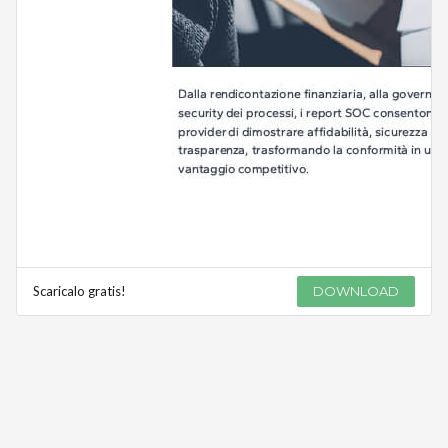
Scaricalo gratis!
DOWNLOAD