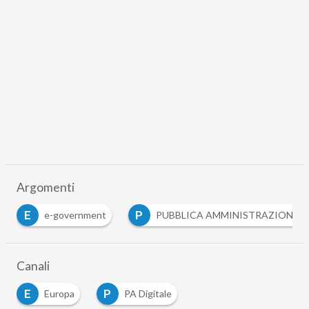
Argomenti
E
P
e-government
PUBBLICA AMMINISTRAZIONE
Canali
E
P
Europa
PA Digitale