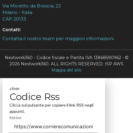
Via Moretto da Brescia, 22
Milano - Italia
CAP 20133
Contatti
Contatta il nostro team per maggiori informazioni
Nextwork360 - Codice fiscale e Partita IVA 13868590962 - ©
2026 Nextwork360. ALL RIGHTS RESERVED. ISP AWS
Mappa del sito
close
Codice Rss
Clicca sul pulsante per copiare il link RSS negli
appunti.
RSS link