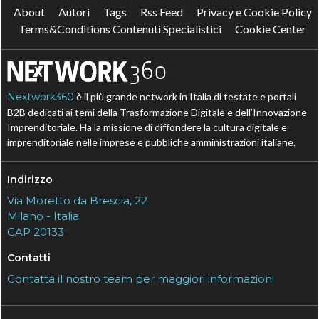
About
Autori
Tags
Rss Feed
Privacy e Cookie Policy
Terms&Conditions Contenuti Specialistici
Cookie Center
Nextwork360
è il più grande network in Italia di testate e portali
B2B dedicati ai temi della Trasformazione Digitale e dell’Innovazione
Imprenditoriale. Ha la missione di diffondere la cultura digitale e
imprenditoriale nelle imprese e pubbliche amministrazioni italiane.
Indirizzo
Via Moretto da Brescia, 22
Milano - Italia
CAP 20133
Contatti
Contatta il nostro team per maggiori informazioni