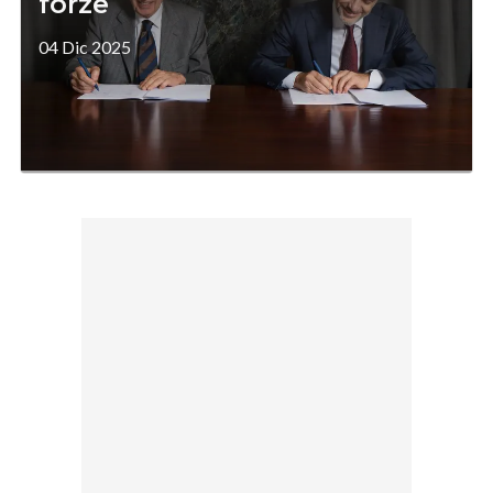
forze
04 Dic 2025