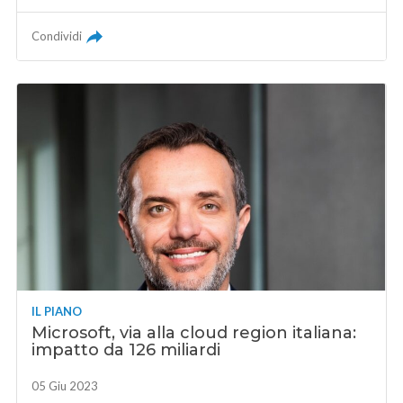
Condividi
IL PIANO
Microsoft, via alla cloud region italiana:
impatto da 126 miliardi
05 Giu 2023