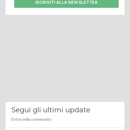
ISCRIVITI
ALLA NEWSLETTER
Segui gli ultimi update
Entra nella community