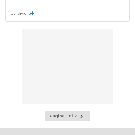
Condividi
Pagina
Pagina 1 di 2
successiva