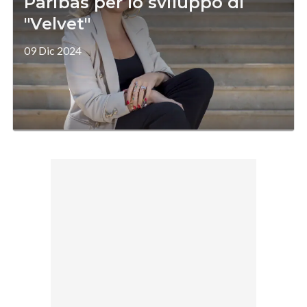
Paribas per lo sviluppo di
"Velvet"
09 Dic 2024