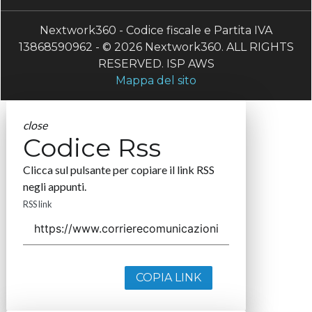
Nextwork360 - Codice fiscale e Partita IVA
13868590962 - © 2026 Nextwork360. ALL RIGHTS
RESERVED. ISP AWS
Mappa del sito
close
Codice Rss
Clicca sul pulsante per copiare il link RSS
negli appunti.
RSS link
COPIA LINK