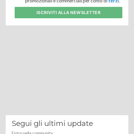
promozionali e commerciali per conto di
terzi
.
ISCRIVITI
ALLA NEWSLETTER
Segui gli ultimi update
Entra nella community