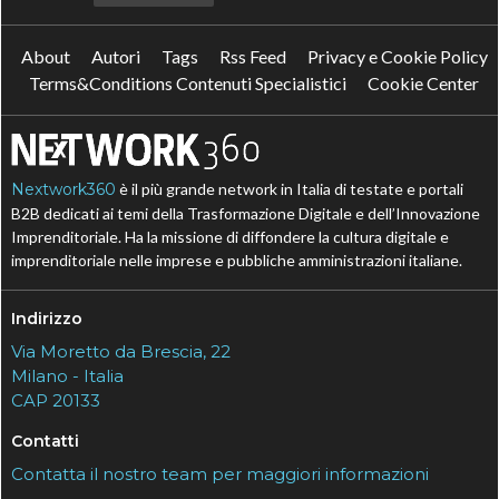
About
Autori
Tags
Rss Feed
Privacy e Cookie Policy
Terms&Conditions Contenuti Specialistici
Cookie Center
Nextwork360
è il più grande network in Italia di testate e portali
B2B dedicati ai temi della Trasformazione Digitale e dell’Innovazione
Imprenditoriale. Ha la missione di diffondere la cultura digitale e
imprenditoriale nelle imprese e pubbliche amministrazioni italiane.
Indirizzo
Via Moretto da Brescia, 22
Milano - Italia
CAP 20133
Contatti
Contatta il nostro team per maggiori informazioni