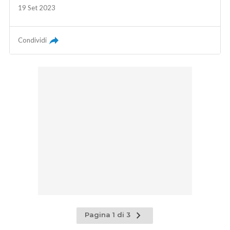
19 Set 2023
Condividi
Pagina
Pagina 1 di 3
successiva