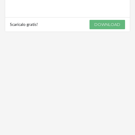
Scaricalo gratis!
DOWNLOAD