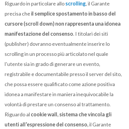
Riguardo in particolare allo
scrolling
, il Garante
precisa che
il semplice spostamento in basso del
cursore (scroll down) non rappresenta una idonea
manifestazione del consenso
. I titolari dei siti
(publisher) dovranno eventualmente inserire lo
scrolling in un processo più articolato nel quale
l’utente sia in grado di generare un evento,
registrabile e documentabile presso il server del sito,
che possa essere qualificato come azione positiva
idonea a manifestare in maniera inequivocabile la
volontà di prestare un consenso al trattamento.
Riguardo al
cookie wall, sistema che vincola gli
utenti all’espressione del consenso,
il Garante