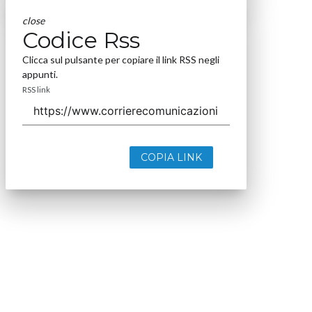
close
Codice Rss
Clicca sul pulsante per copiare il link RSS negli
appunti.
RSS link
COPIA LINK