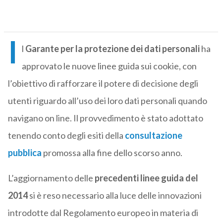
I
l
Garante per la protezione dei dati personali
ha
approvato le nuove linee guida sui cookie, con
l’obiettivo di rafforzare il potere di decisione degli
utenti riguardo all’uso dei loro dati personali quando
navigano on line. Il provvedimento è stato adottato
tenendo conto degli esiti della
consultazione
pubblica
promossa alla fine dello scorso anno.
L’aggiornamento delle
precedenti linee guida del
2014
si è reso necessario alla luce delle innovazioni
introdotte dal Regolamento europeo in materia di