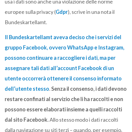
usa i dati sono anche una violazione delle norme
europee sulla privacy (
Gdpr
), scrive in una nota il
Bundeskartellamt.
Il Bundeskartellamt aveva deciso che i servizi del
gruppo Facebook, ovvero WhatsApp e Instagram,
possono continuare a raccogliere i dati, ma per
assegnare tali dati all’account Facebook di un
utente occorrerà ottenere il consenso informato
dell’utente stesso
.
Senza il consenso, i dati devono
restare confinati al servizio che li ha raccolti e non
possono essere elaborati insieme a quelli raccolti
dal sito Facebook.
Allo stesso modo i dati raccolti
dalla navigazione su siti terzi – quando, per esempio,