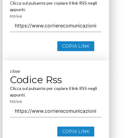
Clicca sul pulsante per copiare il link RSS negli
appunti.
RSS link
COPIA LINK
close
Codice Rss
Clicca sul pulsante per copiare il link RSS negli
appunti.
RSS link
COPIA LINK