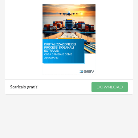
Scaricalo gratis!
DOWNLOAD