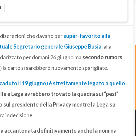
i
ndiscrezioni che davano per
super-favorito alla
ttuale Segretario generale Giuseppe Busia,
alla
lendarizzato per domani 26 giugno ma
secondo rumors
) la carte si sarebbero nuovamente sparigliate.
scaduto il 19 giugno) è strettamente legato a quello
lle e Lega avrebbero trovato la quadra sui “pesi”
o sul presidente della Privacy mentre la Lega su
ra indecisione.
ta
accantonata definitivamente anche la nomina