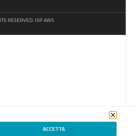
RIGHTS RESERVED. ISP AWS
ACCETTA