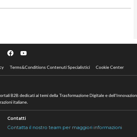
cy
Terms&Conditions Contenuti Specialistici
Cookie Center
portali B2B dedicati ai temi della Trasformazione Digitale e dell’Innovazio
azioni italiane.
Contatti
Contatta il nostro team per maggiori informazioni