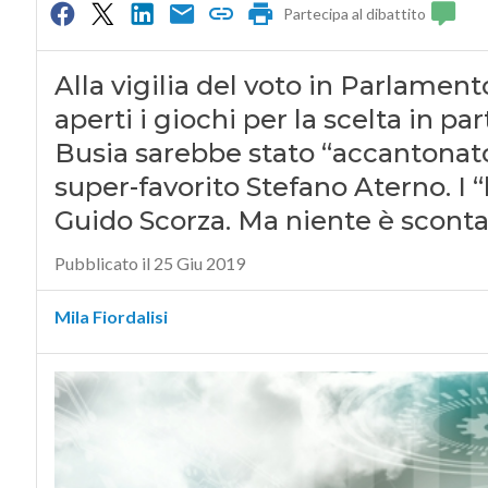
Partecipa al dibattito
Alla vigilia del voto in Parlament
aperti i giochi per la scelta in p
Busia sarebbe stato “accantonato”,
super-favorito Stefano Aterno. 
Guido Scorza. Ma niente è scont
Pubblicato il 25 Giu 2019
Mila Fiordalisi