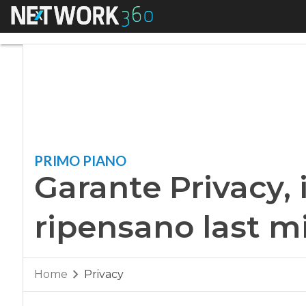
Menu
Garante Privacy, i 
PRIMO PIANO
Garante Privacy, i
ripensano last m
Home
Privacy