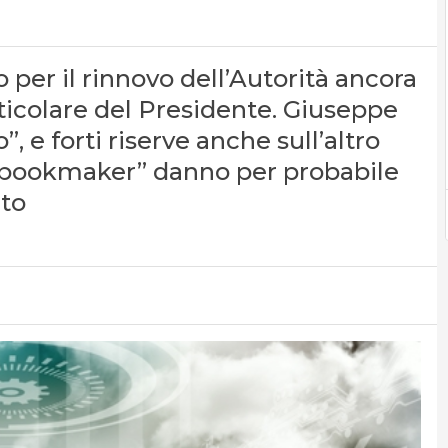
o per il rinnovo dell’Autorità ancora
articolare del Presidente. Giuseppe
 e forti riserve anche sull’altro
I “bookmaker” danno per probabile
ato