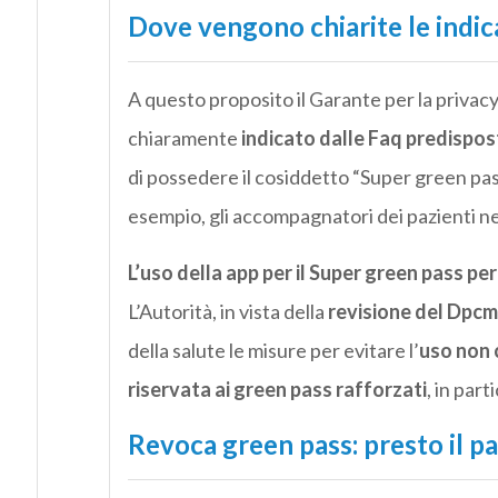
Dove vengono chiarite le indic
A questo proposito il Garante per la privac
chiaramente
indicato dalle Faq predispos
di possedere il cosiddetto “Super green pass” 
esempio, gli accompagnatori dei pazienti ne
L’uso della app per il Super green pass pe
L’Autorità, in vista della
revisione del Dpcm
della salute le misure per evitare l’
uso non c
riservata ai green pass rafforzati
, in par
Revoca green pass: presto il p