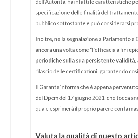
dell’Autorità, ha infatti le caratteristiche pe
specificazione delle finalità del trattamento
pubblico sottostante e può considerarsi pro
Inoltre, nella segnalazione a Parlamento e 
ancora una volta come “l’efficacia a fini e
periodiche sulla sua persistente validità
,
rilascio delle certificazioni, garantendo cos
Il Garante informa che è appena pervenuto d
del Dpcm del 17 giugno 2021, che tocca anch
quale esprimerà il proprio parere con la ma
Valuta la qualità di questo arti