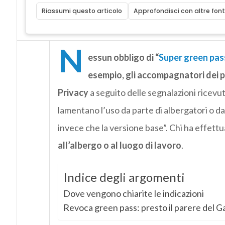
Riassumi questo articolo
Approfondisci con altre font
N
essun obbligo di “
Super green pas
esempio, gli accompagnatori dei p
Privacy
a seguito delle segnalazioni ricevute
lamentano l’uso da parte di albergatori o dat
invece che la versione base”. Chi ha effet
all’albergo o al luogo di lavoro
.
Indice degli argomenti
Dove vengono chiarite le indicazioni
Revoca green pass: presto il parere del G