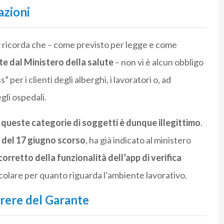
azioni
y ricorda che – come previsto per legge e come
te dal Ministero della salute
– non vi è alcun obbligo
per i clienti degli alberghi, i lavoratori o, ad
gli ospedali.
r queste categorie di soggetti è dunque illegittimo
.
 del 17 giugno scorso
, ha già indicato al ministero
orretto della funzionalità dell’app di verifica
ticolare per quanto riguarda l’ambiente lavorativo.
arere del Garante