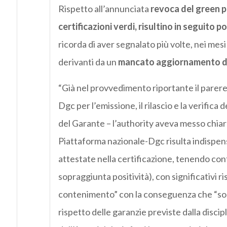
Rispetto all’annunciata
revoca del green p
certificazioni verdi, risultino in seguito p
ricorda di aver segnalato più volte, nei mesi 
derivanti da un
mancato aggiornamento de
“Già nel provvedimento riportante il parere
Dgc per l’emissione, il rilascio e la verifica
del Garante – l’authority aveva messo chia
Piattaforma nazionale-Dgc risulta indispensa
attestate nella certificazione, tenendo cont
sopraggiunta positività), con significativi ri
contenimento” con la conseguenza che “sol
rispetto delle garanzie previste dalla disci