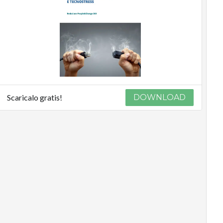
Scaricalo gratis!
DOWNLOAD