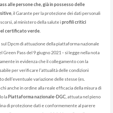
ass alle persone che, già in possesso delle
ositive
, il Garante per la protezione dei dati personali
scorsi, al ministero della salute i
profili critici
l certificato verde
.
 sul Dpcm di attuazione della piattaforma nazionale
 del Green Pass del 9 giugno 2021 – si legge nella nota
ramente in evidenza che il collegamento con la
bile per verificare l’attualità delle condizioni
o dell’eventuale variazione delle stesse (es.
schi anche in ordine alla reale efficacia della misura di
o la
Piattaforma nazionale-DGC
, attuata nel pieno
plina di protezione dati e conformemente al parere