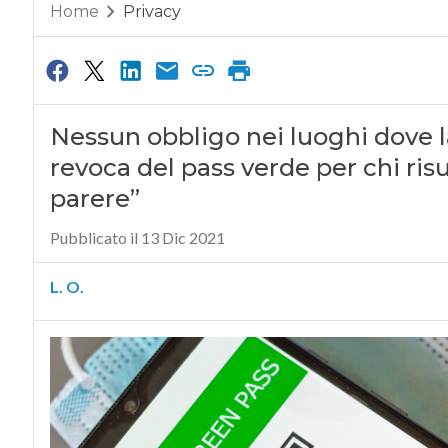
Home
Privacy
Nessun obbligo nei luoghi dove la
revoca del pass verde per chi risu
parere”
Pubblicato il 13 Dic 2021
L. O.