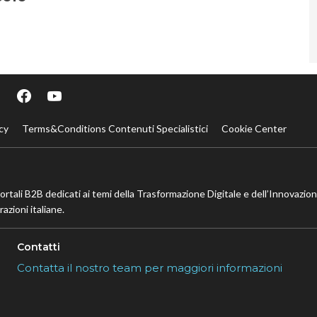
cy
Terms&Conditions Contenuti Specialistici
Cookie Center
portali B2B dedicati ai temi della Trasformazione Digitale e dell’Innovazio
azioni italiane.
Contatti
Contatta il nostro team per maggiori informazioni