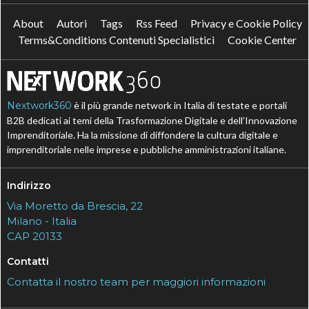
About
Autori
Tags
Rss Feed
Privacy e Cookie Policy
Terms&Conditions Contenuti Specialistici
Cookie Center
Nextwork360
è il più grande network in Italia di testate e portali
B2B dedicati ai temi della Trasformazione Digitale e dell’Innovazione
Imprenditoriale. Ha la missione di diffondere la cultura digitale e
imprenditoriale nelle imprese e pubbliche amministrazioni italiane.
Indirizzo
Via Moretto da Brescia, 22
Milano - Italia
CAP 20133
Contatti
Contatta il nostro team per maggiori informazioni