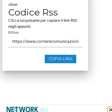
close
Codice Rss
Clicca sul pulsante per copiare il link RSS
negli appunti.
RSS link
COPIA LINK