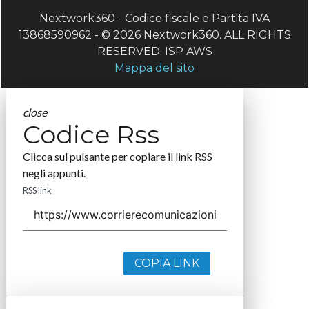
Nextwork360 - Codice fiscale e Partita IVA
13868590962 - © 2026 Nextwork360. ALL RIGHTS
RESERVED. ISP AWS
Mappa del sito
close
Codice Rss
Clicca sul pulsante per copiare il link RSS
negli appunti.
RSS link
COPIA LINK