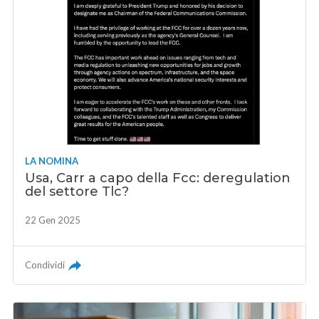
LA NOMINA
Usa, Carr a capo della Fcc: deregulation
del settore Tlc?
22 Gen 2025
Condividi