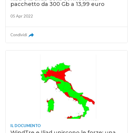
pacchetto da 300 Gb a 13,99 euro
05 Apr 2022
Condividi
IL DOCUMENTO
WindTre e Iliad uniscono le forze: una