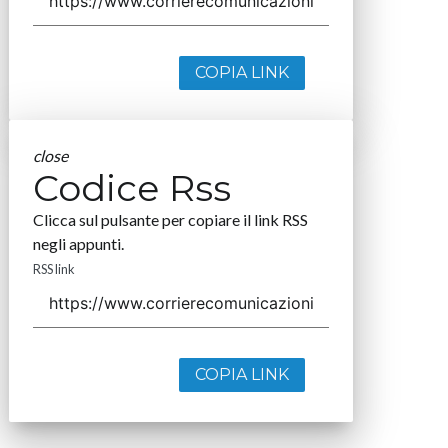
COPIA LINK
close
Codice Rss
Clicca sul pulsante per copiare il link RSS
negli appunti.
RSS link
COPIA LINK