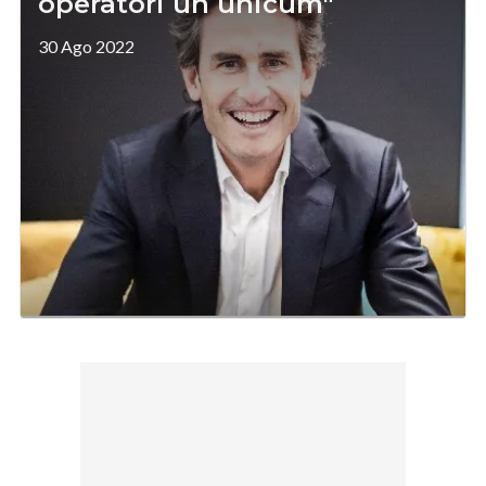
operatori un unicum"
30 Ago 2022