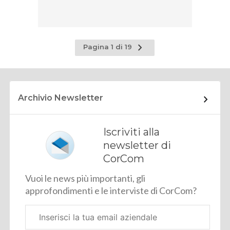
Pagina
Pagina 1 di 19
successiva
Archivio Newsletter
Iscriviti alla
newsletter di
CorCom
Vuoi le news più importanti, gli
approfondimenti e le interviste di CorCom?
Email
aziendale