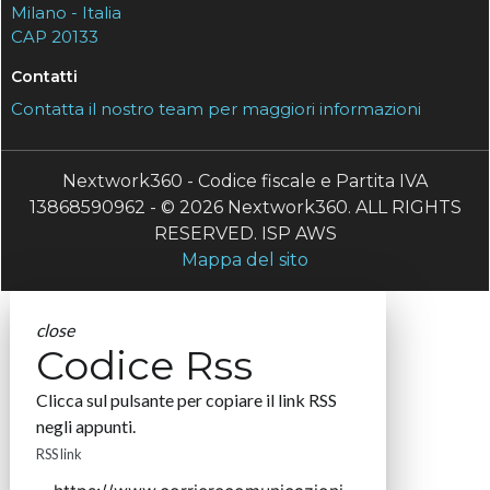
Milano - Italia
CAP 20133
Contatti
Contatta il nostro team per maggiori informazioni
Nextwork360 - Codice fiscale e Partita IVA
13868590962 - © 2026 Nextwork360. ALL RIGHTS
RESERVED. ISP AWS
Mappa del sito
close
Codice Rss
Clicca sul pulsante per copiare il link RSS
negli appunti.
RSS link