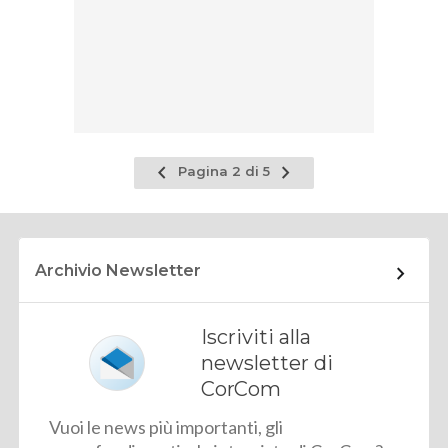
Pagina
Pagina
Pagina 2 di 5
precedente
successiva
Archivio Newsletter
Iscriviti alla
newsletter di
CorCom
Vuoi le news più importanti, gli