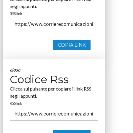
negli appunti.
RSS link
COPIA LINK
close
Codice Rss
Clicca sul pulsante per copiare il link RSS
negli appunti.
RSS link