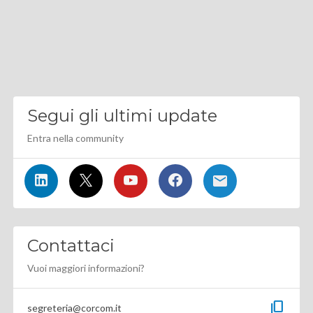
Segui gli ultimi update
Entra nella community
Contattaci
Vuoi maggiori informazioni?
content_copy
segreteria@corcom.it