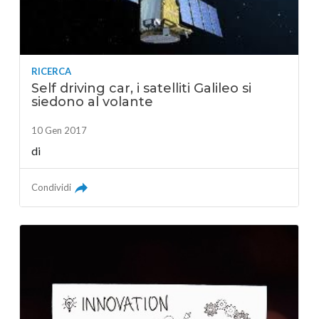
RICERCA
Self driving car, i satelliti Galileo si
siedono al volante
10 Gen 2017
di
Condividi