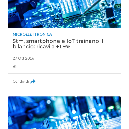
MICROELETTRONICA
Stm, smartphone e IoT trainano il
bilancio: ricavi a +1,9%
27 Ott 2016
di
Condividi