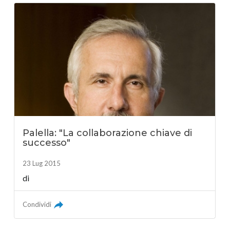
Palella: "La collaborazione chiave di
successo"
23 Lug 2015
di
Condividi