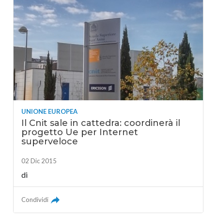
UNIONE EUROPEA
Il Cnit sale in cattedra: coordinerà il
progetto Ue per Internet
superveloce
02 Dic 2015
di
Condividi