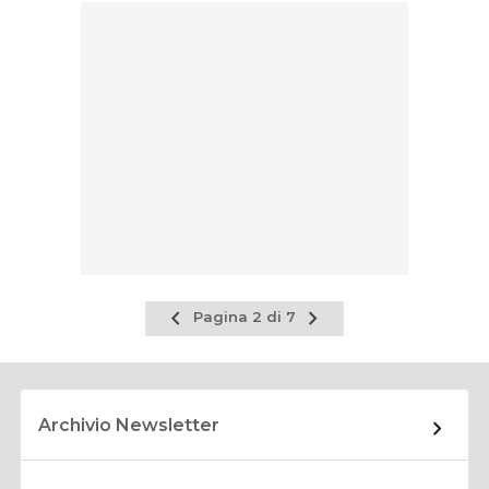
Pagina
Pagina
Pagina 2 di 7
precedente
successiva
Archivio Newsletter