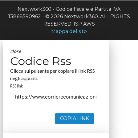
Nextwork360 - Codice fiscale e Partita IVA
13868590962 - © 2026 Nextwork360. ALL RIGHTS
RESERVED. ISP AWS
Mappa del sito
close
Codice Rss
Clicca sul pulsante per copiare il link RSS
negli appunti.
RSS link
COPIA LINK