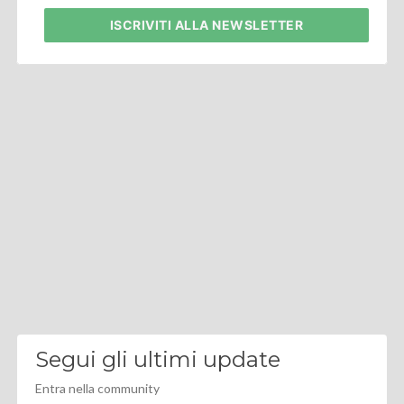
ISCRIVITI
ALLA NEWSLETTER
Segui gli ultimi update
Entra nella community