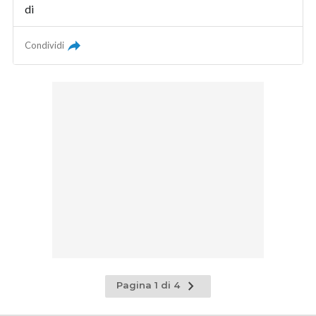
di
Condividi
Pagina
Pagina 1 di 4
successiva