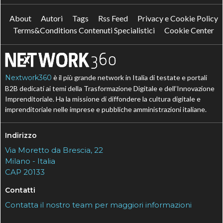
About
Autori
Tags
Rss Feed
Privacy e Cookie Policy
Terms&Conditions Contenuti Specialistici
Cookie Center
Nextwork360
è il più grande network in Italia di testate e portali
B2B dedicati ai temi della Trasformazione Digitale e dell’Innovazione
Imprenditoriale. Ha la missione di diffondere la cultura digitale e
imprenditoriale nelle imprese e pubbliche amministrazioni italiane.
Indirizzo
Via Moretto da Brescia, 22
Milano - Italia
CAP 20133
Contatti
Contatta il nostro team per maggiori informazioni